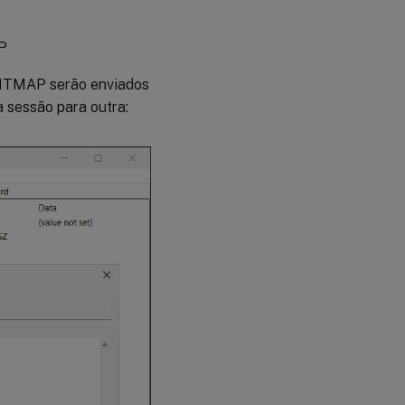
AP
_BITMAP serão enviados
 sessão para outra: