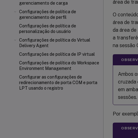
área de tr
gerenciamento de carga
Configurações de política de
O conteúdo
gerenciamento de perfil
área de tr
Configurações de política de
da área de
personalização do usuário
a transfer
Configurações de política do Virtual
na sessão C
Delivery Agent
Configurações de política de IP virtual
OBSERV
Configurações de política do Workspace
Environment Management
Ambos os
Configurar as configurações de
cruzada 
redirecionamento de porta COM e porta
LPT usando o registro
em ambas
sessões.
Por exemplo
OBSERV