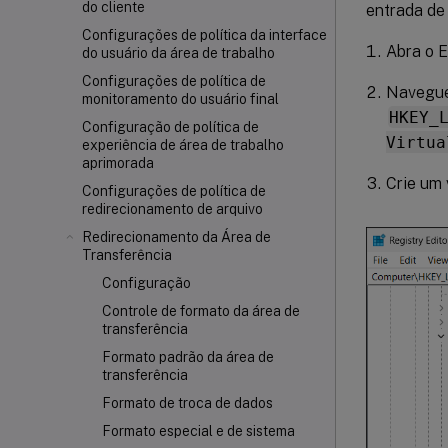
do cliente
entrada de
Configurações de política da interface
Abra o E
do usuário da área de trabalho
Configurações de política de
Navegue
monitoramento do usuário final
HKEY_
Configuração de política de
Virtua
experiência de área de trabalho
aprimorada
Crie um
Configurações de política de
redirecionamento de arquivo
Redirecionamento da Área de
Transferência
Configuração
Controle de formato da área de
transferência
Formato padrão da área de
transferência
Formato de troca de dados
Formato especial e de sistema