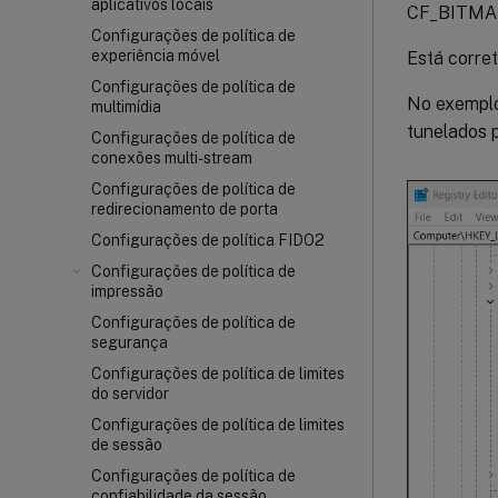
aplicativos locais
CF_BITMA
Configurações de política de
experiência móvel
Está corre
Configurações de política de
No exemplo
multimídia
tunelados 
Configurações de política de
conexões multi-stream
Configurações de política de
redirecionamento de porta
Configurações de política FIDO2
Configurações de política de
impressão
Configurações de política de
segurança
Configurações de política de limites
do servidor
Configurações de política de limites
de sessão
Configurações de política de
confiabilidade da sessão