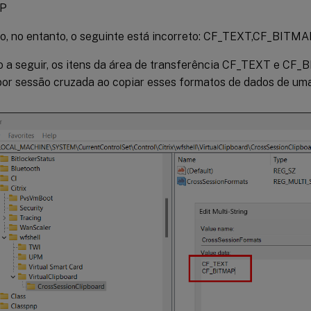
P
to, no entanto, o seguinte está incorreto: CF_TEXT,CF_BITM
 a seguir, os itens da área de transferência CF_TEXT e CF
por sessão cruzada ao copiar esses formatos de dados de uma