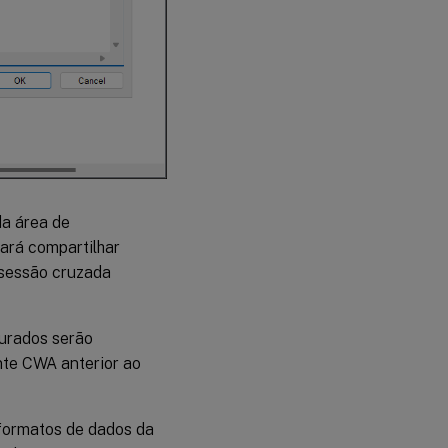
da área de
ará compartilhar
 sessão cruzada
gurados serão
nte CWA anterior ao
 formatos de dados da