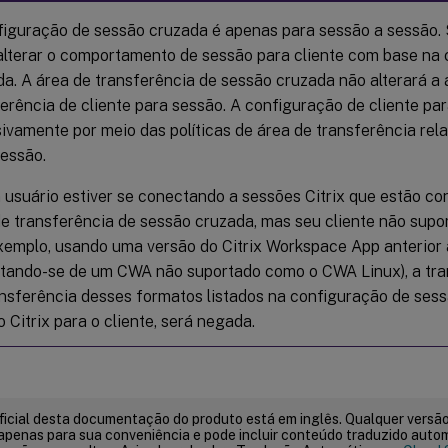
figuração de sessão cruzada é apenas para sessão a sessão. 
alterar o comportamento de sessão para cliente com base na
da. A área de transferência de sessão cruzada não alterará a 
erência de cliente para sessão. A configuração de cliente par
ivamente por meio das políticas de área de transferência rel
sessão.
 usuário estiver se conectando a sessões Citrix que estão co
de transferência de sessão cruzada, mas seu cliente não supo
exemplo, usando uma versão do Citrix Workspace App anterior 
tando-se de um CWA não suportado como o CWA Linux), a tra
ansferência desses formatos listados na configuração de sess
 Citrix para o cliente, será negada.
ficial desta documentação do produto está em inglês. Qualquer versão
apenas para sua conveniência e pode incluir conteúdo traduzido auto