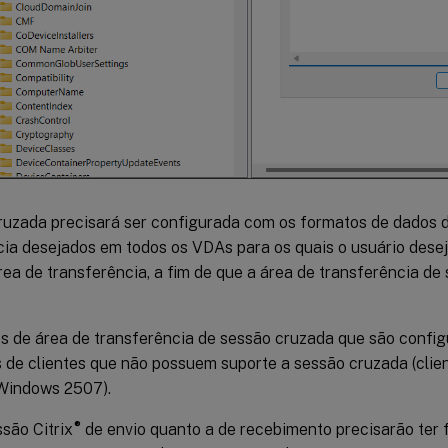
ruzada precisará ser configurada com os formatos de dados 
cia desejados em todos os VDAs para os quais o usuário desej
ea de transferência, a fim de que a área de transferência de
s de área de transferência de sessão cruzada que são confi
 de clientes que não possuem suporte a sessão cruzada (clie
Windows 2507).
®
são Citrix
de envio quanto a de recebimento precisarão ter