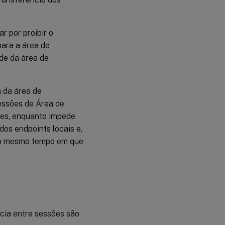
r por proibir o
ara a área de
ade da área de
a da área de
sessões de Área de
ões, enquanto impede
dos endpoints locais e,
, ao mesmo tempo em que
ncia entre sessões são