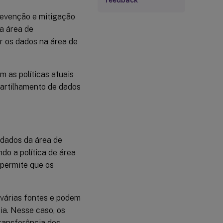
feedback
revenção e mitigação
a área de
 os dados na área de
 as políticas atuais
artilhamento de dados
 dados da área de
o a política de área
o permite que os
 várias fontes e podem
ia. Nesse caso, os
ransferência dos