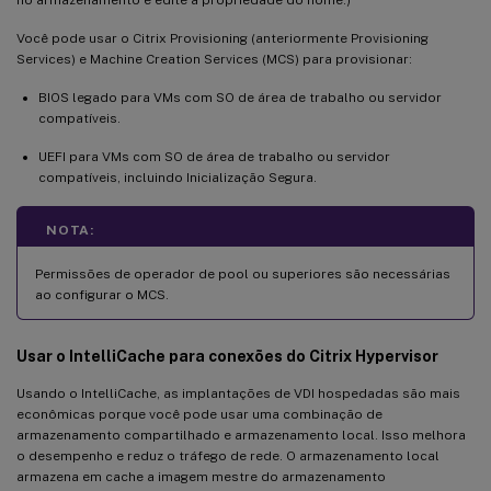
Você pode usar o Citrix Provisioning (anteriormente Provisioning
Services) e Machine Creation Services (MCS) para provisionar:
BIOS legado para VMs com SO de área de trabalho ou servidor
compatíveis.
UEFI para VMs com SO de área de trabalho ou servidor
compatíveis, incluindo Inicialização Segura.
NOTA:
Permissões de operador de pool ou superiores são necessárias
ao configurar o MCS.
Usar o IntelliCache para conexões do Citrix Hypervisor
Usando o IntelliCache, as implantações de VDI hospedadas são mais
econômicas porque você pode usar uma combinação de
armazenamento compartilhado e armazenamento local. Isso melhora
o desempenho e reduz o tráfego de rede. O armazenamento local
armazena em cache a imagem mestre do armazenamento