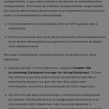
compartilhado, o que reduz o número de leituras no armazenamento
compartilhado. Para áreas de trabalho compartilhadas, as gravações
nos discos diferenciais são gravadas no armazenamento local no host
e não no armazenamento compartilhado.
O armazenamento compartilhado deve ser NFS quando usar o
IntelliCache.
A Citrix recomenda que você use um dispositivo de armazenamento
local de alto desempenho para garantir a transferência de dados
mais rápida possível.
Para usar o IntelliCache, você deve ativá-lo no produto e no Citrix
Hypervisor.
Quando instalar o Citrix Hypervisor, selecione
Enable thin
provisioning (Optimized storage for Virtual Desktops)
. O Citrix
não oferece suporte a pools mistos de servidores que têm o
IntelliCache ativado e os que não têm. Para obter mais
informações, consulte a documentação do Citrix Hypervisor.
No Citrix Virtual Apps and Desktops, o IntelliCache é desativado
por padrão. Você pode alterar a configuração somente ao criar
uma conexão Citrix Hypervisor; não é possível desativar o
IntelliCache posteriormente. Quando você adiciona uma conexão