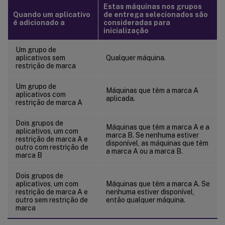
Estas máquinas nos grupos
Quando um aplicativo
de entrega selecionados são
é adicionado a
consideradas para
inicialização
Um grupo de
aplicativos sem
Qualquer máquina.
restrição de marca
Um grupo de
Máquinas que têm a marca A
aplicativos com
aplicada.
restrição de marca A
Dois grupos de
Máquinas que têm a marca A e a
aplicativos, um com
marca B. Se nenhuma estiver
restrição de marca A e
disponível, as máquinas que têm
outro com restrição de
a marca A ou a marca B.
marca B
Dois grupos de
aplicativos, um com
Máquinas que têm a marca A. Se
restrição de marca A e
nenhuma estiver disponível,
outro sem restrição de
então qualquer máquina.
marca