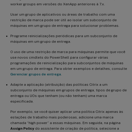
worker groups em versões do XenApp anteriores à 7.x.
Usar um grupo de aplicativos ou áreas de trabalho com uma
restrição de marca pode ser útil ao isolar um subconjunto de
máquinas em um grupo de entrega para solucionar problemas.
Programe reinicializações periódicas para um subconjunto de
máquinas em um grupo de entrega.
O uso de uma restrição de marca para máquinas permite que você
use novos cmdlets do PowerShell para configurar várias
programações de reinicialização para subconjuntos de máquinas
em um grupo de entrega. Para obter exemplos e detalhes, consulte
Gerenciar grupos de entrega
.
Adapte a aplicação (atribuição) das políticas Citrix a um
subconjunto de máquinas em grupos de entrega, tipos de grupo de
entrega ou UOs que tenham (ou não tenham) uma marca
especificada.
Por exemplo, se você quiser aplicar uma política Citrix apenas às
estações de trabalho mais poderosas, adicione uma marca
chamada “high power” a essas máquinas. Em seguida, na página
Assign Policy
do assistente de criação de política, selecione a