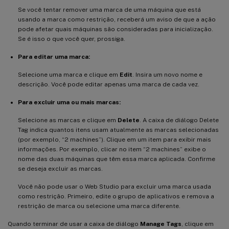
Se você tentar remover uma marca de uma máquina que está
usando a marca como restrição, receberá um aviso de que a ação
pode afetar quais máquinas são consideradas para inicialização.
Se é isso o que você quer, prossiga.
Para editar uma marca:
Selecione uma marca e clique em
Edit
. Insira um novo nome e
descrição. Você pode editar apenas uma marca de cada vez.
Para excluir uma ou mais marcas:
Selecione as marcas e clique em
Delete
. A caixa de diálogo Delete
Tag indica quantos itens usam atualmente as marcas selecionadas
(por exemplo, “2 machines”). Clique em um item para exibir mais
informações. Por exemplo, clicar no item “2 machines” exibe o
nome das duas máquinas que têm essa marca aplicada. Confirme
se deseja excluir as marcas.
Você não pode usar o Web Studio para excluir uma marca usada
como restrição. Primeiro, edite o grupo de aplicativos e remova a
restrição de marca ou selecione uma marca diferente.
Quando terminar de usar a caixa de diálogo
Manage Tags
, clique em