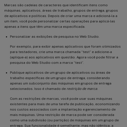
Marcas são cadeias de caracteres que identificam itens como
máquinas, aplicativos, áreas de trabalho, grupos de entrega, grupos
de aplicativos e políticas. Depois de criar uma marca e adicioná-la a
um item, você pode personalizar certas operações para aplicá-las
apenas a itens que têm uma marca especificada.
Personalizar as exibições de pesquisa no Web Studio.
Por exemplo, para exibir apenas aplicativos que foram otimizados
para testadores, crie uma marca chamada “test” e adicione-a
(aplique-a) aos aplicativos em questão. Agora você pode filtrar a
pesquisa do Web Studio com a marca “test”.
Publique aplicativos de um grupo de aplicativos ou áreas de
trabalho específicas de um grupo de entrega, considerando
apenas um subconjunto das máquinas em grupos de entrega
selecionados. Isso é chamado de
restrição de marca
.
Com as restrições de marcas, você pode usar suas máquinas
existentes para mais de uma tarefa de publicação, economizando
nos custos associados com a implantação e gerenciamento de
mais máquinas. Uma restrição de marca pode ser considerada
como uma subdivisão (ou partição) de máquinas em um grupo de
entrega. Sua funcionalidade é semelhante, mas não idêntica, a