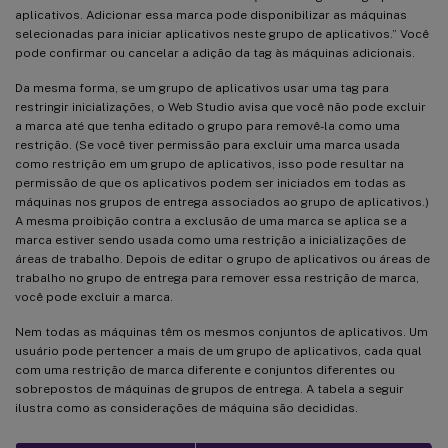
aplicativos. Adicionar essa marca pode disponibilizar as máquinas
selecionadas para iniciar aplicativos neste grupo de aplicativos.” Você
pode confirmar ou cancelar a adição da tag às máquinas adicionais.
Da mesma forma, se um grupo de aplicativos usar uma tag para
restringir inicializações, o Web Studio avisa que você não pode excluir
a marca até que tenha editado o grupo para removê-la como uma
restrição. (Se você tiver permissão para excluir uma marca usada
como restrição em um grupo de aplicativos, isso pode resultar na
permissão de que os aplicativos podem ser iniciados em todas as
máquinas nos grupos de entrega associados ao grupo de aplicativos.)
A mesma proibição contra a exclusão de uma marca se aplica se a
marca estiver sendo usada como uma restrição a inicializações de
áreas de trabalho. Depois de editar o grupo de aplicativos ou áreas de
trabalho no grupo de entrega para remover essa restrição de marca,
você pode excluir a marca.
Nem todas as máquinas têm os mesmos conjuntos de aplicativos. Um
usuário pode pertencer a mais de um grupo de aplicativos, cada qual
com uma restrição de marca diferente e conjuntos diferentes ou
sobrepostos de máquinas de grupos de entrega. A tabela a seguir
ilustra como as considerações de máquina são decididas.