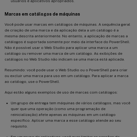
usuários e aplicativos apropriados.
Marcas em catálogos de máquinas
Você pode usar marcas em catálogos de máquinas. A sequência geral
de criação de uma marca e da aplicação dela a um catálogo é a
mesma descrita anteriormente. No entanto, a aplicação de marcas a
catálogos é suportada somente por meio da interface do PowerShell.
Não é possível usar o Web Studio para aplicar uma marca a um
catálogo ou remover uma marca de um catálogo. As exibições de
catálogos no Web Studio não indicam se uma marca está aplicada.
Resumindo: você pode usar o Web Studio ou o PowerShell para criar
ou excluir uma marca para uso em um catálogo. Para aplicar a marca
ao catálogo, use o PowerShell.
Aqui estão alguns exemplos de uso de marcas com catálogos:
Um grupo de entrega tem máquinas de vários catálogos, mas você
quer que uma operação (como uma programação de
reinicialização) afete apenas as máquinas em um catálogo
específico. Aplicar uma marca a esse catálogo atende ao seu
requisito.
Em um grupo de aplicativos, você quer limitar as sessões de