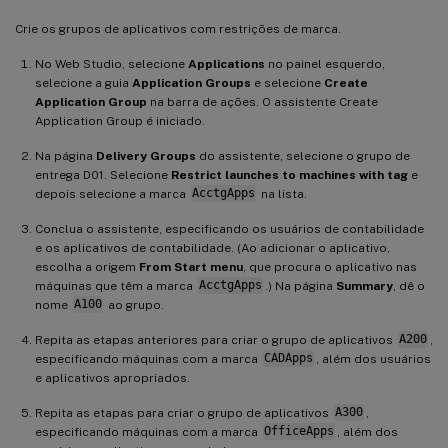
Crie os grupos de aplicativos com restrições de marca.
No Web Studio, selecione
Applications
no painel esquerdo,
selecione a guia
Application Groups
e selecione
Create
Application Group
na barra de ações. O assistente Create
Application Group é iniciado.
Na página
Delivery Groups
do assistente, selecione o grupo de
entrega D01. Selecione
Restrict launches to machines with tag
e
depois selecione a marca
AcctgApps
na lista.
Conclua o assistente, especificando os usuários de contabilidade
e os aplicativos de contabilidade. (Ao adicionar o aplicativo,
escolha a origem
From Start menu
, que procura o aplicativo nas
máquinas que têm a marca
AcctgApps
.) Na página
Summary
, dê o
nome
A100
ao grupo.
Repita as etapas anteriores para criar o grupo de aplicativos
A200
,
especificando máquinas com a marca
CADApps
, além dos usuários
e aplicativos apropriados.
Repita as etapas para criar o grupo de aplicativos
A300
,
especificando máquinas com a marca
OfficeApps
, além dos