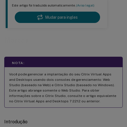
Este artigo foi traduzido automaticamente.
(Aviso legal)
Mudar para ingles
Marcas
NOTA:
Você pode gerenciar a implantação do seu Citrix Virtual Apps
and Desktops usando dois consoles de gerenciamento: Web
Studio (baseado na Web) e Citrix Studio (baseado no Windows).
Este artigo abrange somente o Web Studio. Para obter
informações sobre o Citrix Studio, consulte o artigo equivalente
no Citrix Virtual Apps and Desktops 7 2212 ou anterior.
Introdução