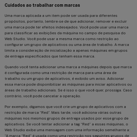
Cuidados ao trabalhar com marcas
Uma marca aplicada a um item pode ser usada para diferentes
propósitos, portanto, lembre-se de que adicionar, remover e excluir
uma marca pode ter efeitos indesejados. Você pode usar uma marca
para classificar as exibições da máquina no campo de pesquisa do
Web Studio. Você pode usar a mesma marca como restrição ao
configurar um grupo de aplicativos ou uma área de trabalho. A marca
limita a consideração de inicialização a apenas máquinas em grupos
de entrega especificados que tenham essa marca.
Quando você tenta adicionar uma marca a máquinas depois que marca
é configurada como uma restrição de marca para uma área de
trabalho ou um grupo de aplicativos, é exibido um aviso. Adicionar
essa marca pode disponibilizar as máquinas para iniciar aplicativos ou
áreas de trabalho adicionais. Se é isso o que você quer, prossiga. Caso
contrário, você pode cancelar a operação.
Por exemplo, digamos que você crie um grupo de aplicativos com a
restrição de marca “Red”. Mais tarde, você adiciona várias outras
máquinas nos mesmos grupos de entrega usados por esse grupo de
aplicativos. Se você tentar adicionar a tag “Red” a essas máquinas, o
Web Studio exibe uma mensagem com uma informação semelhante a:
“A marca “Red” é usada como uma restrição nos seguintes grupos de