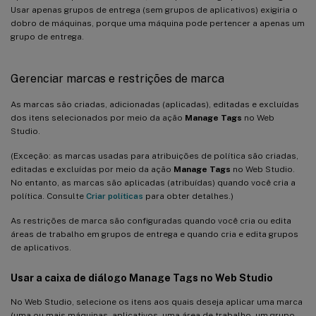
Usar apenas grupos de entrega (sem grupos de aplicativos) exigiria o
dobro de máquinas, porque uma máquina pode pertencer a apenas um
grupo de entrega.
Gerenciar marcas e restrições de marca
As marcas são criadas, adicionadas (aplicadas), editadas e excluídas
dos itens selecionados por meio da ação
Manage Tags
no Web
Studio.
(Exceção: as marcas usadas para atribuições de política são criadas,
editadas e excluídas por meio da ação
Manage Tags
no Web Studio.
No entanto, as marcas são aplicadas (atribuídas) quando você cria a
política. Consulte
Criar políticas
para obter detalhes.)
As restrições de marca são configuradas quando você cria ou edita
áreas de trabalho em grupos de entrega e quando cria e edita grupos
de aplicativos.
Usar a caixa de diálogo Manage Tags no Web Studio
No Web Studio, selecione os itens aos quais deseja aplicar uma marca
(uma ou mais máquinas, aplicativos, uma área de trabalho, um grupo