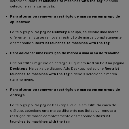
selecione
Restrict launches to machines with the tag
e depois
selecione a marca na lista.
Para alterar ou remover a restrição de marca em um grupo de
aplicativos:
Edite o grupo. Na página
Delivery Groups
, selecione uma marca
diferente na lista ou remova a restrição de marca completamente
desmarcando
Restrict launches to machines with the tag
.
Para adicionar uma restrição de marca a uma área de trabalho:
Crie ou edite um grupo de entrega. Clique em
Add
ou
Edit
na página
Desktops
. Na caixa de diálogo Add Desktop, selecione
Restrict
launches to machines with the tag
e depois selecione a marca
(tag) no menu.
Para alterar ou remover a restrição de marca em um grupo de
entrega:
Edite o grupo. Na página Desktops, clique em
Edit
. Na caixa de
diálogo, selecione uma marca diferente nas listas ou remova a
restrição de marca completamente desmarcando
Restrict
launches to machines with the tag
.