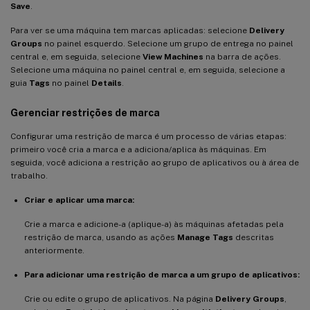
Save
.
Para ver se uma máquina tem marcas aplicadas: selecione
Delivery
Groups
no painel esquerdo. Selecione um grupo de entrega no painel
central e, em seguida, selecione
View Machines
na barra de ações.
Selecione uma máquina no painel central e, em seguida, selecione a
guia
Tags
no painel
Details
.
Gerenciar restrições de marca
Configurar uma restrição de marca é um processo de várias etapas:
primeiro você cria a marca e a adiciona/aplica às máquinas. Em
seguida, você adiciona a restrição ao grupo de aplicativos ou à área de
trabalho.
Criar e aplicar uma marca:
Crie a marca e adicione-a (aplique-a) às máquinas afetadas pela
restrição de marca, usando as ações
Manage Tags
descritas
anteriormente.
Para adicionar uma restrição de marca a um grupo de aplicativos:
Crie ou edite o grupo de aplicativos. Na página
Delivery Groups
,