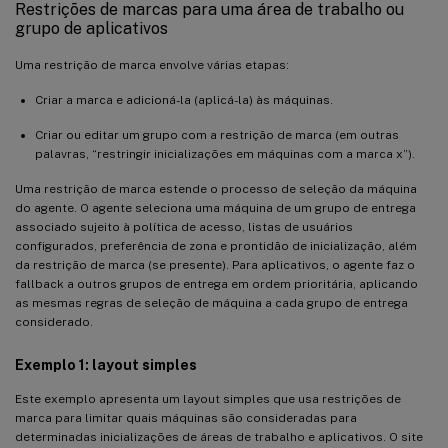
Restrições de marcas para uma área de trabalho ou
grupo de aplicativos
Uma restrição de marca envolve várias etapas:
Criar a marca e adicioná-la (aplicá-la) às máquinas.
Criar ou editar um grupo com a restrição de marca (em outras
palavras, “restringir inicializações em máquinas com a marca x”).
Uma restrição de marca estende o processo de seleção da máquina
do agente. O agente seleciona uma máquina de um grupo de entrega
associado sujeito à política de acesso, listas de usuários
configurados, preferência de zona e prontidão de inicialização, além
da restrição de marca (se presente). Para aplicativos, o agente faz o
fallback a outros grupos de entrega em ordem prioritária, aplicando
as mesmas regras de seleção de máquina a cada grupo de entrega
considerado.
Exemplo 1: layout simples
Este exemplo apresenta um layout simples que usa restrições de
marca para limitar quais máquinas são consideradas para
determinadas inicializações de áreas de trabalho e aplicativos. O site