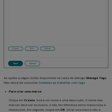
As ações a seguir estão disponíveis na caixa de diálogo
Manage Tags
.
Não deixe de consultar
Cuidados ao trabalhar com tags
.
Para criar uma marca:
Clique em
Create.
Insira um nome e uma descrição. O nome das
marcas deve ser exclusivo, e não faz diferença entre maiúsculas e
minúsculas. Em seguida, clique em
OK
. (Criar uma marca não a