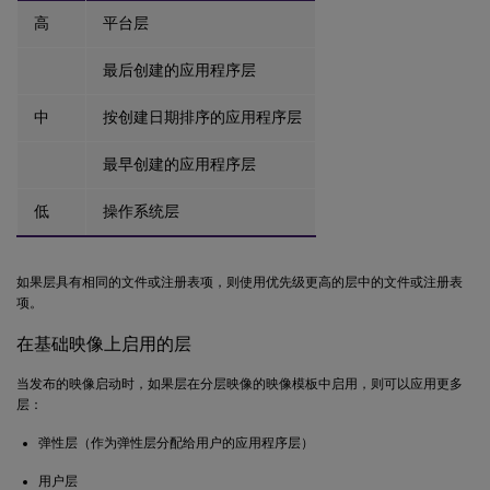
高
平台层
最后创建的应用程序层
中
按创建日期排序的应用程序层
最早创建的应用程序层
低
操作系统层
如果层具有相同的文件或注册表项，则使用优先级更高的层中的文件或注册表
项。
在基础映像上启用的层
当发布的映像启动时，如果层在分层映像的映像模板中启用，则可以应用更多
层：
弹性层（作为弹性层分配给用户的应用程序层）
用户层