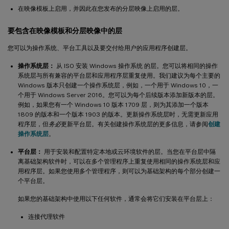
在映像模板上启用，并因此在您发布的分层映像上启用的层。
要包含在映像模板和分层映像中的层
您可以为操作系统、平台工具以及要交付给用户的应用程序创建层。
操作系统层：
从 ISO 安装 Windows 操作系统 的层。您可以将相同的操作
系统层与所有兼容的平台层和应用程序层重复使用。我们建议为每个主要的
Windows 版本只创建一个操作系统层，例如，一个用于 Windows 10，一
个用于 Windows Server 2016。您可以为每个后续版本添加新版本的层。
例如，如果您有一个 Windows 10 版本 1709 层，则为其添加一个版本
1809 的版本和一个版本 1903 的版本。更新操作系统层时，无需更新应用
程序层，但
务必
更新平台层。有关创建操作系统层的更多信息，请参阅
创建
操作系统层
。
平台层：
用于安装和配置特定本地或云环境软件的层。当您在平台层中隔
离基础架构软件时，可以在多个管理程序上重复使用相同的操作系统层和应
用程序层。如果您使用多个管理程序，则可以为基础架构的每个部分创建一
个平台层。
如果您的基础架构中使用以下任何软件，通常会将它们安装在平台层上：
连接代理软件