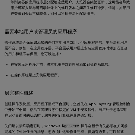
等浏览器的应用程序层分配给这些用户。浏览器会频繁更新，这可能会导致
用户可写入层与可启动映像上的修订版本之间发生修订冲突。但是，如果用
户登录到会话主机映像，则可以将这些层分配给用户。
需要本地用户或管理员的应用程序
操作系统层会保留您添加的任何本地用户或组，但应用程序层、平台层和用户
层不会。例如，在应用程序层、平台层或用户层上安装应用程序时添加或更改
的用户和组不会保留。您可以选择：
在安装应用程序之前，将本地用户或管理员添加到操作系统层。
在操作系统层上安装应用程序。
层完整性概述
创建操作系统层、应用程序层或平台层时，您首先在 App Layering 管理控制台
中开始层创建，然后在管理程序中指定的 VM 中安装软件。当层处于您希望用
户启动桌面时的状态时，您将关闭计算机并最终确定层。
关闭层以最终确定它时，Windows
Ngen.exe
操作会显示有关必须在关闭前
完成的待处理任务的消息。您必须让这些作业完成，但如有必要，可以加速