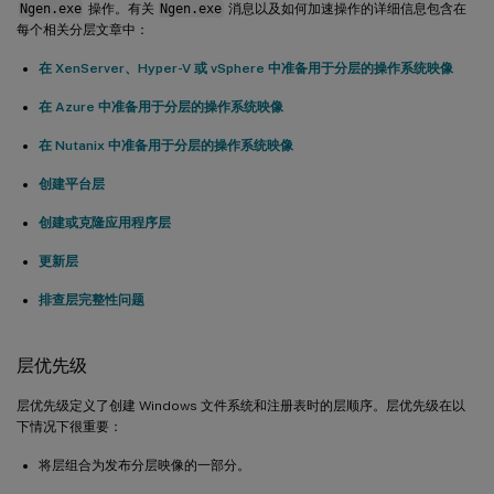
Ngen.exe
操作。有关
Ngen.exe
消息以及如何加速操作的详细信息包含在
每个相关分层文章中：
在 XenServer、Hyper-V 或 vSphere 中准备用于分层的操作系统映像
在 Azure 中准备用于分层的操作系统映像
在 Nutanix 中准备用于分层的操作系统映像
创建平台层
创建或克隆应用程序层
更新层
排查层完整性问题
层优先级
层优先级定义了创建 Windows 文件系统和注册表时的层顺序。层优先级在以
下情况下很重要：
将层组合为发布分层映像的一部分。