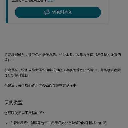
这篇文章已经过机器翻译.
放弃
切换到英文
创建和管理层
层是虚拟磁盘，其中包含操作系统、平台工具、应用程序或用户数据和设置的
软件。
创建层时，设备会将新层作为虚拟磁盘保存在管理程序环境中，并将该磁盘附
加到封装计算机。
创建后，每个层都作为虚拟磁盘存储在存储库中。
层的类型
您可以使用以下类型的层：
在管理程序中创建并包含在用于发布分层映像的映像模板中的层。