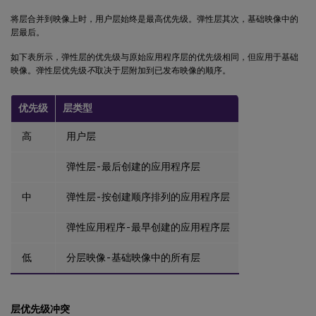
将层合并到映像上时，用户层始终是最高优先级。弹性层其次，基础映像中的
层最后。
如下表所示，弹性层的优先级与原始应用程序层的优先级相同，但应用于基础
映像。弹性层优先级
不
取决于层附加到已发布映像的顺序。
优先级
层类型
高
用户层
弹性层 - 最后创建的应用程序层
中
弹性层 - 按创建顺序排列的应用程序层
弹性应用程序 - 最早创建的应用程序层
低
分层映像 - 基础映像中的所有层
层优先级冲突