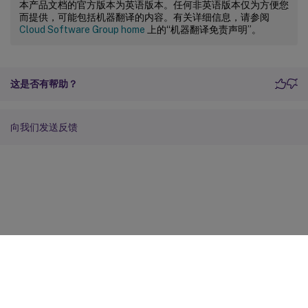
本产品文档的官方版本为英语版本。任何非英语版本仅为方便您
而提供，可能包括机器翻译的内容。有关详细信息，请参阅
Cloud Software Group home
上的“机器翻译免责声明”。
这是否有帮助？
向我们发送反馈