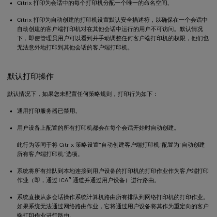
Citrix 打印为会话中的每个打印机分配一个唯一的命名空间。
Citrix 打印为自动创建的打印机设置默认安全描述符，以确保在一个会话中
自动创建的客户端打印机对在其他会话中运行的用户不可访问。默认情况
下，即使管理员用户可以看到并手动调整任何客户端打印机的权限，他们也
无法意外地打印到其他会话的客户端打印机。
默认打印操作
默认情况下，如果您未配置任何策略规则，打印行为如下：
通用打印服务器已禁用。
用户设备上配置的所有打印机都会在每个会话开始时自动创建。
此行为等同于将 Citrix 策略设置“自动创建客户端打印机”配置为“自动创建
所有客户端打印机”选项。
系统将所有排队到本地连接到用户设备的打印机的打印作业作为客户端打印
®
作业（即，通过 ICA
通道并通过用户设备）进行路由。
系统直接从多会话操作系统计算机路由所有排队到网络打印机的打印作业。
如果系统无法通过网络路由作业，它将通过用户设备将其作为重定向的客户
端打印作业进行路由。