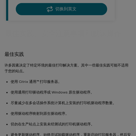
切换到英文
最佳实践、安全注意事项和默认操作
最佳实践
许多因素决定了特定环境的最佳打印解决方案。其中一些最佳实践可能不适用
于您的站点。
™
使用 Citrix 通用
打印服务器。
使用通用打印驱动程序或 Windows 原生驱动程序。
尽量减少在多会话操作系统计算机上安装的打印机驱动程序数量。
使用驱动程序映射到原生驱动程序。
切勿在生产站点上安装未经测试的打印机驱动程序。
避免更新驱动程序。始终尝试卸载驱动程序，重新启动打印服务器，然后安