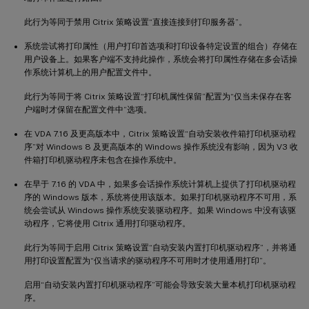
此行为等同于禁用 Citrix 策略设置“直接连接到打印服务器”。
系统尝试将打印属性（用户打印首选项和打印设备特定设置的组合）存储在
用户设备上。如果客户端不支持此操作，系统会将打印属性存储在多会话操
作系统计算机上的用户配置文件中。
此行为等同于将 Citrix 策略设置“打印机属性保留”配置为“仅当未保存在客
户端时才保留在配置文件中”选项。
在 VDA 7.16 及更高版本中，Citrix 策略设置“自动安装收件箱打印机驱动程
序”对 Windows 8 及更高版本的 Windows 操作系统没有影响，因为 V3 收
件箱打印机驱动程序未包含在操作系统中。
在早于 7.16 的 VDA 中，如果多会话操作系统计算机上提供了打印机驱动程
序的 Windows 版本，系统将使用该版本。如果打印机驱动程序不可用，系
统会尝试从 Windows 操作系统安装驱动程序。如果 Windows 中没有该驱
动程序，它将使用 Citrix 通用打印驱动程序。
此行为等同于启用 Citrix 策略设置“自动安装内置打印机驱动程序”，并将通
用打印设置配置为“仅当请求的驱动程序不可用时才使用通用打印”。
启用“自动安装内置打印机驱动程序”可能会导致安装大量本机打印机驱动程
序。