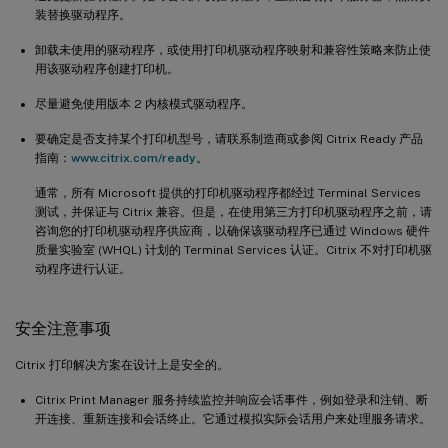
装替换驱动程序。
卸载未使用的驱动程序，或使用打印机驱动程序映射和兼容性策略来防止使
用该驱动程序创建打印机。
尽量避免使用版本 2 内核模式驱动程序。
要确定是否支持某个打印机型号，请联系制造商或参阅 Citrix Ready 产品
指南：
www.citrix.com/ready
。
通常，所有 Microsoft 提供的打印机驱动程序都经过 Terminal Services
测试，并保证与 Citrix 兼容。但是，在使用第三方打印机驱动程序之前，请
咨询您的打印机驱动程序供应商，以确保该驱动程序已通过 Windows 硬件
质量实验室 (WHQL) 计划的 Terminal Services 认证。Citrix 不对打印机驱
动程序进行认证。
安全注意事项
Citrix 打印解决方案在设计上是安全的。
Citrix Print Manager 服务持续监控并响应会话事件，例如登录和注销、断
开连接、重新连接和会话终止。它通过模拟实际会话用户来处理服务请求。