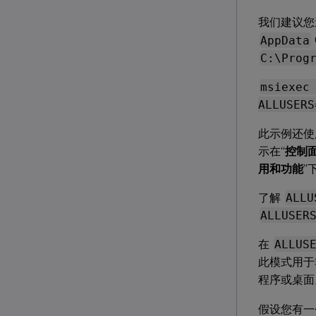
我们建议
AppData
C:\Prog
msiexec
ALLUSERS
此示例还
示在“
控制
用和功能
”
了解
ALLU
ALLUSER
在
ALLUS
此模式用于非
程序或桌面
假设您有一个 