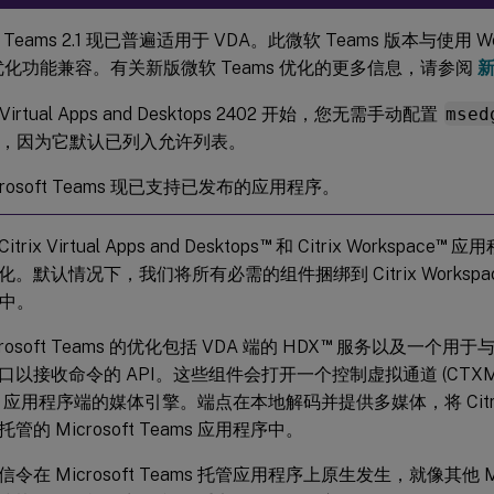
Teams 2.1 现已普遍适用于 VDA。此微软 Teams 版本与使用 WebR
s 优化功能兼容。有关新版微软 Teams 优化的更多信息，请参阅
新
ix Virtual Apps and Desktops 2402 开始，您无需手动配置
msed
，因为它默认已列入允许列表。
crosoft Teams 现已支持已发布的应用程序。
™
™
Citrix Virtual Apps and Desktops
和 Citrix Workspace
应用
。默认情况下，我们将所有必需的组件捆绑到 Citrix Worksp
) 中。
™
rosoft Teams 的优化包括 VDA 端的 HDX
服务以及一个用于与 Mic
以接收命令的 API。这些组件会打开一个控制虚拟通道 (CTXMTOP)
ace 应用程序端的媒体引擎。端点在本地解码并提供多媒体，将 Citrix 
的 Microsoft Teams 应用程序中。
在 Microsoft Teams 托管应用程序上原生发生，就像其他 Micr