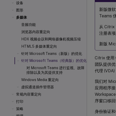
设备
新版微软 
图形
Team
多媒体
音频功能
从 Citr
浏览器内容重定向
注册表项
HDX 视频会议和网络摄像机视频压缩
新版 Mi
HTML5 多媒体重定向
针对 Microsoft Teams（新版）的优化
Citrix 使用 
针对 Microsoft Teams（经典版）的优化
团队提供优化
对 Microsoft Teams 进行监视、故障
代理 (VDA
排除以及为其提供支持
Windows Media 重定向
我们对 Mic
虚拟通道插件管理器
应用程序接口
Worksp
常规内容重定向
序窗口移回托管
打印
策略
身份验证和信令