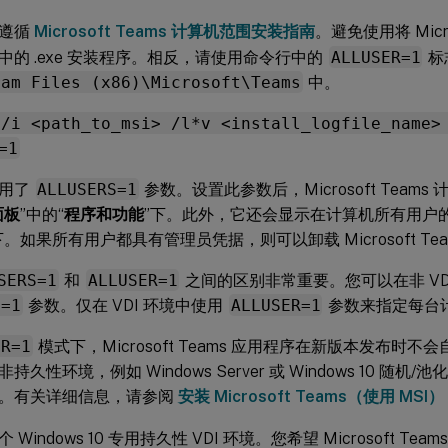
您遵循
Microsoft Teams 计算机范围安装指南
。避免使用将 Micro
中的 .exe 安装程序。相反，请使用命令行中的
ALLUSER=1
标
ram Files (x86)\Microsoft\Teams
中。
 /i <path_to_msi> /l*v <install_logfile_name>
=1
使用了
ALLUSERS=1
参数。设置此参数后，Microsoft Team
面板
”中的“
程序和功能
”下。此外，它还会显示在计算机所有用户的 W
下。如果所有用户都具有管理员凭据，则可以卸载 Microsoft Tea
SERS=1
和
ALLUSER=1
之间的区别非常重要。您可以在非 VDI 
S=1
参数。仅在 VDI 环境中使用
ALLUSER=1
参数来指定每台
ER=1
模式下，Microsoft Teams 应用程序在新版本发布时
持久性环境，例如 Windows Server 或 Windows 10 随
。有关详细信息，请参阅
安装 Microsoft Teams（使用 MSI）
Windows 10 专用持久性 VDI 环境。您希望 Microsoft T