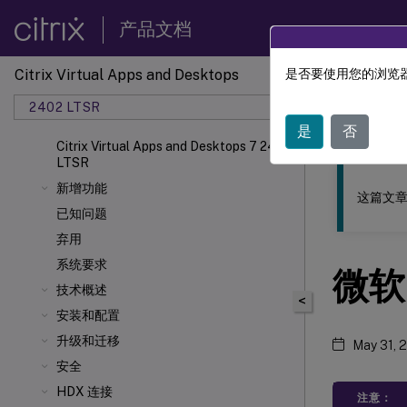
产品文档
Citrix Virtual Apps and Desktops
是否要使用您的浏览器
此内容已经过
2402 LTSR
Citrix
是
否
Citrix Virtual Apps and Desktops 7 2402
LTSR
新增功能
这篇文章
已知问题
弃用
系统要求
微软
技术概述
<
安装和配置
升级和迁移
May 31, 
安全
HDX 连接
注意：