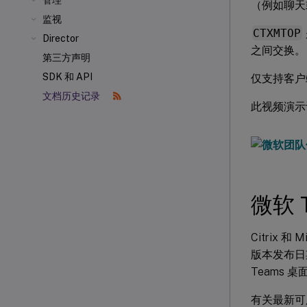
管理
（例如聊天
监视
CTXMTOP
Director
之间交换。
第三方声明
SDK 和 API
仅支持客户
文档历史记录
此视频演示让您
微软 
Citrix 
版本发布日期 
Teams
有关最新可