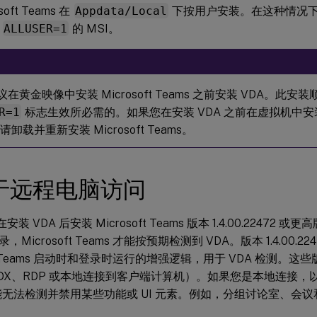
soft Teams 在
Appdata/Local
下按用户安装。在这种情况
带
ALLUSER=1
的 MSI。
x 建议在黄金映像中安装 Microsoft Teams 之前安装 VDA。此安
R=1
标志生效所必需的。如果您在安装 VDA 之前在虚拟机中安装了 
，请卸载并重新安装 Microsoft Teams。
于远程电脑访问
建议在安装 VDA 后安装 Microsoft Teams 版本 1.4.00.2247
Microsoft Teams 才能按预期检测到 VDA。版本 1.4.00.
oft Teams 启动时和登录时运行的增强逻辑，用于 VDA 检测。
X、RDP 或本地连接到客户端计算机）。如果您是本地连接，以前版本
 可能无法检测并禁用某些功能或 UI 元素。例如，分组讨论室、会