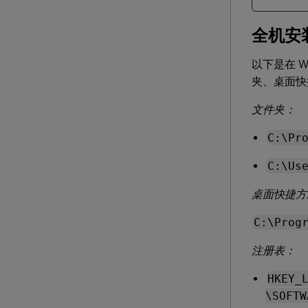
全机安
以下是在 Wi
夹、桌面快
文件夹：
C:\Pr
C:\Us
桌面快捷方
C:\Prog
注册表：
HKEY_
\SOFTW