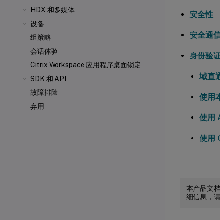
HDX
和多媒体
安全性
设备
安全通
组策略
会话体验
身份验
Citrix Workspace 应用程序桌面锁定
域直
SDK 和 API
故障排除
使用本
弃用
使用 A
使用 
本产品文
细信息，