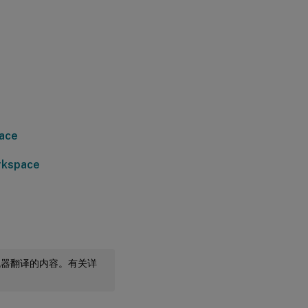
ace
kspace
机器翻译的内容。有关详