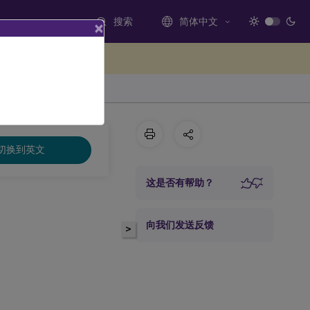
搜索
简体中文
×
处提供反馈
 适用于 Windows
切换到英文
这是否有帮助？
向我们发送反馈
>