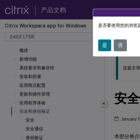
产品文档
Citrix Workspace app for Windows
是否要使用您的浏览器
此内容已经过
2402 LTSR
Citrix
是
否
概述
新增功能
这篇文章
系统要求和兼容性
安装和部署
应用商店配置
安全
更新和插件管理
应用程序体验
<
安全和身份验证
January 
安全
安全通信
本部分将介
身份验证