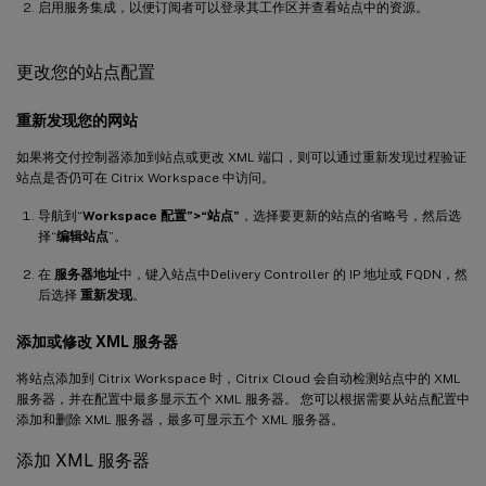
启用服务集成，以便订阅者可以登录其工作区并查看站点中的资源。
更改您的站点配置
重新发现您的网站
如果将交付控制器添加到站点或更改 XML 端口，则可以通过重新发现过程验证
站点是否仍可在 Citrix Workspace 中访问。
导航到“
Workspace 配置”>“站点”
，选择要更新的站点的省略号，然后选
择“
编辑站点
”。
在
服务器地址
中，键入站点中Delivery Controller 的 IP 地址或 FQDN，然
后选择
重新发现
。
添加或修改 XML 服务器
将站点添加到 Citrix Workspace 时，Citrix Cloud 会自动检测站点中的 XML
服务器，并在配置中最多显示五个 XML 服务器。 您可以根据需要从站点配置中
添加和删除 XML 服务器，最多可显示五个 XML 服务器。
添加 XML 服务器