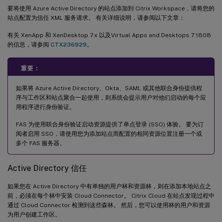
要将使用 Azure Active Directory 的站点添加到 Citrix Workspace，请将您的
站点配置为信任 XML 服务请求。 有关详细说明，请参阅以下文章：
有关 XenApp 和 XenDesktop 7.x 以及Virtual Apps and Desktops 7 1808
的信息，请参阅
CTX236929
。
重要：
如果将 Azure Active Directory、Okta、SAML 或其他联合身份提供程
序与工作区和站点聚合一起使用，则系统会提示用户对他们启动的每个应
用程序进行身份验证。
FAS 为使用联合身份验证启动资源提供了单点登录 (SSO) 体验。 要为订
阅者启用 SSO，请使用您为添加站点而配置的相同资源位置注册一个或
多个 FAS 服务器。
Active Directory 信任
如果您在 Active Directory 中有单独的用户林和资源林，则在添加本地站点之
前，必须在每个林中安装 Cloud Connector。 Citrix Cloud 在站点发现过程中
通过 Cloud Connector 检测到这些森林。 然后，您可以使用林的用户和资源
为用户创建工作区。