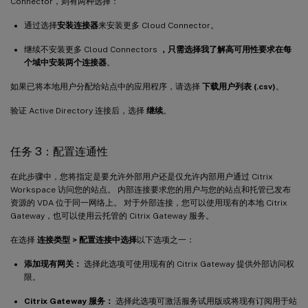
Connector，则有两种选择：
通过选择
安装连接器
来安装更多 Cloud Connector。
继续不安装更多 Cloud Connectors
，只需选择我了解高可用性要求在每
个域中安装两个连接器
。
如果已将本地用户分配给站点中的应用程序，请选择
下载用户列表 (.csv)
。
验证 Active Directory 连接后，选择
继续
。
任务 3：配置连通性
在此步骤中，您将指定是要允许外部用户还是仅允许内部用户通过 Citrix
Workspace 访问您的站点。 内部连接要求您的用户与您的站点和托管已发布
资源的 VDA 位于同一网络上。 对于外部连接，您可以使用现有的本地 Citrix
Gateway，也可以使用云托管的 Citrix Gateway 服务。
在选择
连接类型 > 配置连接中选择
以下选项之一：
添加现有网关：
选择此选项可使用现有的 Citrix Gateway 提供外部访问权
限。
Citrix Gateway 服务：
选择此选项可激活服务试用版或将现有订阅用于站