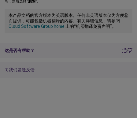
号，然后选择“
删除
”。
本产品文档的官方版本为英语版本。任何非英语版本仅为方便您
而提供，可能包括机器翻译的内容。有关详细信息，请参阅
Cloud Software Group home
上的“机器翻译免责声明”。
这是否有帮助？
向我们发送反馈