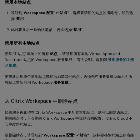
禁用本地站点
导航到“
Workspace 配置”>“站点”
，选择要禁用的站点的省略号，然后选
择“
禁用
”。
此时将显示一条确认消息。 再次选择“
禁用
”。
禁用所有本地站点
要禁用“站点”页面上的所有
站点
，请禁用所有本地 Virtual Apps and
Desktops 站点的 Workspace 服务集成。 有关说明，请参阅
禁用服务的工作
区集成
。
要重新启用单个本地站点或稍后添加其他站点，必须先在服务集成页面上为所
有站点重新启用 Workspace
服务集成
。
从 Citrix Workspace 中删除站点
如果您不再希望在 Citrix Workspace 中配置本地站点，则可以删除该站点。
删除站点时，只会删除 Citrix Workspace 中该站点的配置。 Citrix Cloud 不
会更改您的站点。
要删除站点，请导航到“
Workspace 配置”>“站点”
，选择要移除的站点的省略