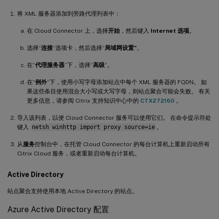
将 XML 服务器添加到旁路代理列表中：
在 Cloud Connector 上，选择
开始
，然后键入
Internet 选项
。
选择“
连接
”选项卡，然后选择“
局域网设置”
。
在“
代理服务器
”下，选择“
高级
”。
在“
例外
”下，使用小写字母添加站点中每个 XML 服务器的 FQDN。 如
果这些条目使用混合大小写或大写字母，则站点聚合可能会失败。 有关
更多信息，请参阅 Citrix 支持知识中心中的
CTX272160
。
导入该列表，以便 Cloud Connector 服务可以使用它们。 在命令提示符处
键入
netsh winhttp import proxy source=ie
。
从
服务
控制台中，在托管 Cloud Connector 的每台计算机上重新启动所有
Citrix Cloud 服务，或者重新启动每台计算机。
Active Directory
站点聚合支持使用本地 Active Directory 的站点。
Azure Active Directory 配置