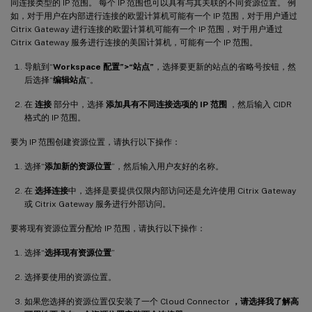
同连接类型的 IP 范围。 每个 IP 范围也可以具有与其关联的不同资源位置。 例
如，对于用户在内部进行连接的欧盟计算机可能有一个 IP 范围，对于用户通过
Citrix Gateway 进行连接的欧盟计算机可能有一个 IP 范围，对于用户通过
Citrix Gateway 服务进行连接的美国计算机，可能有一个 IP 范围。
导航到“
Workspace 配置”>“站点”
，选择要更新的站点的省略号按钮，然
后选择“
编辑站点
”。
在
连接
部分中，选择
添加具有不同连接选项的 IP 范围
，然后输入 CIDR
格式的 IP 范围。
要为 IP 范围创建资源位置，请执行以下操作：
选择“
添加新的资源位置
”，然后输入用户友好的名称。
在
选择连接
中，选择是要提供仅限内部访问还是允许使用 Citrix Gateway
或 Citrix Gateway 服务进行外部访问。
要将现有资源位置分配给 IP 范围，请执行以下操作：
选择“
选择现有资源位置
”
选择要使用的资源位置。
如果您选择的资源位置仅安装了一个 Cloud Connector
，请选择我了解高