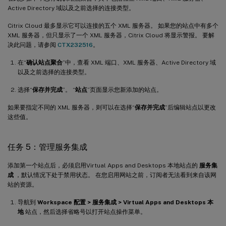
Active Directory 域以及之前选择的连接类型。
Citrix Cloud 最多显示它可以连接的五个 XML 服务器。 如果您的站点中有多个
XML 服务器，但只显示了一个 XML 服务器，Citrix Cloud 将显示警报。 要解
决此问题，请参阅
CTX232516
。
在“
确认站点聚合
”中，查看 XML 端口、XML 服务器、Active Directory 域
以及之前选择的连接类型。
选择“
保存并完成
”。 “
站点
”页面显示您新添加的站点。
如果要指定不同的 XML 服务器，则可以在选择“
保存并完成
”后编辑站点以更改
这些值。
任务 5：管理服务集成
添加第一个站点后，必须启用Virtual Apps and Desktops 本地站点的
服务集
成
，默认情况下处于禁用状态。 在您启用网站之前，订阅者无法看到来自该网
站的资源。
导航到
Workspace 配置 > 服务集成 > Virtual Apps and Desktops 本
地
站点，然后选择省略号以打开站点操作菜单。