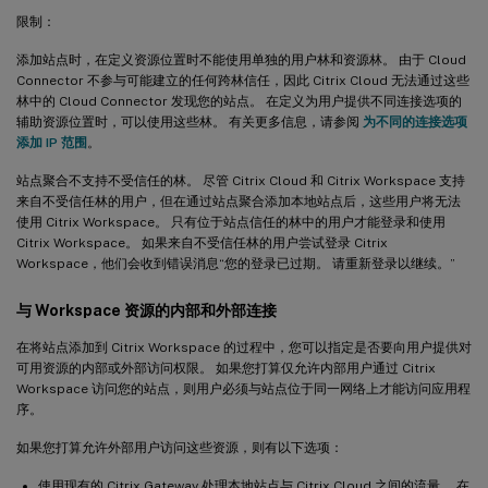
限制：
添加站点时，在定义资源位置时不能使用单独的用户林和资源林。 由于 Cloud
Connector 不参与可能建立的任何跨林信任，因此 Citrix Cloud 无法通过这些
林中的 Cloud Connector 发现您的站点。 在定义为用户提供不同连接选项的
辅助资源位置时，可以使用这些林。 有关更多信息，请参阅
为不同的连接选项
添加 IP 范围
。
站点聚合不支持不受信任的林。 尽管 Citrix Cloud 和 Citrix Workspace 支持
来自不受信任林的用户，但在通过站点聚合添加本地站点后，这些用户将无法
使用 Citrix Workspace。 只有位于站点信任的林中的用户才能登录和使用
Citrix Workspace。 如果来自不受信任林的用户尝试登录 Citrix
Workspace，他们会收到错误消息“您的登录已过期。 请重新登录以继续。”
与 Workspace 资源的内部和外部连接
在将站点添加到 Citrix Workspace 的过程中，您可以指定是否要向用户提供对
可用资源的内部或外部访问权限。 如果您打算仅允许内部用户通过 Citrix
Workspace 访问您的站点，则用户必须与站点位于同一网络上才能访问应用程
序。
如果您打算允许外部用户访问这些资源，则有以下选项：
使用现有的 Citrix Gateway 处理本地站点与 Citrix Cloud 之间的流量。 在