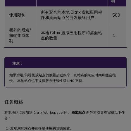
制
所有聚合的本地 Citrix 虚拟应用程
使用限制
500
序和桌面站点的并发最终用户
额外的后端/
本地 Citrix 虚拟应用程序和桌面站
前端集成限
4
点的数量
制
注意：
如果后端/前端集成站点的数量超过四个，则站点的响应时间可能会很
慢。 本地站点也不提供服务连续性或 LHC 支持。
任务概述
将本地站点添加到 Citrix Workspace 时，
添加站点
向导将引导您完成以下任
务：
发现您的站点并选择要使用的资源位置。