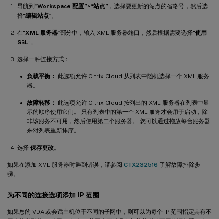
导航到“
Workspace 配置”>“站点”
，选择要更新的站点的省略号，然后选
择“
编辑站点
”。
在“
XML 服务器
”部分中，输入 XML 服务器端口，然后根据需要选择“
使用
SSL
”。
选择一种连接方式：
负载平衡：
此选项允许 Citrix Cloud 从列表中随机选择一个 XML 服务
器。
故障转移：
此选项允许 Citrix Cloud 按列出的 XML 服务器在列表中显
示的顺序使用它们。 只有列表中的第一个 XML 服务才会用于启动，除
非该服务不可用，然后使用第二个服务器。 您可以通过拖放每台服务器
来对列表重新排序。
选择
保存更改
。
如果在添加 XML 服务器时遇到错误，请参阅
CTX232516
了解故障排除步
骤。
为不同的连接选项添加 IP 范围
如果您的 VDA 或会话主机位于不同的子网中，则可以为每个 IP 范围指定具有不