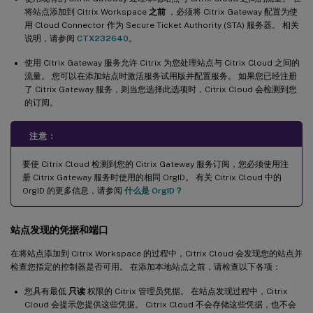
将站点添加到 Citrix Workspace
之前
，必须将 Citrix Gateway 配置为使
用 Cloud Connector 作为 Secure Ticket Authority (STA) 服务器。 相关
说明，请参阅
CTX232640
。
使用 Citrix Gateway 服务允许 Citrix 为您处理站点与 Citrix Cloud 之间的
流量。 您可以在添加站点时激活服务试用版并配置服务。 如果您已经注册
了 Citrix Gateway 服务，则当您选择此选项时，Citrix Cloud 会检测到您
的订阅。
注意：
要使 Citrix Cloud 检测到您的 Citrix Gateway 服务订阅，您必须使用注
册 Citrix Gateway 服务时使用的相同 OrgID。 有关 Citrix Cloud 中的
OrgID 的更多信息，请参阅
什么是 OrgID？
站点发现的凭据和端口
在将站点添加到 Citrix Workspace 的过程中，Citrix Cloud 会发现您的站点并
检查您指定的控制器是否可用。 在添加本地站点之前，请检查以下各项：
您具有最低
只读
权限的 Citrix 管理员凭据。 在站点发现过程中，Citrix
Cloud 会提示您提供这些凭据。 Citrix Cloud 不会存储这些凭据，也不会