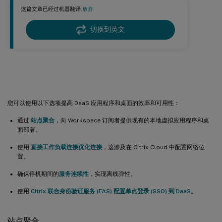
这篇文章已经过机器翻译.
放弃
切换到英文
在Citrix Workspace 中优化 DaaS
您可以使用以下选项提高 DaaS 应用程序和桌面的效率和可用性：
通过
站点聚合
，向 Workspace 订阅者提供现有的本地虚拟应用程序和桌
面部署。
使用
直接工作负载连接优化连接
，这涉及在 Citrix Cloud 中配置网络位
置。
确保停机期间的
服务连续性
，实现离线弹性。
使用
Citrix 联合身份验证服务 (FAS) 配置单点登录 (SSO) 到 DaaS
。
站点聚合