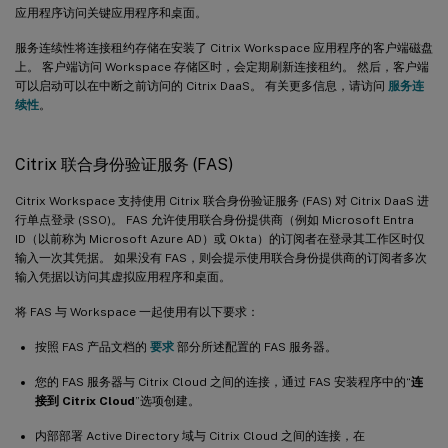
应用程序访问关键应用程序和桌面。
服务连续性将连接租约存储在安装了 Citrix Workspace 应用程序的客户端磁盘
上。 客户端访问 Workspace 存储区时，会定期刷新连接租约。 然后，客户端
可以启动可以在中断之前访问的 Citrix DaaS。 有关更多信息，请访问
服务连
续性
。
Citrix 联合身份验证服务 (FAS)
Citrix Workspace 支持使用 Citrix 联合身份验证服务 (FAS) 对 Citrix DaaS 进
行单点登录 (SSO)。 FAS 允许使用联合身份提供商（例如 Microsoft Entra
ID（以前称为 Microsoft Azure AD）或 Okta）的订阅者在登录其工作区时仅
输入一次其凭据。 如果没有 FAS，则会提示使用联合身份提供商的订阅者多次
输入凭据以访问其虚拟应用程序和桌面。
将 FAS 与 Workspace 一起使用有以下要求：
按照 FAS 产品文档的
要求
部分所述配置的 FAS 服务器。
您的 FAS 服务器与 Citrix Cloud 之间的连接，通过 FAS 安装程序中的“
连
接到 Citrix Cloud
”选项创建。
内部部署 Active Directory 域与 Citrix Cloud 之间的连接，在