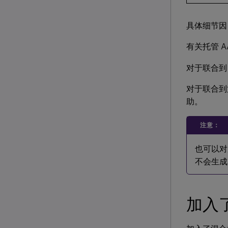
具体细节因
有关托管 
对于联合到 
对于联合到
助。
注意：
也可以对
不会生成 
加入了