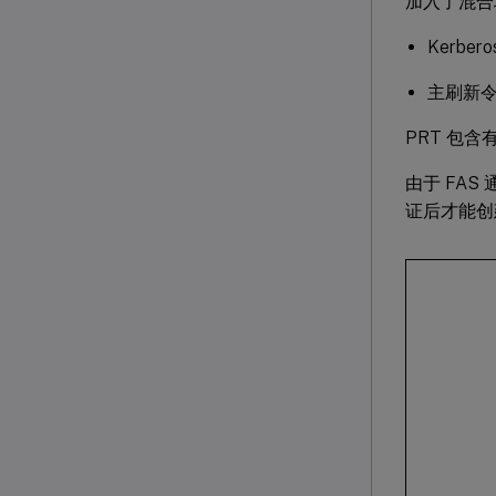
加入了混合域
Kerbe
主刷新令
PRT 包
由于 FAS
证后才能创