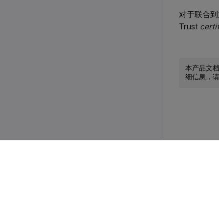
对于联合到
Trust
certi
本产品文
细信息，