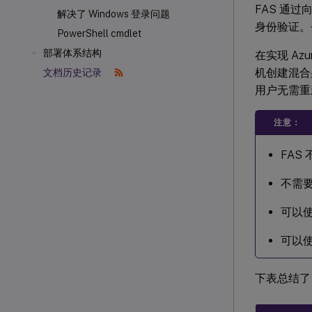
FAS 通过向
解决了 Windows 登录问题
身份验证。
PowerShell cmdlet
部署体系结构
在实现 Azu
机创建混合身
文档历史记录
用户无需重
注意：
FAS
不需要
可以使
可以使
下表总结了 