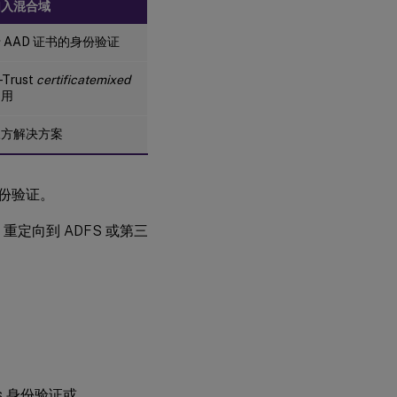
加入混合域
 AAD 证书的身份验证
Trust
certificatemixed
启用
三方解决方案
身份验证。
重定向到 ADFS 或第三
s 身份验证或