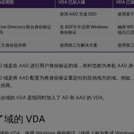
验证类型
VDA 已加入域
VDA 已
使用 AAD 无缝 SSO
使用基于
ive Directory 联合身份验证
在 ADFS 中启用 Windows
确保 WS-
S)
身份验证
端点已
三方身份提供商
使用第三方解决方案
使用第
AD 域是在 AAD 进行用户身份验证的域，有时也称为本机 AAD 
AD 域是将 AAD 配置为将身份验证重定向到其他地方的域。例如，
提供商。
域的 VDA 是指同时加入了 AD 和 AAD 的 VDA。
域的 VDA
的 VDA，使用 Windows 身份验证（传统上称为集成 Window