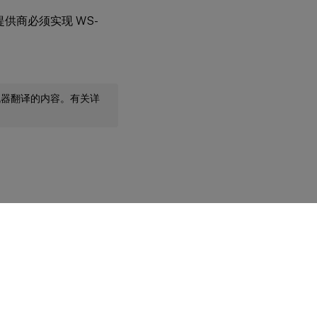
供商必须实现 WS-
机器翻译的内容。有关详
您的隐私选择
|
隐私和法律条款
|
Cookie 首选项
|
docs.cloud.com
© 1999-
2026
Cloud Software Group, Inc. All rights reserved.