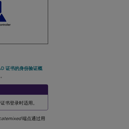
e AD 证书的身份验证概
证。
用户证书登录时适用。
icatemixed
端点通过用