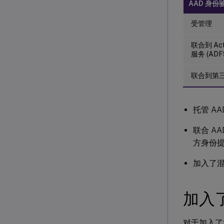
AAD 身份
受管理
联合到 Act
服务 (ADF
联合到第
托管 A
联合 A
方身份
加入了混合
加入了
对于加入了域