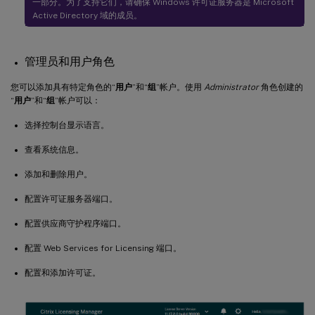
一部分。为了支持它们，请确保 Windows 许可证服务器是 Microsoft
Active Directory 域的成员。
管理员和用户角色
您可以添加具有特定角色的“
用户
”和“
组
”帐户。使用
Administrator
角色创建的
“
用户
”和“
组
”帐户可以：
选择控制台显示语言。
查看系统信息。
添加和删除用户。
配置许可证服务器端口。
配置供应商守护程序端口。
配置 Web Services for Licensing 端口。
配置和添加许可证。