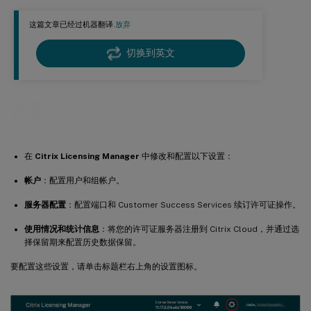
上传信息
这篇文章已经过机器翻译.
放弃
历史使用情况
切换到英文
设置
在
Citrix Licensing Manager
中修改和配置以下设置：
帐户
：配置用户和组帐户。
服务器配置
：配置端口和 Customer Success Services 续订许可证操作。
使用情况和统计信息
：将您的许可证服务器注册到 Citrix Cloud，并通过选
择保留期来配置历史数据保留。
要配置这些设置，请单击标题栏右上角的设置图标。