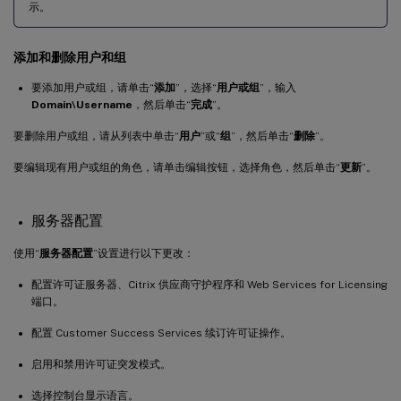
示。
添加和删除用户和组
要添加用户或组，请单击“
添加
”，选择“
用户或组
”，输入
Domain\Username
，然后单击“
完成
”。
要删除用户或组，请从列表中单击“
用户
”或“
组
”，然后单击“
删除
”。
要编辑现有用户或组的角色，请单击编辑按钮，选择角色，然后单击“
更新
”。
服务器配置
使用“
服务器配置
”设置进行以下更改：
配置许可证服务器、Citrix 供应商守护程序和 Web Services for Licensing
端口。
配置 Customer Success Services 续订许可证操作。
启用和禁用许可证突发模式。
选择控制台显示语言。