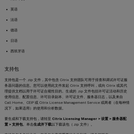
英语
法语
德语
日语
西班牙语
支持包
支持包是一个 .zip 文件，其中包含 Citrix 支持团队可用于排查和调试许可证服
务器问题的信息。您可以使用此文件发起 Citrix 支持呼叫，或向 Citrix 或其代
理提供文档以用于许可证合规性目的。生成的 .zip 文件包括许可证活动和历史
使用信息、配置信息、许可目录副本、许可证文件、服务器日志，以及来自
Call Home、CEIP 或 Citrix License Management Service 或两者（在每种情
况下，如果适用）的使用和分析数据。
要生成和下载支持包，请转至
Citrix Licensing Manager > 设置 > 服务器配
置 > 支持包
。单击
生成并下载
以下载该包（.zip 文件）。