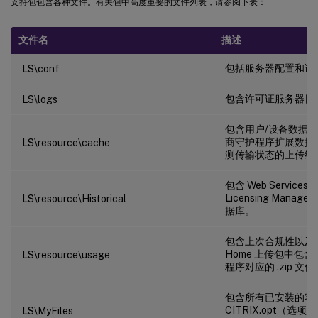
支持包包含各种文件。有关包中高度重要的文件列表，请参阅下表：
文件名
描述
包括服务器配置和证
LS\conf
包含许可证服务器日
LS\logs
包含用户/设备数据
商守护程序扩展数据
LS\resource\cache
测传输状态的上传结
包含 Web Services for
Licensing Mana
LS\resource\Historical
据库。
包含上次合规性以及/或 
Home 上传包中包
LS\resource\usage
程序对应的 .zip 文件
包含所有已安装的客
CITRIX.opt（选项文件
LS\MyFiles