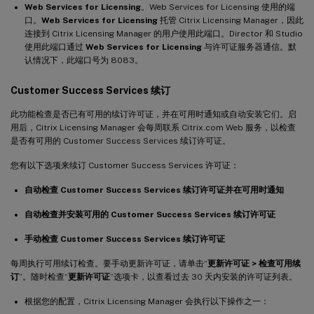
Web Services for Licensing
。Web Services for Licensing 使用的端
口。
Web Services for Licensing
托管 Citrix Licensing Manager，因此
连接到 Citrix Licensing Manager 的用户使用此端口。Director 和 Studio
使用此端口通过
Web Services for Licensing
与许可证服务器通信。默
认情况下，此端口号为 8083。
Customer Success Services 续订
此功能检查是否已有可用的续订许可证，并在可用时通知或自动安装它们。启
用后，Citrix Licensing Manager 会每周联系 Citrix.com Web 服务，以检查
是否有可用的 Customer Success Services 续订许可证。
您有以下选项来续订 Customer Success Services 许可证：
自动检查 Customer Success Services 续订许可证并在可用时通知
自动检查并安装可用的 Customer Success Services 续订许可证
手动检查 Customer Success Services 续订许可证
每周执行可用续订检查。要手动更新许可证，请单击“
更新许可证 > 检查可用续
订
”。随时检查“
更新许可证
”选项卡，以查看过去 30 天内安装的许可证列表。
根据您的配置，Citrix Licensing Manager 会执行以下操作之一：