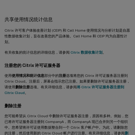
共享使用情况统计信息
Citrix 许可客户体验改善计划 (CEIP) 和 Call Home 使用情况与分析计划是自愿
性数据收集计划，旨在改善您的产品体验。Call Home 和 CEIP 均为自愿性计
划。
有关收集的统计信息的详细信息，请参阅
Citrix 数据收集计划
。
注册您的 Citrix 许可证服务器
使用
使用情况和统计信息
部分中的
注册
选项将您的 Citrix 许可证服务器注册到
Citrix Cloud。注册后，屏幕会指示您已注册。如果要删除许可证服务器注册，
请使用
删除注册
选项。有关详细信息，请参阅
将 Citrix 许可证服务器注册到
Citrix Cloud
。
删除注册
您可能希望从 Citrix Cloud 中删除许可证服务器注册，原因有多种。例如，您
已将许可证服务器注册到 CompanyA，而 CompanyA 现已合并到另一个组织
中。您希望将许可证使用数据整合到一个 Citrix 客户帐户中。为此，请删除您
的注册，然后使用新的 Citrix Cloud 帐户进行注册。有关详细信息，请参阅
删