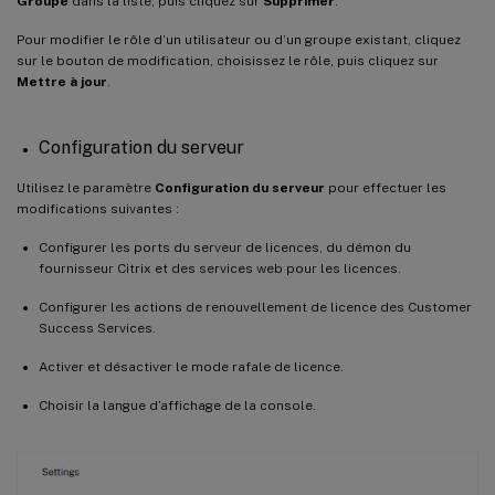
Groupe
dans la liste, puis cliquez sur
Supprimer
.
Pour modifier le rôle d’un utilisateur ou d’un groupe existant, cliquez
sur le bouton de modification, choisissez le rôle, puis cliquez sur
Mettre à jour
.
Configuration du serveur
Utilisez le paramètre
Configuration du serveur
pour effectuer les
modifications suivantes :
Configurer les ports du serveur de licences, du démon du
fournisseur Citrix et des services web pour les licences.
Configurer les actions de renouvellement de licence des Customer
Success Services.
Activer et désactiver le mode rafale de licence.
Choisir la langue d’affichage de la console.