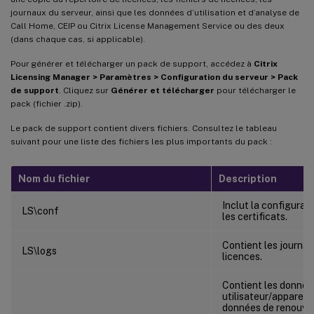
journaux du serveur, ainsi que les données d’utilisation et d’analyse de
Call Home, CEIP ou Citrix License Management Service ou des deux
(dans chaque cas, si applicable).
Pour générer et télécharger un pack de support, accédez à
Citrix
Licensing Manager > Paramètres > Configuration du serveur > Pack
de support
. Cliquez sur
Générer et télécharger
pour télécharger le
pack (fichier .zip).
Le pack de support contient divers fichiers. Consultez le tableau
suivant pour une liste des fichiers les plus importants du pack :
Nom du fichier
Description
Inclut la configurat
LS\conf
les certificats.
Contient les journau
LS\logs
licences.
Contient les donnée
utilisateur/appareil,
données de renouvel