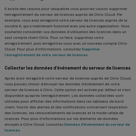
Il existe des raisons pour lesquelles vous pourriez vouloir supprimer
l’enregistrement du serveur de licences auprès de Citrix Cloud. Par
exemple, vous avez enregistré votre serveur de licences auprès de la
société A, qui a maintenant fusionné avec une autre organisation. Vous
souhaitez consolider vos données d’utilisation des licences dans un
seul compte client Citrix. Pour ce faire, supprimez votre
enregistrement, puis enregistrez-vous avec un nouveau compte Citrix
Cloud. Pour plus d’informations, consultez
Supprimer
l’enregistrement de votre serveur de licences
.
Collecter les données d’événement du serveur de licences
Après avoir enregistré votre serveur de licences auprès de Citrix Cloud,
vous pouvez choisir d’envoyer les données d’événement de votre
serveur de licences à Citrix. Cette option est activée par défaut et n’est
disponible qu’après l’enregistrement. Les données collectées sont
utilisées pour afficher des informations dans les tableaux de bord
client, fournir des alertes et des notifications concernant l’expiration
des licences, les renouvellements de licences et le mode rafale de
licences. Pour plus d’informations sur les éléments de données
envoyés à Citrix Cloud, consultez
Données d’événement du serveur de
licences
.