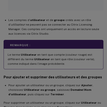
Les comptes d’
utilisateur
et de
groupe
créés avec un rôle
d’
utilisateur
ne peuvent pas se connecter au Citrix Licensing
Manager. Ces comptes ont uniquement un accès en lecture seule
aux licences via Citrix Studio.
REMARQUE :
Le terme
Utilisateur
en tant que compte (couleur rouge) est
différent du terme
Utilisateur
en tant que rôle (couleur verte),
comme indiqué dans l’image précédente.
Pour ajouter et supprimer des utilisateurs et des groupes
Pour ajouter un utilisateur ou un groupe, cliquez sur
Ajouter
,
choisissez
Utilisateur ou groupe
, saisissez
Domaine\Nom
d’utilisateur
, puis cliquez sur
Terminer
.
Pour supprimer un utilisateur ou un groupe, cliquez sur
Utilisateur
ou