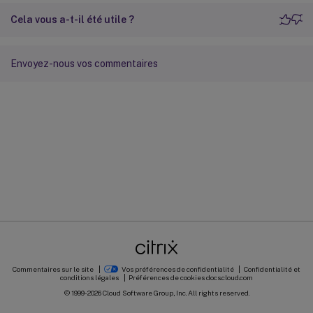
Cela vous a-t-il été utile ?
Envoyez-nous vos commentaires
Commentaires sur le site
Vos préférences de confidentialité
Confidentialité et
conditions légales
Préférences de cookies
docs.cloud.com
© 1999-
2026
Cloud Software Group, Inc. All rights reserved.