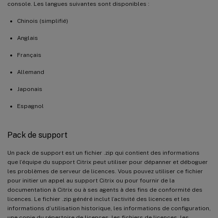
console. Les langues suivantes sont disponibles :
Chinois (simplifié)
Anglais
Français
Allemand
Japonais
Espagnol
Pack de support
Un pack de support est un fichier .zip qui contient des informations
que l’équipe du support Citrix peut utiliser pour dépanner et déboguer
les problèmes de serveur de licences. Vous pouvez utiliser ce fichier
pour initier un appel au support Citrix ou pour fournir de la
documentation à Citrix ou à ses agents à des fins de conformité des
licences. Le fichier .zip généré inclut l’activité des licences et les
informations d’utilisation historique, les informations de configuration,
une copie du répertoire de licences, les fichiers de licences, les