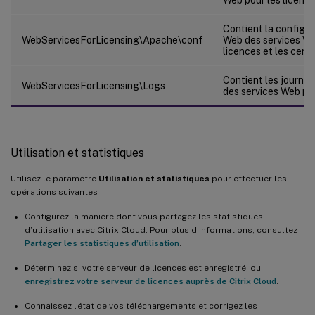
Web pour les licence
Contient la configur
WebServicesForLicensing\Apache\conf
Web des services We
licences et les certi
Contient les journa
WebServicesForLicensing\Logs
des services Web pou
Utilisation et statistiques
Utilisez le paramètre
Utilisation et statistiques
pour effectuer les
opérations suivantes :
Configurez la manière dont vous partagez les statistiques
d’utilisation avec Citrix Cloud. Pour plus d’informations, consultez
Partager les statistiques d’utilisation
.
Déterminez si votre serveur de licences est enregistré, ou
enregistrez votre serveur de licences auprès de Citrix Cloud
.
Connaissez l’état de vos téléchargements et corrigez les