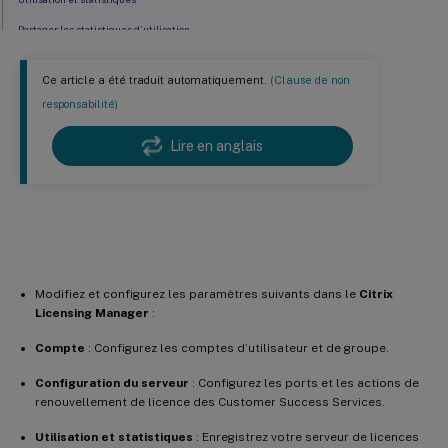
Partager les statistiques d’utilisation
Informations de téléchargement
Ce article a été traduit automatiquement.
(Clause de non
Utilisation historique
responsabilité)
Lire en anglais
Paramètres
Modifiez et configurez les paramètres suivants dans le
Citrix
Licensing Manager
:
Compte
: Configurez les comptes d’utilisateur et de groupe.
Configuration du serveur
: Configurez les ports et les actions de
renouvellement de licence des Customer Success Services.
Utilisation et statistiques
: Enregistrez votre serveur de licences