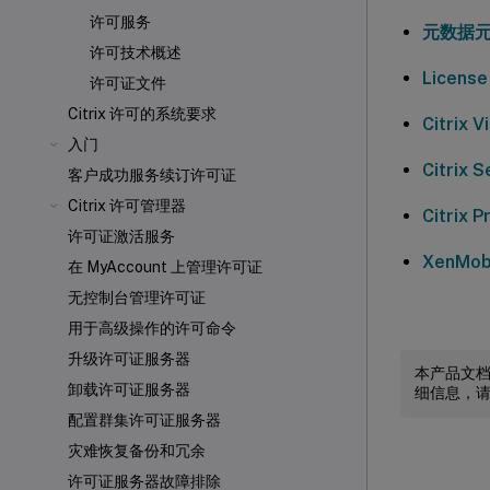
许可服务
元数据
许可技术概述
Licens
许可证文件
Citrix 许可的系统要求
Citrix 
入门
Citrix 
客户成功服务续订许可证
Citrix 许可管理器
Citrix 
许可证激活服务
XenMob
在 MyAccount 上管理许可证
无控制台管理许可证
用于高级操作的许可命令
升级许可证服务器
本产品文
卸载许可证服务器
细信息，
配置群集许可证服务器
灾难恢复备份和冗余
许可证服务器故障排除