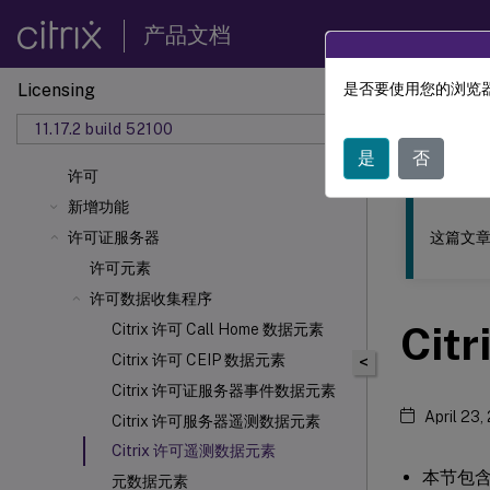
产品文档
Licensing
是否要使用您的浏览器
此内容已经过
11.17.2 build 52100
许可
是
否
许可
新增功能
这篇文章
许可证服务器
许可元素
许可数据收集程序
Ci
Citrix 许可 Call Home 数据元素
Citrix 许可 CEIP 数据元素
<
Citrix 许可证服务器事件数据元素
April 23,
Citrix 许可服务器遥测数据元素
Citrix 许可遥测数据元素
本节包
元数据元素