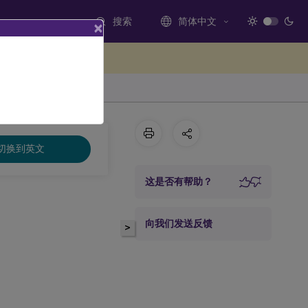
搜索
简体中文
×
处提供反馈
切换到英文
这是否有帮助？
向我们发送反馈
>