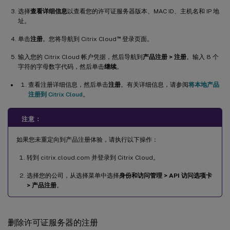
选择
查看详细信息
以查看您的许可证服务器版本、MAC ID、主机名和 IP 地
址。
™
单击
注册
。您将导航到 Citrix Cloud
登录页面。
输入您的 Citrix Cloud 帐户凭据，然后导航到
产品注册 > 注册
。输入 8 个
字符的字母数字代码，然后单击
继续
。
查看注册详细信息，然后单击
注册
。有关详细信息，请参阅
将本地产品
注册到 Citrix Cloud
。
注意：
如果您未重定向到产品注册体验，请执行以下操作：
转到 citrix.cloud.com 并登录到 Citrix Cloud。
选择您的公司，从选择菜单中选择
身份和访问管理 > API 访问选项卡
> 产品注册
。
删除许可证服务器的注册