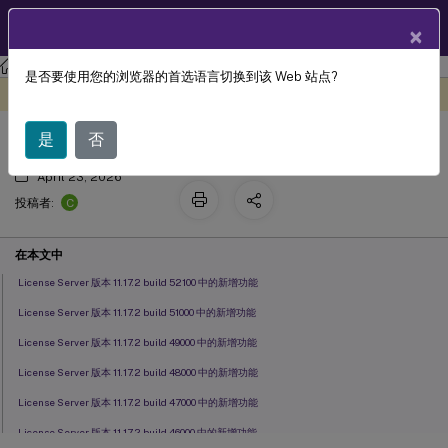
ZH
产品文档
×
许可
许可 11.17.2 版本 52100
是否要使用您的浏览器的首选语言切换到该 Web 站点?
新增功能
此内容已经过机器动态翻译。
在此处提供反馈
是
否
April 23, 2026
C
投稿者:
在本文中
License Server 版本 11.17.2 build 52100 中的新增功能
License Server 版本 11.17.2 build 51000 中的新增功能
License Server 版本 11.17.2 build 49000 中的新增功能
License Server 版本 11.17.2 build 48000 中的新增功能
License Server 版本 11.17.2 build 47000 中的新增功能
License Server 版本 11.17.2 build 46000 中的新增功能