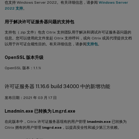
也支持 Windows Server 2022。有关详细信息，请参阅
Windows Server
2022 支持
。
用于解决许可证服务器问题的支持包
支持包（.zip 文件）包含 Citrix 支持团队用于解决和调试许可证服务器问题的
信息。您可以使用此文件发起 Citrix 支持呼叫，或向 Citrix 或其代理提供文档
以用于许可证合规性目的。有关详细信息，请参阅
支持包
。
OpenSSL 版本升级
OpenSSL 版本：1.1.1i
许可证服务器 11.16.6 build 34000 中的新增功能
发布日期：2021 年 03 月 17 日
Lmadmin.exe 已转换为 Lmgrd.exe
在此版本中，Citrix 许可证服务器现有的用户管理
lmadmin.exe
已转换为
Citrix 拥有的用户管理
lmgrd.exe
，以提高安全性和减少第三方依赖。