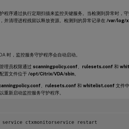
护程序通过执行定期扫描来监控关键服务。当检测到异常时，守
，并清理进程残留以释放资源。检测到的异常记录在
/var/log/
VDA 时，监控服务守护程序会自动启动。
管理员权限通过
scanningpolicy.conf
、
rulesets.conf
和
whit
配置文件位于
/opt/Citrix/VDA/sbin
。
canningpolicy.conf
、
rulesets.conf
和
whitelist.conf
文件中
以重新启动监控服务守护程序。
 service ctxmonitorservice restart
