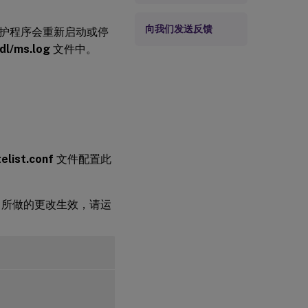
向我们发送反馈
护程序会重新启动或停
xdl/ms.log
文件中。
elist.conf
文件配置此
所做的更改生效，请运