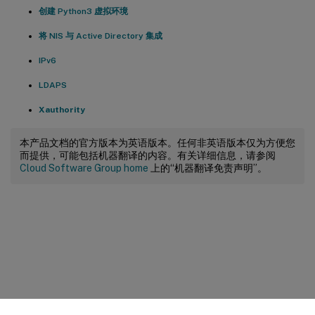
创建 Python3 虚拟环境
将 NIS 与 Active Directory 集成
IPv6
LDAPS
Xauthority
本产品文档的官方版本为英语版本。任何非英语版本仅为方便您
而提供，可能包括机器翻译的内容。有关详细信息，请参阅
Cloud Software Group home
上的“机器翻译免责声明”。