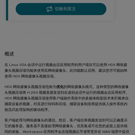
切换到英文
™
HDX
网络摄像头视频压缩
概述
在 Linux VDA 会话中运行视频会议应用程序的用户现在可以使用 HDX 网络摄
像头视频压缩功能来使用其网络摄像头。此功能默认启用。建议您尽可能始终
使用 HDX 网络摄像头视频压缩。
HDX 网络摄像头视频压缩也称为
优化
的网络摄像头模式。这种类型的网络摄像
头视频压缩将 H.264 视频直接发送到在虚拟会话中运行的视频会议应用程序。
HDX 网络摄像头视频压缩使用客户端操作系统中的多媒体框架技术来拦截来自
捕获设备的视频，对其进行转码和压缩。捕获设备制造商提供插入操作系统内
核流式处理架构的驱动程序。
客户端处理与网络摄像头的通信。然后，客户端仅将视频发送到可以正确显示
它的服务器。服务器不直接处理网络摄像头，但其集成可在您的桌面上提供相
同的体验。Workspace 应用程序会压缩视频以节省带宽并在 WAN 场景中提供