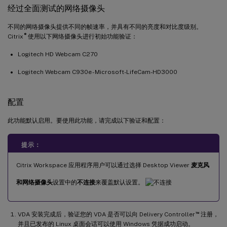
经过全面测试的网络摄像头
不同的网络摄像头提供不同的帧速率，并具有不同的亮度和对比度级别。
®
Citrix
使用以下网络摄像头进行初始功能验证：
Logitech HD Webcam C270
Logitech Webcam C930e - Microsoft-LifeCam-HD3000
配置
此功能默认启用。要使用此功能，请完成以下验证和配置：
提示：
Citrix Workspace 应用程序用户可以通过选择 Desktop Viewer
麦克风
和网络摄像头
设置中的
不连接
来覆盖默认设置。
™
VDA 安装完成后，验证您的 VDA 是否可以向 Delivery Controller
注册，
并且已发布的 Linux 桌面会话可以使用 Windows 凭据成功启动。