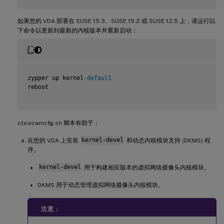
如果您的 VDA 部署在 SUSE 15.3、SUSE 15.2 或 SUSE 12.5 上，请运行以
下命令以更新到最新的内核版本并重新启动：
zypper up kernel
-
default
reboot

ctxwcamcfg.sh 脚本有助于：
在您的 VDA 上安装
kernel-devel
和动态内核模块支持 (DKMS) 程
序。
kernel-devel
用于构建相应版本的虚拟网络摄像头内核模块。
DKMS 用于动态管理虚拟网络摄像头内核模块。
注意：