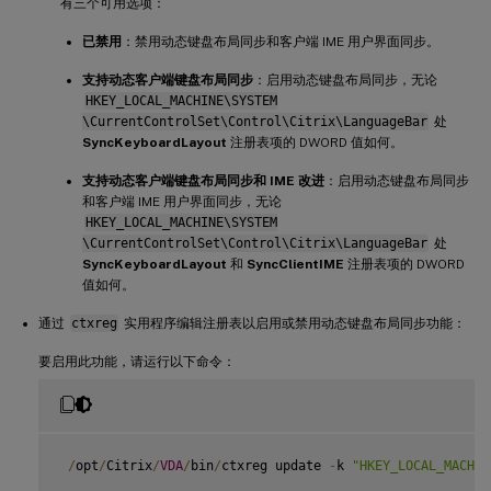
有三个可用选项：
已禁用
：禁用动态键盘布局同步和客户端 IME 用户界面同步。
支持动态客户端键盘布局同步
：启用动态键盘布局同步，无论
HKEY_LOCAL_MACHINE\SYSTEM
\CurrentControlSet\Control\Citrix\LanguageBar
处
SyncKeyboardLayout
注册表项的 DWORD 值如何。
支持动态客户端键盘布局同步和 IME 改进
：启用动态键盘布局同步
和客户端 IME 用户界面同步，无论
HKEY_LOCAL_MACHINE\SYSTEM
\CurrentControlSet\Control\Citrix\LanguageBar
处
SyncKeyboardLayout
和
SyncClientIME
注册表项的 DWORD
值如何。
通过
ctxreg
实用程序编辑注册表以启用或禁用动态键盘布局同步功能：
要启用此功能，请运行以下命令：
/
opt
/
Citrix
/
VDA
/
bin
/
ctxreg update 
-
k 
"HKEY_LOCAL_MACHIN