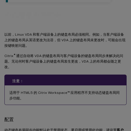
动态键盘布局同步
以前，Linux VDA 和客户端设备上的键盘布局必须相同。例如，当客户端设备
上的键盘布局从英语更改为法语，但 VDA 上的键盘布局未更改时，可能会出现
按键映射问题。
®
Citrix
通过自动将 VDA 的键盘布局与客户端设备的键盘布局同步来解决此问
题。无论何时客户端设备上的键盘布局发生更改，VDA 上的布局都会随之更
改。
注意：
™
适用于 HTML5 的 Citrix Workspace
应用程序不支持动态键盘布局同
步功能。
配置
动态键盘布局同步功能默认处于禁用状态。要启用或禁用此功能，请设置
客户