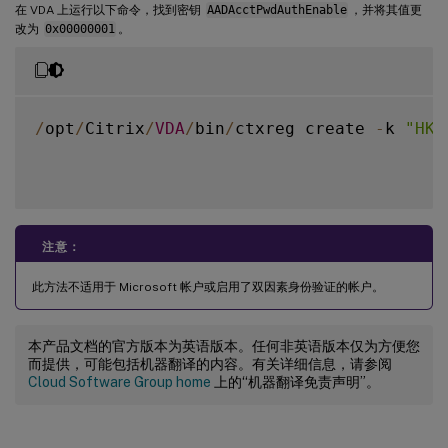
在 VDA 上运行以下命令，找到密钥
AADAcctPwdAuthEnable
，并将其值更
改为
0x00000001
。
/
opt
/
Citrix
/
VDA
/
bin
/
ctxreg create 
-
k 
"HKL
注意：
此方法不适用于 Microsoft 帐户或启用了双因素身份验证的帐户。
本产品文档的官方版本为英语版本。任何非英语版本仅为方便您
而提供，可能包括机器翻译的内容。有关详细信息，请参阅
Cloud Software Group home
上的“机器翻译免责声明”。