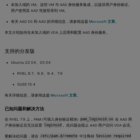
未加入域的 VM。这些 VM 与 AAD 身份服务集成，以提供用户身份验证。
用户使用其 AAD 凭据登录到 VM。
有关 AAD DS 和 AAD 的详细信息，请参阅这篇
Microsoft 文章
。
本文介绍如何在未加入域的 VDA 上启用和配置 AAD 身份服务。
支持的分发版
Ubuntu 22.04、20.04
RHEL 8.7、8.6、8.4、7.9
SUSE 15.4
有关详细信息，请参阅这篇
Microsoft 文章
。
已知问题和解决方法
在 RHEL 7.9 上，PAM (可插入身份验证模块)
pam_loginuid.so
在 AAD 用
户身份验证后无法设置
loginuid
。此问题会阻止 AAD 用户访问 VDA 会话。
要解决此问题，请在
/etc/pam.d/remote
中注释掉
Session required