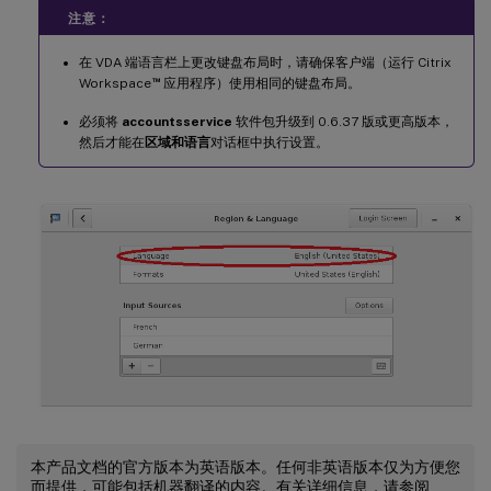
注意：
在 VDA 端语言栏上更改键盘布局时，请确保客户端（运行 Citrix
™
Workspace
应用程序）使用相同的键盘布局。
必须将
accountsservice
软件包升级到 0.6.37 版或更高版本，
然后才能在
区域和语言
对话框中执行设置。
本产品文档的官方版本为英语版本。任何非英语版本仅为方便您
而提供，可能包括机器翻译的内容。有关详细信息，请参阅