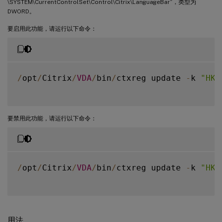
\SYSTEM\CurrentControlSet\Control\Citrix\LanguageBar”，类型为
DWORD。
要启用此功能，请运行以下命令：
/
opt
/
Citrix
/
VDA
/
bin
/
ctxreg update 
-
k 
"HKE
要禁用此功能，请运行以下命令：
/
opt
/
Citrix
/
VDA
/
bin
/
ctxreg update 
-
k 
"HKE
用法