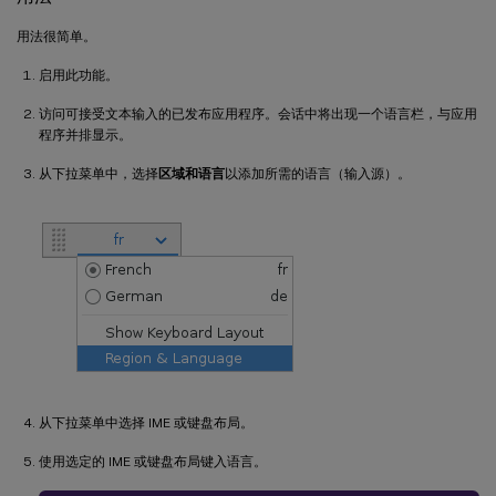
用法很简单。
启用此功能。
访问可接受文本输入的已发布应用程序。会话中将出现一个语言栏，与应用
程序并排显示。
从下拉菜单中，选择
区域和语言
以添加所需的语言（输入源）。
从下拉菜单中选择 IME 或键盘布局。
使用选定的 IME 或键盘布局键入语言。