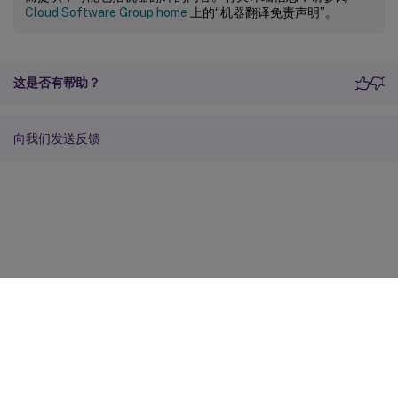
Cloud Software Group home
上的“机器翻译免责声明”。
这是否有帮助？
向我们发送反馈
站点反馈
您的隐私选择
隐私和法律条款
Cookie 首选项
docs.cloud.com