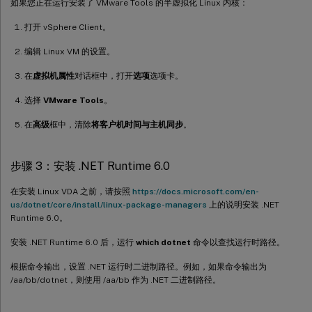
如果您正在运行安装了 VMware Tools 的半虚拟化 Linux 内核：
打开 vSphere Client。
编辑 Linux VM 的设置。
在
虚拟机属性
对话框中，打开
选项
选项卡。
选择
VMware Tools
。
在
高级
框中，清除
将客户机时间与主机同步
。
步骤 3：安装 .NET Runtime 6.0
在安装 Linux VDA 之前，请按照
https://docs.microsoft.com/en-
us/dotnet/core/install/linux-package-managers
上的说明安装 .NET
Runtime 6.0。
安装 .NET Runtime 6.0 后，运行
which dotnet
命令以查找运行时路径。
根据命令输出，设置 .NET 运行时二进制路径。例如，如果命令输出为
/aa/bb/dotnet，则使用 /aa/bb 作为 .NET 二进制路径。