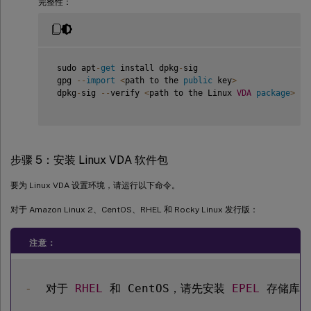
完整性：
 sudo apt
-
get
 install dpkg
-
sig

 gpg 
--
import
<
path to the 
public
 key
>
 dpkg
-
sig 
--
verify 
<
path to the Linux 
VDA
package
>
步骤 5：安装 Linux VDA 软件包
要为 Linux VDA 设置环境，请运行以下命令。
对于 Amazon Linux 2、CentOS、RHEL 和 Rocky Linux 发行版：
注意：
-
  对于 
RHEL
 和 CentOS，请先安装 
EPEL
 存储库，