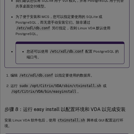
我们建议您仅将 SQLite 用于 VDI 模式，并将 PostgreSQL 用于托管
共享桌面交付模型。
为了便于安装和 MCS，您可以指定要使用的 SQLite 或
PostgreSQL，而无需手动安装它们。除非通过
/etc/xdl/db.conf
另行指定，否则 Linux VDA 默认使用
PostgreSQL。
您还可以使用
/etc/xdl/db.conf
配置 PostgreSQL 的
端口号。
编辑
/etc/xdl/db.conf
以指定要使用的数据库。
运行
sudo /opt/Citrix/VDA/sbin/ctxinstall.sh
或
/opt/Citrix/VDA/bin/easyinstall
。
步骤 8：运行 easy install 以配置环境和 VDA 以完成安装
安装 Linux VDA 软件包后，使用
ctxinstall.sh
脚本或 GUI 配置运行环
境。