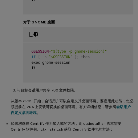
 fi  

对于 GNOME 桌面
GSESSION
=
"$(type -p gnome-session)"
if
[
-
n 
"$GSESSION"
]
;
 then

 exec gnome
-
session

 fi

与目标会话用户共享 700 文件权限。
从版本 2209 开始，会话用户可以自定义其桌面环境。要启用此功能，您必
须提前在 VDA 上安装可切换的桌面环境。有关详细信息，请参阅
会话用户
自定义桌面环境
。
如果您选择 Centrify 作为加入域的方法，则 ctxinstall.sh 脚本需要
Centrify 软件包。ctxinstall.sh 获取 Centrify 软件包的方法：