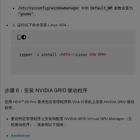
/etc/sysconfig/windowmanager
中的
Default_WM
参数设置为
"gnome"
。
运行以下命令安装 Linux VDA：
 zypper 
-
i install 
<
PATH
>
/
<
Linux 
VDA
RPM
>
步骤 6：安装 NVIDIA GRID 驱动程序
™
启用 HDX
3D Pro 要求您在管理程序和 VDA 计算机上安装 NVIDIA GRID 驱动
程序。
要在特定管理程序上安装和配置 NVIDIA GRID Virtual GPU Manager（主
机驱动程序），请参阅以下指南：
XenServer