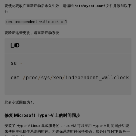
要使此更改在重新启动后永久生效，请编辑
/etc/sysctl.conf
文件并添加以下
行：
xen.independent_wallclock = 1
要验证这些更改，请重新启动系统：
su 
-
cat 
/
proc
/
sys
/
xen
/
independent_wallclock

此命令返回值为 1。
修复 Microsoft Hyper-V 上的时间同步
安装了 Hyper-V Linux 集成服务的 Linux VM 可以应用 Hyper-V 时间同步功能
来使用主机操作系统的时钟。为确保系统时钟保持准确，您必须与 NTP 服务一