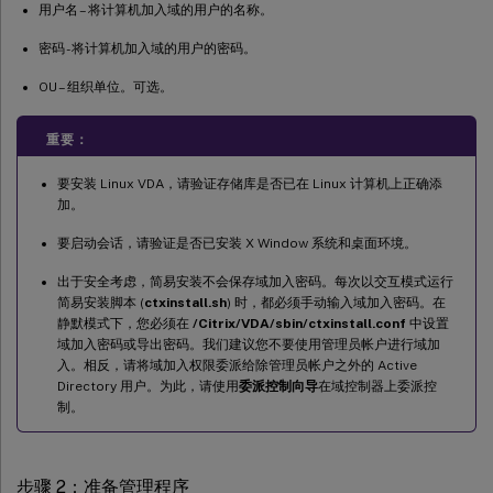
用户名 – 将计算机加入域的用户的名称。
密码 - 将计算机加入域的用户的密码。
OU – 组织单位。可选。
重要：
要安装 Linux VDA，请验证存储库是否已在 Linux 计算机上正确添
加。
要启动会话，请验证是否已安装 X Window 系统和桌面环境。
出于安全考虑，简易安装不会保存域加入密码。每次以交互模式运行
简易安装脚本 (
ctxinstall.sh
) 时，都必须手动输入域加入密码。在
静默模式下，您必须在
/Citrix/VDA/sbin/ctxinstall.conf
中设置
域加入密码或导出密码。我们建议您不要使用管理员帐户进行域加
入。相反，请将域加入权限委派给除管理员帐户之外的 Active
Directory 用户。为此，请使用
委派控制向导
在域控制器上委派控
制。
步骤 2：准备管理程序