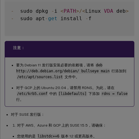
-
  sudo dpkg 
-
i 
<
PATH
>
/
<
Linux 
VDA
 deb
>
-
  sudo apt
-
get
 install 
-
f

注意：
要为 Debian 11 发行版安装必要的依赖项，请将
deb
http://deb.debian.org/debian/ bullseye main
行添加到
/etc/apt/sources.list
文件中。
对于 GCP 上的 Ubuntu 20.04，请禁用 RDNS。为此，请在
/etc/krb5.conf
中的
[libdefaults]
下添加
rdns = false
行。
对于 SUSE 发行版：
对于 AWS、Azure 和 GCP 上的 SUSE 15.5，请确保：
您使用的是
libstdc++6
版本 12 或更高版本。