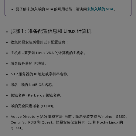
由于主目录缺失，尝试启动 Ubuntu 桌面会话失败
要了解未加入域的 VDA 的可用功能，请访问
未加入域的 VDA
。
会话未启动或因 dbus 错误而快速结束
SELinux 阻止 SSHD 访问主目录
步骤 1：准备配置信息和 Linux 计算机
收集简易安装所需的以下配置信息：
主机名 – 要安装 Linux VDA 的计算机的主机名。
域名服务器的 IP 地址。
NTP 服务器的 IP 地址或字符串名称。
域名 – 域的 NetBIOS 名称。
领域名称 – Kerberos 领域名称。
域的完全限定域名 (FQDN)。
Active Directory (AD) 集成方法 - 当前，简易安装支持 Winbind、SSSD、
Centrify、PBIS 和 Quest。简易安装仅支持 RHEL 和 Rocky Linux 的
Quest。