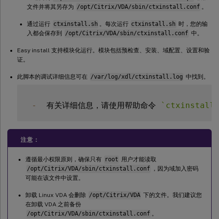
文件并将其另存为
/opt/Citrix/VDA/sbin/ctxinstall.conf
。
通过运行
ctxinstall.sh
。每次运行
ctxinstall.sh
时，您的输
入都会保存到
/opt/Citrix/VDA/sbin/ctxinstall.conf
中。
Easy install 支持模块化运行。模块包括预检查、安装、域配置、设置和验
证。
此脚本的调试详细信息可在
/var/log/xdl/ctxinstall.log
中找到。
-
  有关详细信息，请使用帮助命令 
`
ctxinstall
注意：
遵循最小权限原则，确保只有
root
用户才能读取
/opt/Citrix/VDA/sbin/ctxinstall.conf
，因为域加入密码
可能在该文件中设置。
卸载 Linux VDA 会删除
/opt/Citrix/VDA
下的文件。我们建议您
在卸载 VDA 之前备份
/opt/Citrix/VDA/sbin/ctxinstall.conf
。