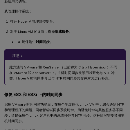
起启用此功能。
从管理操作系统：
打开 Hyper-V 管理器控制台。
对于 Linux VM 的设置，选择
集成服务
。
确保选中
时间同步
。
注意：
此方法与 VMware 和 XenServer（以前称为 Citrix Hypervisor）不同，
在 VMware 和 XenServer 中，主机时间同步被禁用以避免与 NTP 冲
突。Hyper-V 时间同步可以与 NTP 时间同步共存并对其进行补充。
修复 ESX 和 ESXi 上的时间同步
启用 VMware 时间同步功能后，在每个半虚拟化 Linux VM 中，您会遇到 NTP
和管理程序的问题。两者都尝试同步系统时钟。为避免时钟与其他服务器不同
步，请确保每个 Linux 客户机中的系统时钟与 NTP 同步。这种情况需要禁用主
机时间同步。