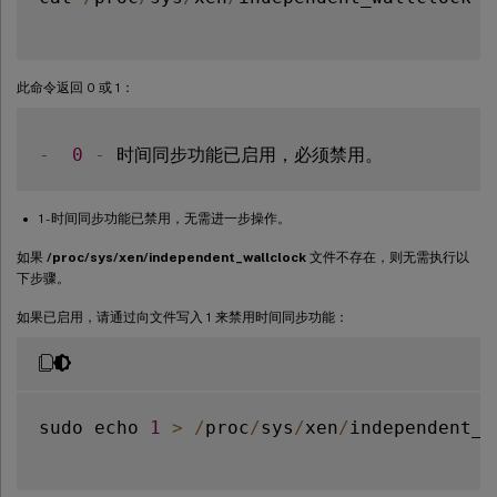
此命令返回 0 或 1：
-
0
-
1 - 时间同步功能已禁用，无需进一步操作。
如果
/proc/sys/xen/independent_wallclock
文件不存在，则无需执行以
下步骤。
如果已启用，请通过向文件写入 1 来禁用时间同步功能：
sudo echo 
1
>
/
proc
/
sys
/
xen
/
independent_w