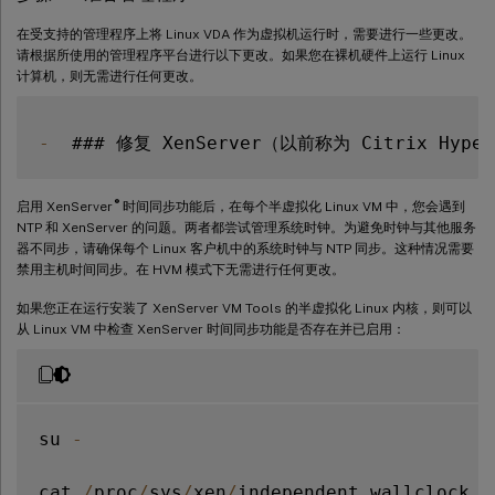
在受支持的管理程序上将 Linux VDA 作为虚拟机运行时，需要进行一些更改。
请根据所使用的管理程序平台进行以下更改。如果您在裸机硬件上运行 Linux
计算机，则无需进行任何更改。
-
®
启用 XenServer
时间同步功能后，在每个半虚拟化 Linux VM 中，您会遇到
NTP 和 XenServer 的问题。两者都尝试管理系统时钟。为避免时钟与其他服务
器不同步，请确保每个 Linux 客户机中的系统时钟与 NTP 同步。这种情况需要
禁用主机时间同步。在 HVM 模式下无需进行任何更改。
如果您正在运行安装了 XenServer VM Tools 的半虚拟化 Linux 内核，则可以
从 Linux VM 中检查 XenServer 时间同步功能是否存在并已启用：
su 
-
cat 
/
proc
/
sys
/
xen
/
independent_wallclock
