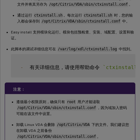
文件并将其另存为
/opt/Citrix/VDA/sbin/ctxinstall.conf
。
通过运行
ctxinstall.sh
。每次运行
ctxinstall.sh
时，您的输
入都会保存到
/opt/Citrix/VDA/sbin/ctxinstall.conf
中。
Easy install 支持模块化运行。模块包括预检查、安装、域配置、设置和验
证。
此脚本的调试详细信息可在
/var/log/xdl/ctxinstall.log
中找到。
-
  有关详细信息，请使用帮助命令 
`
ctxinstall
注意：
遵循最小权限原则，确保只有
root
用户才能读取
/opt/Citrix/VDA/sbin/ctxinstall.conf
，因为域加入密码
可能在该文件中设置。
卸载 Linux VDA 会删除
/opt/Citrix/VDA
下的文件。我们建议您
在卸载 VDA 之前备份
/opt/Citrix/VDA/sbin/ctxinstall.conf
。