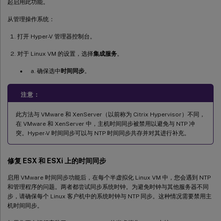
起启用此功能。
从管理操作系统：
打开 Hyper-V 管理器控制台。
对于 Linux VM 的设置，选择
集成服务
。
确保选中
时间同步
。
注意：
此方法与 VMware 和 XenServer（以前称为 Citrix Hypervisor）不同，
在 VMware 和 XenServer 中，主机时间同步被禁用以避免与 NTP 冲
突。Hyper-V 时间同步可以与 NTP 时间同步共存并对其进行补充。
修复 ESX 和 ESXi 上的时间同步
启用 VMware 时间同步功能后，在每个半虚拟化 Linux VM 中，您会遇到 NTP
和管理程序的问题。两者都尝试同步系统时钟。为避免时钟与其他服务器不同
步，请确保每个 Linux 客户机中的系统时钟与 NTP 同步。这种情况需要禁用主
机时间同步。