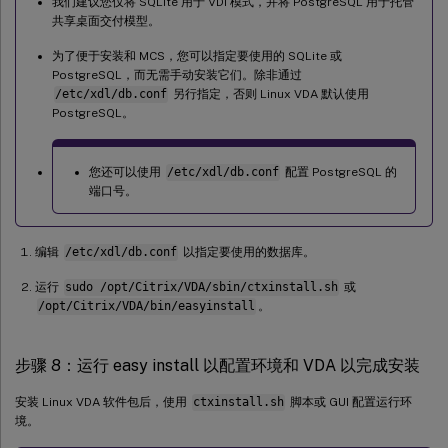
我们建议您仅将 SQLite 用于 VDI 模式，并将 PostgreSQL 用于托管
共享桌面交付模型。
为了便于安装和 MCS，您可以指定要使用的 SQLite 或
PostgreSQL，而无需手动安装它们。除非通过
/etc/xdl/db.conf
另行指定，否则 Linux VDA 默认使用
PostgreSQL。
您还可以使用
/etc/xdl/db.conf
配置 PostgreSQL 的
端口号。
编辑
/etc/xdl/db.conf
以指定要使用的数据库。
运行
sudo /opt/Citrix/VDA/sbin/ctxinstall.sh
或
/opt/Citrix/VDA/bin/easyinstall
。
步骤 8：运行 easy install 以配置环境和 VDA 以完成安装
安装 Linux VDA 软件包后，使用
ctxinstall.sh
脚本或 GUI 配置运行环
境。