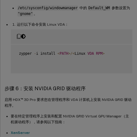
/etc/sysconfig/windowmanager
中的
Default_WM
参数设置为
"gnome"
。
运行以下命令安装 Linux VDA：
 zypper 
-
i install 
<
PATH
>
/
<
Linux 
VDA
RPM
>
步骤 6：安装 NVIDIA GRID 驱动程序
™
启用 HDX
3D Pro 要求您在管理程序和 VDA 计算机上安装 NVIDIA GRID 驱动
程序。
要在特定管理程序上安装和配置 NVIDIA GRID Virtual GPU Manager（主
机驱动程序），请参阅以下指南：
XenServer