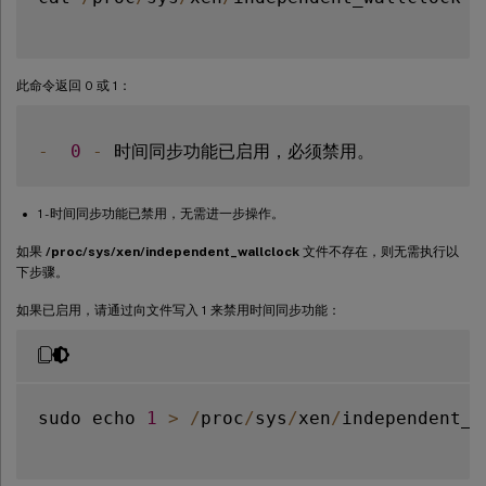
此命令返回 0 或 1：
-
0
-
1 - 时间同步功能已禁用，无需进一步操作。
如果
/proc/sys/xen/independent_wallclock
文件不存在，则无需执行以
下步骤。
如果已启用，请通过向文件写入 1 来禁用时间同步功能：
sudo echo 
1
>
/
proc
/
sys
/
xen
/
independent_w