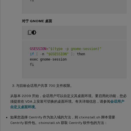
 fi  

对于 GNOME 桌面
GSESSION
=
"$(type -p gnome-session)"
if
[
-
n 
"$GSESSION"
]
;
 then

 exec gnome
-
session

 fi

与目标会话用户共享 700 文件权限。
从版本 2209 开始，会话用户可以自定义其桌面环境。要启用此功能，您必
须提前在 VDA 上安装可切换的桌面环境。有关详细信息，请参阅
会话用户
自定义桌面环境
。
如果您选择 Centrify 作为加入域的方法，则 ctxinstall.sh 脚本需要
Centrify 软件包。ctxinstall.sh 获取 Centrify 软件包的方法：