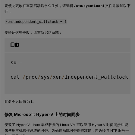
要使此更改在重新启动后永久生效，请编辑
/etc/sysctl.conf
文件并添加以下
行：
xen.independent_wallclock = 1
要验证这些更改，请重新启动系统：
su 
-
cat 
/
proc
/
sys
/
xen
/
independent_wallclock

此命令返回值为 1。
修复 Microsoft Hyper-V 上的时间同步
安装了 Hyper-V Linux 集成服务的 Linux VM 可以应用 Hyper-V 时间同步功能
来使用主机操作系统的时钟。为确保系统时钟保持准确，您必须与 NTP 服务一