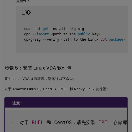
完整性：
 sudo apt
-
get
 install dpkg
-
sig

 gpg 
--
import
<
path to the 
public
 key
>
 dpkg
-
sig 
--
verify 
<
path to the Linux 
VDA
package
>
步骤 5：安装 Linux VDA 软件包
要为 Linux VDA 设置环境，请运行以下命令。
对于 Amazon Linux 2、CentOS、RHEL 和 Rocky Linux 发行版：
注意：
-
  对于 
RHEL
 和 CentOS，请先安装 
EPEL
 存储库，