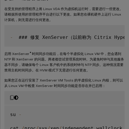
在受支持的管理程序上将 Linux VDA 作为虚拟机运行时，需要进行一些更改。
请根据所使用的管理程序平台进行以下更改。如果您在裸机硬件上运行 Linux
计算机，则无需进行任何更改。
-
®
启用 XenServer
时间同步功能后，在每个半虚拟化 Linux VM 中，您会遇到
NTP 和 XenServer 的问题。两者都尝试管理系统时钟。为避免时钟与其他服务
器不同步，请确保每个 Linux 客户机中的系统时钟与 NTP 同步。这种情况需要
禁用主机时间同步。在 HVM 模式下无需进行任何更改。
如果您正在运行安装了 XenServer VM Tools 的半虚拟化 Linux 内核，则可以
从 Linux VM 中检查 XenServer 时间同步功能是否存在并已启用：
su 
-
cat 
/
proc
/
sys
/
xen
/
independent_wallclock
