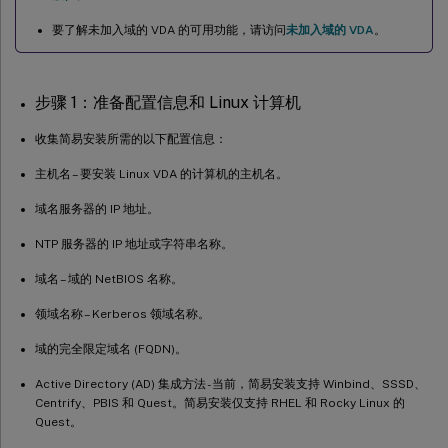
由于主目录缺失，尝试启动 Ubuntu 桌面会话失败
要了解未加入域的 VDA 的可用功能，请访问
未加入域的 VDA
。
会话未启动或因 dbus 错误而快速结束
SELinux 阻止 SSHD 访问主目录
步骤 1：准备配置信息和 Linux 计算机
收集简易安装所需的以下配置信息：
主机名 – 要安装 Linux VDA 的计算机的主机名。
域名服务器的 IP 地址。
NTP 服务器的 IP 地址或字符串名称。
域名 – 域的 NetBIOS 名称。
领域名称 – Kerberos 领域名称。
域的完全限定域名 (FQDN)。
Active Directory (AD) 集成方法 - 当前，简易安装支持 Winbind、SSSD、
Centrify、PBIS 和 Quest。简易安装仅支持 RHEL 和 Rocky Linux 的
Quest。