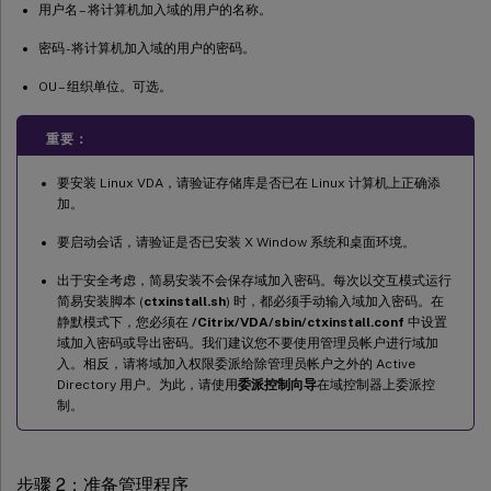
用户名 – 将计算机加入域的用户的名称。
密码 - 将计算机加入域的用户的密码。
OU – 组织单位。可选。
重要：
要安装 Linux VDA，请验证存储库是否已在 Linux 计算机上正确添
加。
要启动会话，请验证是否已安装 X Window 系统和桌面环境。
出于安全考虑，简易安装不会保存域加入密码。每次以交互模式运行
简易安装脚本 (
ctxinstall.sh
) 时，都必须手动输入域加入密码。在
静默模式下，您必须在
/Citrix/VDA/sbin/ctxinstall.conf
中设置
域加入密码或导出密码。我们建议您不要使用管理员帐户进行域加
入。相反，请将域加入权限委派给除管理员帐户之外的 Active
Directory 用户。为此，请使用
委派控制向导
在域控制器上委派控
制。
步骤 2：准备管理程序