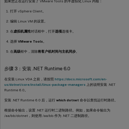
如果您正在运行安装了 VMware Tools 的半虚拟化 Linux 内核：
打开 vSphere Client。
编辑 Linux VM 的设置。
在
虚拟机属性
对话框中，打开
选项
选项卡。
选择
VMware Tools
。
在
高级
框中，清除
将客户机时间与主机同步
。
步骤 3：安装 .NET Runtime 6.0
在安装 Linux VDA 之前，请按照
https://docs.microsoft.com/en-
us/dotnet/core/install/linux-package-managers
上的说明安装 .NET
Runtime 6.0。
安装 .NET Runtime 6.0 后，运行
which dotnet
命令以查找运行时路径。
根据命令输出，设置 .NET 运行时二进制路径。例如，如果命令输出为
/aa/bb/dotnet，则使用 /aa/bb 作为 .NET 二进制路径。