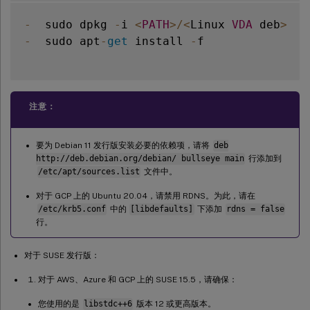
-
  sudo dpkg 
-
i 
<
PATH
>
/
<
Linux 
VDA
 deb
>
-
  sudo apt
-
get
 install 
-
f

注意：
要为 Debian 11 发行版安装必要的依赖项，请将
deb
http://deb.debian.org/debian/ bullseye main
行添加到
/etc/apt/sources.list
文件中。
对于 GCP 上的 Ubuntu 20.04，请禁用 RDNS。为此，请在
/etc/krb5.conf
中的
[libdefaults]
下添加
rdns = false
行。
对于 SUSE 发行版：
对于 AWS、Azure 和 GCP 上的 SUSE 15.5，请确保：
您使用的是
libstdc++6
版本 12 或更高版本。