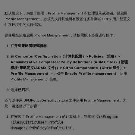
默认情况下，为便于部署，Profile Management 不处理登录或注销。要启用
Profile Management，必须先执行其他所有设置任务并测试 Citrix 用户配置文
件在环境中的执行情况。
要使用组策略启用 Profile Management，请按照以下步骤进行操作：
打开
组策略管理编辑器
。
在
Computer Configuration（计算机配置）> Policies（策略）>
Administrative Templates: Policy definitions (ADMX files)（管理
模板: 策略定义(ADMX 文件)）> Citrix Components（Citrix 组件）>
Profile Management
下，双击
Enable Profile management
（启用
Profile Management）策略。
选择
已启用
。
还可以使用 UPMPolicyDefaults_all.ini 文件启用 Profile Management。为
此，请遵循以下步骤：
在安装了 Profile Management 的计算机上，导航到
C:\Program
Files\Citrix\User Profile
Manager\UPMPolicyDefaults.ini
。