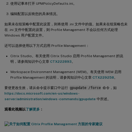
使用记事本打开 UPMPolicyDefaults.ini。
编辑配置以反映您的具体情况。
如果未在组策略中配置此设置，则将使用 .ini 文件中的值。如果未在组策略也未
在 .ini 文件中配置此设置，则 Profile Management 不会以任何方式处理
Windows 用户配置文件。
还可以选择使用以下方式启用 Profile Management：
Citrix Studio。有关使用 Citrix Studio 启用 Profile Management 的说
明，请参阅知识中心文章
CTX222893
。
Workspace Environment Management (WEM)。有关使用 WEM 启用
Profile Management 的说明，请参阅知识中心文章
CTX229258
。
要使更改生效，请从命令提示窗口中运行
gpupdate /force
命令，如
https://docs.microsoft.com/en-us/windows-
server/administration/windows-commands/gpupdate
中所述。
观看此视频以
了解更多
：