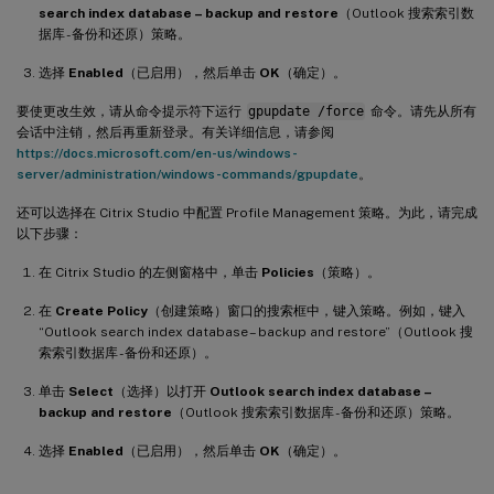
search index database – backup and restore
（Outlook 搜索索引数
据库 - 备份和还原）策略。
选择
Enabled
（已启用），然后单击
OK
（确定）。
要使更改生效，请从命令提示符下运行
gpupdate /force
命令。请先从所有
会话中注销，然后再重新登录。有关详细信息，请参阅
https://docs.microsoft.com/en-us/windows-
server/administration/windows-commands/gpupdate
。
还可以选择在 Citrix Studio 中配置 Profile Management 策略。为此，请完成
以下步骤：
在 Citrix Studio 的左侧窗格中，单击
Policies
（策略）。
在
Create Policy
（创建策略）窗口的搜索框中，键入策略。例如，键入
“Outlook search index database – backup and restore”（Outlook 搜
索索引数据库 - 备份和还原）。
单击
Select
（选择）以打开
Outlook search index database –
backup and restore
（Outlook 搜索索引数据库 - 备份和还原）策略。
选择
Enabled
（已启用），然后单击
OK
（确定）。