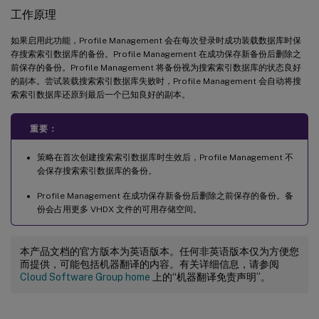
工作原理
如果启用此功能，Profile Management 会在每次登录时成功装载数据库时保
存搜索索引数据库的备份。Profile Management 在成功保存新备份后删除之
前保存的备份。Profile Management 将备份视为搜索索引数据库的状态良好
的副本。尝试装载搜索索引数据库失败时，Profile Management 会自动将搜
索索引数据库还原到最后一个已知良好的副本。
重要：
策略在首次创建搜索索引数据库时生效后，Profile Management 不
会保存搜索索引数据库的备份。
Profile Management 在成功保存新备份后删除之前保存的备份。备
份会占用更多 VHDX 文件的可用存储空间。
本产品文档的官方版本为英语版本。任何非英语版本仅为方便您
而提供，可能包括机器翻译的内容。有关详细信息，请参阅
Cloud Software Group home
上的“机器翻译免责声明”。