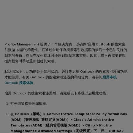
自动备份和还原Outlook 搜索索引数据
库
Profile Management 提供了一个解决方案，以确保“启用 Outlook 的搜索索
引漫游”功能的稳定性。它通过自动保存搜索索引数据库的最后一个已知良好的
副本的备份，然后在发生损坏时还原到该副本来实现。因此，您不再需要在数
据库损坏时手动重新创建其索引。
默认情况下，此功能处于禁用状态。必须先启用 Outlook 的搜索索引漫游功能
才能使用。有关 Outlook 的搜索索引漫游的详细信息，请参阅
启用本机
Outlook 搜索体验
。
启用 Outlook 的搜索索引漫游后，请完成以下步骤以启用此功能：
打开组策略管理编辑器。
在
Policies（策略）> Administrative Templates: Policy definitions
(ADM)（管理模板: 策略定义(ADM)）> Classic Administrative
Templates (ADM)（经典管理模板(ADM)）> Citrix > Profile
Management > Advanced settings（高级设置）
下，双击
Outlook