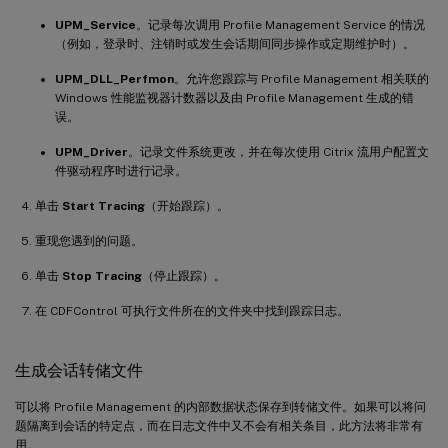
UPM_Service
。记录每次调用 Profile Management Service 的情况
（例如，登录时、注销时或发生会话期间同步操作或定期维护时）。
UPM_DLL_Perfmon
。允许您跟踪与 Profile Management 相关联的
Windows 性能监视器计数器以及由 Profile Management 生成的错
误。
UPM_Driver
。记录文件系统更改，并在每次使用 Citrix 流用户配置文
件驱动程序时进行记录。
单击
Start Tracing
（开始跟踪）。
重现您遇到的问题。
单击
Stop Tracing
（停止跟踪）。
在 CDFControl 可执行文件所在的文件夹中找到跟踪日志。
生成会话转储文件
可以将 Profile Management 的内部数据状态保存到转储文件。如果可以将问
题隔离到会话的特定点，而在日志文件中又不会有相关条目，此方法将非常有
用。