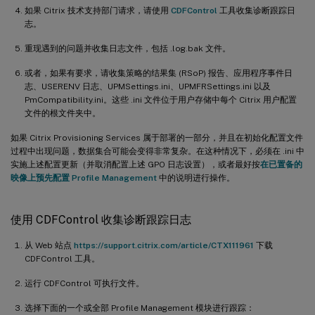
如果 Citrix 技术支持部门请求，请使用
CDFControl
工具收集诊断跟踪日
志。
重现遇到的问题并收集日志文件，包括 .log.bak 文件。
或者，如果有要求，请收集策略的结果集 (RSoP) 报告、应用程序事件日
志、USERENV 日志、UPMSettings.ini、UPMFRSettings.ini 以及
PmCompatibility.ini。这些 .ini 文件位于用户存储中每个 Citrix 用户配置
文件的根文件夹中。
如果 Citrix Provisioning Services 属于部署的一部分，并且在初始化配置文件
过程中出现问题，数据集合可能会变得非常复杂。在这种情况下，必须在 .ini 中
实施上述配置更新（并取消配置上述 GPO 日志设置），或者最好按
在已置备的
映像上预先配置 Profile Management
中的说明进行操作。
使用 CDFControl 收集诊断跟踪日志
从 Web 站点
https://support.citrix.com/article/CTX111961
下载
CDFControl 工具。
运行 CDFControl 可执行文件。
选择下面的一个或全部 Profile Management 模块进行跟踪：