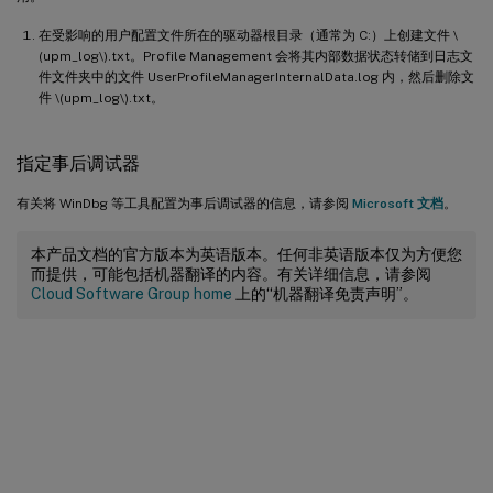
在受影响的用户配置文件所在的驱动器根目录（通常为 C:）上创建文件 \
(upm_log\).txt。Profile Management 会将其内部数据状态转储到日志文
件文件夹中的文件 UserProfileManagerInternalData.log 内，然后删除文
件 \(upm_log\).txt。
指定事后调试器
有关将 WinDbg 等工具配置为事后调试器的信息，请参阅
Microsoft 文档
。
本产品文档的官方版本为英语版本。任何非英语版本仅为方便您
而提供，可能包括机器翻译的内容。有关详细信息，请参阅
Cloud Software Group home
上的“机器翻译免责声明”。