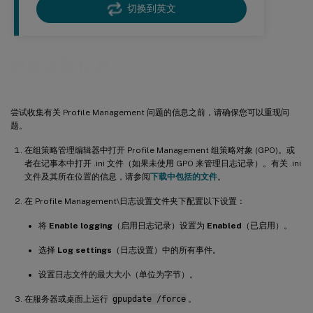
切换到英文
收集诊断信息
尝试收集有关 Profile Management 问题的信息之前，请确保您可以重现问
题。
在组策略管理编辑器中打开 Profile Management 组策略对象 (GPO)。或
者在记事本中打开 .ini 文件（如果未使用 GPO 来管理日志记录）。有关 .ini
文件及其所在位置的信息，请参阅
下载中包括的文件
。
在 Profile Management\日志设置文件夹下配置以下设置：
将
Enable logging
（启用日志记录）设置为
Enabled
（已启用）。
选择
Log settings
（日志设置）中的所有事件。
设置日志文件的最大大小（单位为字节）。
在服务器或桌面上运行
gpupdate /force
。