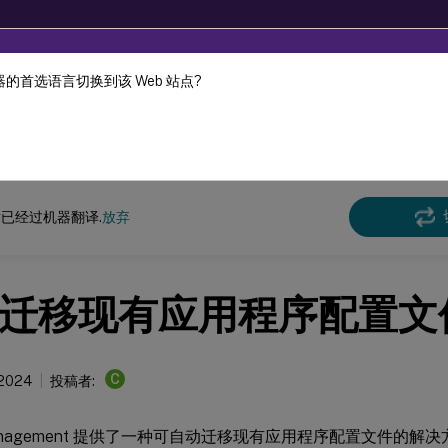
的首选语言切换到该 Web 站点?
机器动态翻译。
在此
e Management
Profile Management 2203
已经过机器翻译.
放弃
迁移现有应用程序配置文
C
 2024
投稿者:
e Management 提供了一种可自动迁移现有应用程序配置文件的