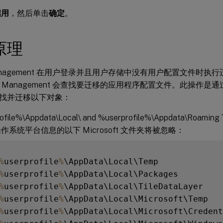
启用
，然后单击
确定
。
原理
e Management 在用户登录并且用户存储中没有用户配置文件时
ile Management 会查找要迁移的应用程序配置文件。此操作
找并迁移以下对象：
rofile%\Appdata\Local\ and %userprofile%\Appdata\
作系统平台信息的以下 Microsoft 文件夹将被忽略：
%
userprofile
%
\AppData\Local\Temp

%
userprofile
%
\AppData\Local\Packages

%
userprofile
%
\AppData\Local\TileDataLayer

%
userprofile
%
\AppData\Local\Microsoft\Temp

%
userprofile
%
\AppData\Local\Microsoft\Credent