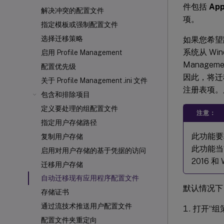
件包括
App
解决冲突的配置文件
项。
指定模板或强制配置文件
选择迁移策略
如果您希望
系统从 Wind
启用 Profile Management
Manage
配置优先级
因此，将
关于 Profile Management .ini 文件
注册表项。
包含和排除项目
定义要处理的组配置文件
注意：
指定用户存储路径
此功能要
复制用户存储
此功能当前支
启用对用户存储的基于凭据的访问
2016 和 
迁移用户存储
自动迁移现有应用程序配置文件
默认情况下
存储证书
通过流技术推送用户配置文件
打开“组
配置文件夹重定向