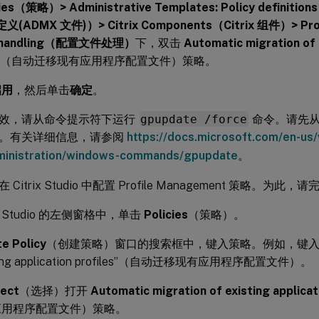
cies（策略）> Administrative Templates: Policy definitio
义(ADMX 文件)）> Citrix Components（Citrix 组件）> Prof
le handling（配置文件处理）
下，双击
Automatic migration of 
（自动迁移现有应用程序配置文件）策略。
启用
，然后单击
确定
。
效，请从命令提示符下运行
gpupdate /force
命令。请先从
。有关详细信息，请参阅
https://docs.microsoft.com/en-us
ministration/windows-commands/gpupdate
。
Citrix Studio 中配置 Profile Management 策略。为此
rix Studio 的左侧窗格中，单击
Policies
（策略）。
e Policy
（创建策略）窗口的搜索框中，键入策略。例如，键入“Automa
sting application profiles”（自动迁移现有应用程序配置文件）。
lect
（选择）打开
Automatic migration of existing applicat
应用程序配置文件）策略。