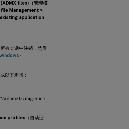
ns (ADMX files)（管理模
ile Management >
existing application
所有会话中注销，然后
/windows-
，请完成以下步骤：
tic migration
ion profiles
（自动迁