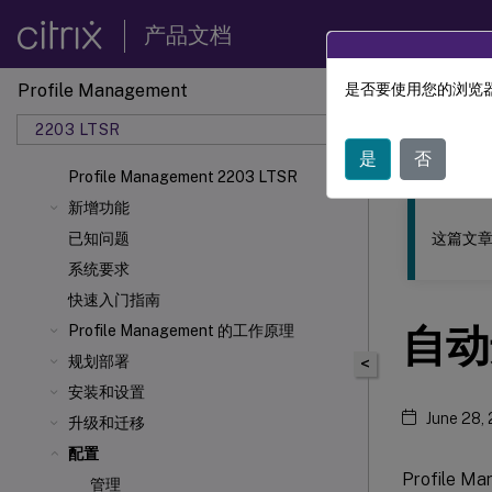
产品文档
Profile Management
是否要使用您的浏览器
此内容已经过
2203 LTSR
Profil
是
否
Profile Management 2203 LTSR
新增功能
这篇文章
已知问题
系统要求
快速入门指南
自动
Profile Management 的工作原理
规划部署
<
安装和设置
June 28,
升级和迁移
配置
Profil
管理