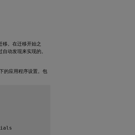
执行迁移。在迁移开始之
是通过自动发现来实现的。
Roaming 下的应用程序设置。包
ials
