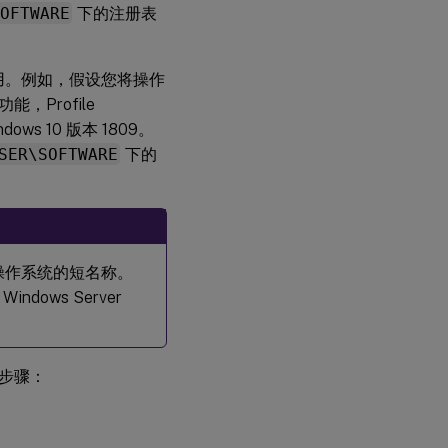
SOFTWARE
下的注册表
有用。例如，假设您将操作
功能，Profile
s 10 版本 1809。
SER\SOFTWARE
下的
操作系统的短名称。
indows Server
步骤：