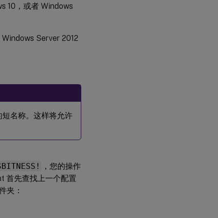
 10，或者 Windows
ows Server 2012
的短名称。这样将允许
SBITNESS!
，您的操作
gement 首先查找上一个配置
件夹：