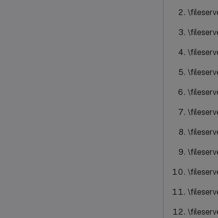
\fileser
\fileser
\fileser
\fileser
\fileser
\fileser
\fileser
\fileser
\fileser
\fileser
\fileser