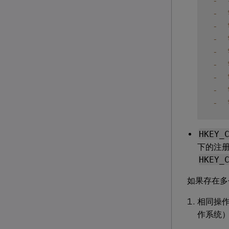
-
-
-
-
-
-
-
-
-
HKEY_
下的注
HKEY_
如果存在多个
相同操
作系统