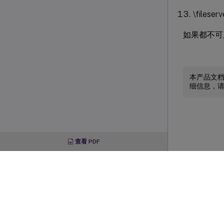
\fileser
如果都不可用
本产品文
细信息，
查看 PDF