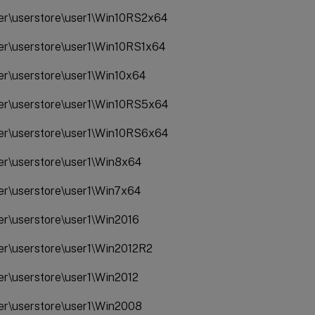
ver\userstore\user1\Win10RS2x64
ver\userstore\user1\Win10RS1x64
ver\userstore\user1\Win10x64
ver\userstore\user1\Win10RS5x64
ver\userstore\user1\Win10RS6x64
ver\userstore\user1\Win8x64
ver\userstore\user1\Win7x64
ver\userstore\user1\Win2016
ver\userstore\user1\Win2012R2
ver\userstore\user1\Win2012
ver\userstore\user1\Win2008