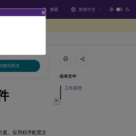
搜索
简体中文
×
处提供反馈
切换到英文
在本文中
工作原理
件
>
解决方案。应用程序配置文