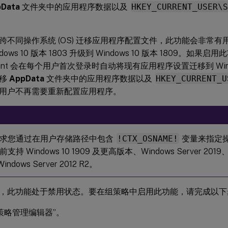
Data
文件夹中的应用程序数据以及
HKEY_CURRENT_USER\
跨不同操作系统 (OS) 迁移应用程序配置文件，此功能会非常
ows 10 版本 1803 升级到 Windows 10 版本 1809。如果启用此
ment 会在每个用户首次登录时自动将现有应用程序设置迁移到 Window
迁移
AppData
文件夹中的应用程序数据以及
HKEY_CURRENT_U
用户不再需要重新配置应用程序。
求您通过在用户存储路径中包含
!CTX_OSNAME!
变量来指定
持 Windows 10 1909 及更高版本、Windows Server 2019、W
Windows Server 2012 R2。
，此功能处于禁用状态。要在组策略中启用此功能，请完成以下
策略管理编辑器”。