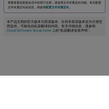
果要查看或更新会话中的用户文档，请使用文件夹重定向功能。有关配置
文件夹重定向的信息，请参阅
配置文件夹重定向
。
本产品文档的官方版本为英语版本。任何非英语版本仅为方便您
而提供，可能包括机器翻译的内容。有关详细信息，请参阅
Cloud Software Group home
上的“机器翻译免责声明”。
站点反馈
您的隐私选择
隐私和法律条款
Cookie 首选项
docs.cloud.com