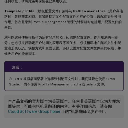
任何模板，请将此策略保留在已禁用状态。
Template profile
（模板配置文件）策略与
Path to user store
（用户存储
路径）策略非常相似。此策略指定某个配置文件所在的位置，该配置文件可用
作用户首次登录到 Profile Management 管理的计算机时创建用户配置文件的
基础。
您可以选择使用模板作为所有登录的 Citrix 强制配置文件。作为规划的一部
分，您必须执行确定用户访问的应用程序等任务。必须相应地在配置文件中配
置注册表状态、快捷方式和桌面设置。必须设置对配置文件文件夹的权限，并
修改用户的登录脚本。
注意：
在 Citrix 虚拟桌面部署中选择强制配置文件时，我们建议您使用 Citrix
Studio，而不使用 Profile Management .adm 或 .admx 文件。
本产品文档的官方版本为英语版本。任何非英语版本仅为方便您
而提供，可能包括机器翻译的内容。有关详细信息，请参阅
Cloud Software Group home
上的“机器翻译免责声明”。