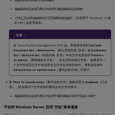
Appdata\Local\Packages
Appdata\Local\Microsoft\Windows\Caches
!ctx_localappdata!\TileDataLayer
（仅适用于 Windows 10 版
本 1607 及更早版本）
注意：
自 Citrix Profile Management 1912 起，即使将添加到
Default
exclusion list – directories
（默认排除列表 - 目录）或
Exclusion
list – directories
（排除列表 - 目录）中的文件夹添加到
Folders
to mirror
（要镜像的文件夹），也无法同步该文件夹。 如果其中一
个文件夹或其父文件夹或祖先文件夹在排除列表中，请将其添加到
Directories to synchronize
（要同步的目录）列表中。
将
Files to synchronize
（要同步的文件）策略设置为
Enabled
（已启
用），然后将以下文件添加到要同步的文件列表中。
Appdata\Local\Microsoft\Windows\UsrClass.dat*
手动对 Windows Server 启用“开始”菜单漫游