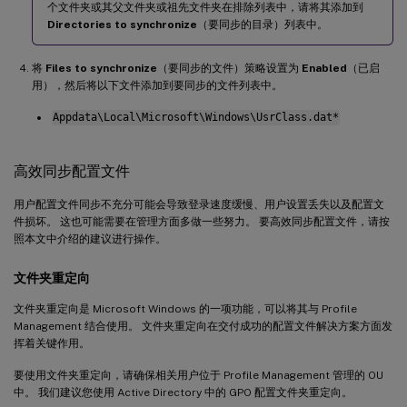
个文件夹或其父文件夹或祖先文件夹在排除列表中，请将其添加到
Directories to synchronize
（要同步的目录）列表中。
将
Files to synchronize
（要同步的文件）策略设置为
Enabled
（已启
用），然后将以下文件添加到要同步的文件列表中。
Appdata\Local\Microsoft\Windows\UsrClass.dat*
高效同步配置文件
用户配置文件同步不充分可能会导致登录速度缓慢、用户设置丢失以及配置文
件损坏。 这也可能需要在管理方面多做一些努力。 要高效同步配置文件，请按
照本文中介绍的建议进行操作。
文件夹重定向
文件夹重定向是 Microsoft Windows 的一项功能，可以将其与 Profile
Management 结合使用。 文件夹重定向在交付成功的配置文件解决方案方面发
挥着关键作用。
要使用文件夹重定向，请确保相关用户位于 Profile Management 管理的 OU
中。 我们建议您使用 Active Directory 中的 GPO 配置文件夹重定向。