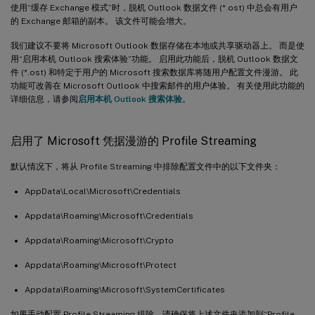
使用“缓存 Exchange 模式”时，脱机 Outlook 数据文件 (*.ost) 中总会有用户
的 Exchange 邮箱的副本。 该文件可能会增大。
我们建议不要将 Microsoft Outlook 数据存储在本地或共享驱动器上。 而是使
用“启用本机 Outlook 搜索体验”功能。 启用此功能后，脱机 Outlook 数据文
件 (*.ost) 和特定于用户的 Microsoft 搜索数据库将随用户配置文件漫游。 此
功能可改善在 Microsoft Outlook 中搜索邮件的用户体验。 有关使用此功能的
详细信息，请参阅
启用本机 Outlook 搜索体验
。
启用了 Microsoft 凭据漫游的 Profile Streaming
默认情况下，将从 Profile Streaming 中排除配置文件中的以下文件夹：
AppData\Local\Microsoft\Credentials
Appdata\Roaming\Microsoft\Credentials
Appdata\Roaming\Microsoft\Crypto
Appdata\Roaming\Microsoft\Protect
Appdata\Roaming\Microsoft\SystemCertificates
如果手动配置 Profile Streaming 排除，请确保将上述文件夹添加到“Profile