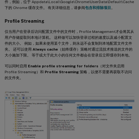
件，例如，位于 Appdata\Local\Google\Chrome\UserData\Default\Cache
下的 Chrome 缓存文件。 有关详细信息，请参阅
包含和排除项目
。
Profile Streaming
仅当用户在登录后访问配置文件中的文件时，Profile Management才会将其从
用户存储提取到本地计算机。 这样做可以加快登录过程的速度以及减小配置文
件的大小。 例如，如果未使用某个文件，则永远不会复制到本地配置文件文件
夹。 还可以使用
Always cache
（始终缓存）策略对通过流技术推送的文件的
大小施加下限。 等于或大于此大小的任何文件都会在登录后立即缓存到本地。
可以同时启用
Enable profile streaming for folders
（对文件夹启用
Profile Streaming）和
Profile Streaming
策略，以便不需要再获取不访问
的文件夹。