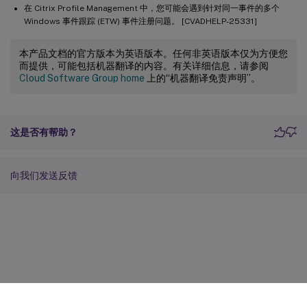
在 Citrix Profile Management 中，您可能会遇到针对同一事件的多个
Windows 事件跟踪 (ETW) 事件注册问题。 [CVADHELP-25331]
本产品文档的官方版本为英语版本。任何非英语版本仅为方便您
而提供，可能包括机器翻译的内容。有关详细信息，请参阅
Cloud Software Group home
上的“机器翻译免责声明”。
这是否有帮助？
向我们发送反馈