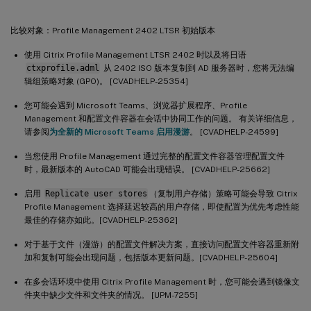
比较对象：Profile Management 2402 LTSR 初始版本
使用 Citrix Profile Management LTSR 2402 时以及将日语
ctxprofile.adml
从 2402 ISO 版本复制到 AD 服务器时，您将无法编
辑组策略对象 (GPO)。 [CVADHELP-25354]
您可能会遇到 Microsoft Teams、浏览器扩展程序、Profile
Management 和配置文件容器在会话中协同工作的问题。 有关详细信息，
请参阅
为全新的 Microsoft Teams 启用漫游
。 [CVADHELP-24599]
当您使用 Profile Management 通过完整的配置文件容器管理配置文件
时，最新版本的 AutoCAD 可能会出现错误。 [CVADHELP-25662]
启用
Replicate user stores
（复制用户存储）策略可能会导致 Citrix
Profile Management 选择延迟较高的用户存储，即使配置为优先考虑性能
最佳的存储亦如此。[CVADHELP-25362]
对于基于文件（漫游）的配置文件解决方案，直接访问配置文件容器重新附
加和复制可能会出现问题，包括版本更新问题。[CVADHELP-25604]
在多会话环境中使用 Citrix Profile Management 时，您可能会遇到镜像文
件夹中缺少文件和文件夹的情况。 [UPM-7255]