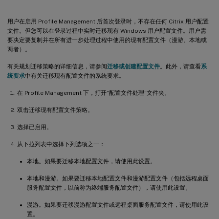
用户在启用 Profile Management 后首次登录时，不存在任何 Citrix 用户配置
文件。但您可以在登录过程中实时迁移现有 Windows 用户配置文件。用户需
要决定要复制并在所有进一步处理过程中使用的现有配置文件（漫游、本地或
两者）。
有关规划迁移策略的详细信息，请参阅
迁移或创建配置文件
。此外，请查看
系
统要求
中有关迁移现有配置文件的系统要求。
在 Profile Management 下，打开“配置文件处理”文件夹。
双击迁移现有配置文件策略。
选择已启用。
从下拉列表中选择下列选项之一：
本地。如果要迁移本地配置文件，请使用此设置。
本地和漫游。如果要迁移本地配置文件和漫游配置文件（包括远程桌面
服务配置文件，以前称为终端服务配置文件），请使用此设置。
漫游。如果要迁移漫游配置文件或远程桌面服务配置文件，请使用此设
置。