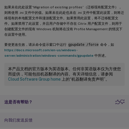
如果未在此处设置“Migration of existing profiles”（迁移现有配置文件），
则将使用 .ini 文件中的值。如果未在此处也未在 .ini 文件中配置此设置，则将迁
移现有的本地配置文件和漫游配置文件。如果禁用此设置，将不迁移配置文
件。如果禁用了此设置，并且用户存储中不存在 Citrix 用户配置文件，则用于
创建配置文件的现有 Windows 机制将在没有 Profile Management 的情况下
在设置中使用。
要使更改生效，请从命令提示窗口中运行
gpupdate /force
命令，如
https://docs.microsoft.com/en-us/windows-
server/administration/windows-commands/gpupdate
中所述。
本产品文档的官方版本为英语版本。任何非英语版本仅为方便您
而提供，可能包括机器翻译的内容。有关详细信息，请参阅
Cloud Software Group home
上的“机器翻译免责声明”。
这是否有帮助？
向我们发送反馈