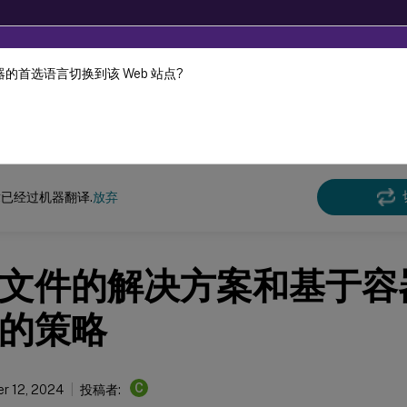
的首选语言切换到该 Web 站点?
机器动态翻译。
在此
e Management
Profile Management 2407
已经过机器翻译.
放弃
文件的解决方案和基于容
的策略
C
r 12, 2024
投稿者: