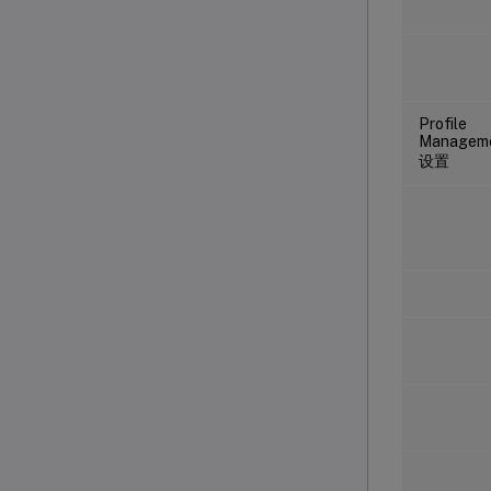
Profile
Managem
设置