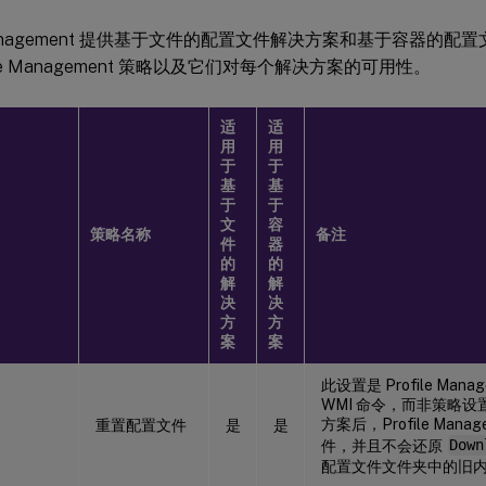
e Management 提供基于文件的配置文件解决方案和基于容器的
file Management 策略以及它们对每个解决方案的可用性。
适
适
用
用
于
于
基
基
于
于
文
容
策略名称
备注
件
器
的
的
解
解
决
决
方
方
案
案
此设置是 Profile Man
WMI 命令，而非策略
方案后，Profile Man
重置配置文件
是
是
件，并且不会还原
Down
配置文件文件夹中的旧