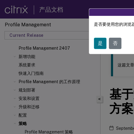
产品文档
Profile Management
是否要使用您的浏览器
此内容已经过
Current Release
Profil
是
否
Profile Management 2407
新增功能
这篇文章
系统要求
快速入门指南
Profile Management 的工作原理
基于
规划部署
安装和设置
<
方案
升级和迁移
配置
策略
Septembe
Profile Management 策略