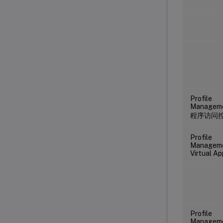
Profile
Managem
程序访问
Profile
Manageme
Virtual A
Profile
Managem