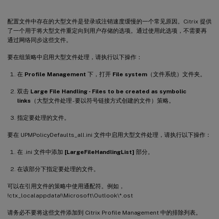
配置文件中存在的大型文件是登录或注销速度缓慢的一个常见原因。Citrix 提供
了一个用于将大型文件重定向到用户存储的选项。通过使用此选项，不需要再
通过网络同步这些文件。
要在组策略中启用大型文件处理，请执行以下操作：
在
Profile Management
下，打开
File system
（文件系统）文件夹。
双击
Large File Handling - Files to be created as symbolic
links
（大型文件处理 - 要以符号链接方式创建的文件）策略。
指定要处理的文件。
要在 UPMPolicyDefaults_all.ini 文件中启用大型文件处理，请执行以下操作：
在 .ini 文件中添加
[LargeFileHandlingList]
部分。
在该部分下指定要处理的文件。
可以在引用文件的策略中使用通配符。例如，
!ctx_localappdata!\Microsoft\Outlook\*.ost
请务必不要将这些文件添加到 Citrix Profile Management 中的排除列表。