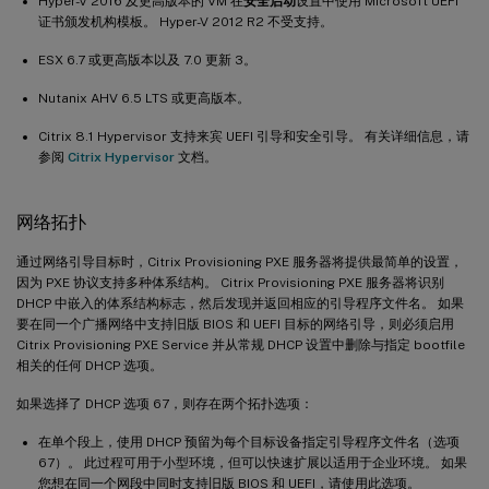
Hyper-V 2016 及更高版本的 VM 在
安全启动
设置中使用 Microsoft UEFI
证书颁发机构模板。 Hyper-V 2012 R2 不受支持。
ESX 6.7 或更高版本以及 7.0 更新 3。
Nutanix AHV 6.5 LTS 或更高版本。
Citrix 8.1 Hypervisor 支持来宾 UEFI 引导和安全引导。 有关详细信息，请
参阅
Citrix Hypervisor
文档。
网络拓扑
通过网络引导目标时，Citrix Provisioning PXE 服务器将提供最简单的设置，
因为 PXE 协议支持多种体系结构。 Citrix Provisioning PXE 服务器将识别
DHCP 中嵌入的体系结构标志，然后发现并返回相应的引导程序文件名。 如果
要在同一个广播网络中支持旧版 BIOS 和 UEFI 目标的网络引导，则必须启用
Citrix Provisioning PXE Service 并从常规 DHCP 设置中删除与指定 bootfile
相关的任何 DHCP 选项。
如果选择了 DHCP 选项 67，则存在两个拓扑选项：
在单个段上，使用 DHCP 预留为每个目标设备指定引导程序文件名（选项
67）。 此过程可用于小型环境，但可以快速扩展以适用于企业环境。 如果
您想在同一个网段中同时支持旧版 BIOS 和 UEFI，请使用此选项。