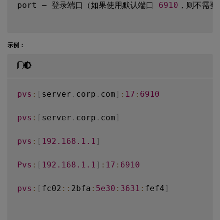
port – 登录端口（如果使用默认端口 
6910
，则不需要
示例：
pvs
:
[
server
.
corp
.
com
]
:
17
:
6910
pvs
:
[
server
.
corp
.
com
]
pvs
:
[
192.168
.1
.1
]
Pvs
:
[
192.168
.1
.1
]
:
17
:
6910
pvs
:
[
fc02
:
:
2bfa
:
5e30
:
3631
:
fef4
]