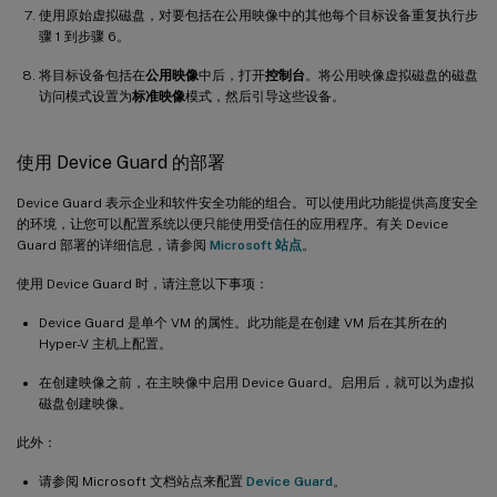
使用原始虚拟磁盘，对要包括在公用映像中的其他每个目标设备重复执行步
骤 1 到步骤 6。
将目标设备包括在
公用映像
中后，打开
控制台
。将公用映像虚拟磁盘的磁盘
访问模式设置为
标准映像
模式，然后引导这些设备。
使用 Device Guard 的部署
Device Guard 表示企业和软件安全功能的组合。可以使用此功能提供高度安全
的环境，让您可以配置系统以便只能使用受信任的应用程序。有关 Device
Guard 部署的详细信息，请参阅
Microsoft 站点
。
使用 Device Guard 时，请注意以下事项：
Device Guard 是单个 VM 的属性。此功能是在创建 VM 后在其所在的
Hyper-V 主机上配置。
在创建映像之前，在主映像中启用 Device Guard。启用后，就可以为虚拟
磁盘创建映像。
此外：
请参阅 Microsoft 文档站点来配置
Device Guard
。