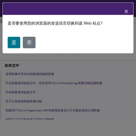
ZH
产品文档
×
Citrix Provisioning
Citrix Provisioning 2212
是否要使用您的浏览器的首选语言切换到该 Web 站点?
虚拟磁盘
是
否
July 29, 2024
C
投稿者:
在本文中
使用映像向导自动创建虚拟磁盘映像
手动创建虚拟磁盘文件，然后使用 Citrix Provisioning 映像功能创建映像
手动创建虚拟磁盘文件
关于公用虚拟磁盘映像功能
创建用于 Citrix Hypervisor VM 和物理设备或刀片式服务器的公用映像
创建从刀片式服务器引导的公用映像
创建供多种物理设备类型使用的公用映像
虚拟磁盘