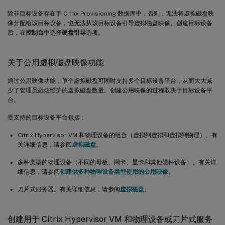
除非目标设备存在于 Citrix Provisioning 数据库中，否则，无法将虚拟磁盘映
像分配给该目标设备，也无法从该目标设备引导虚拟磁盘映像。创建目标设备
后，在
控制台
中选择
硬盘引导
选项。
关于公用虚拟磁盘映像功能
通过公用映像功能，单个虚拟磁盘可同时支持多个目标设备平台，从而大大减
少了管理员必须维护的虚拟磁盘数量。创建公用映像的过程取决于目标设备平
台。
受支持的目标设备平台包括：
Citrix Hypervisor VM 和物理设备的组合（虚拟到虚拟和虚拟到物理）。有
关详细信息，请参阅
虚拟磁盘
。
多种类型的物理设备（不同的母板、网卡、显卡和其他硬件设备）。有关详
细信息，请参阅
创建供多种物理设备类型使用的公用映像
。
刀片式服务器。有关详细信息，请参阅
虚拟磁盘
。
创建用于 Citrix Hypervisor VM 和物理设备或刀片式服务