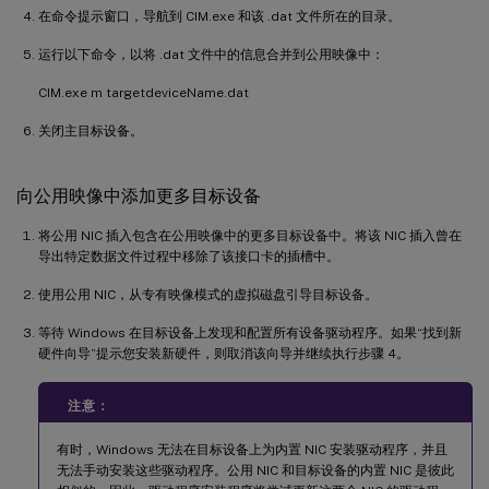
在命令提示窗口，导航到 CIM.exe 和该 .dat 文件所在的目录。
运行以下命令，以将 .dat 文件中的信息合并到公用映像中：
CIM.exe m targetdeviceName.dat
关闭主目标设备。
向公用映像中添加更多目标设备
将公用 NIC 插入包含在公用映像中的更多目标设备中。将该 NIC 插入曾在
导出特定数据文件过程中移除了该接口卡的插槽中。
使用公用 NIC，从专有映像模式的虚拟磁盘引导目标设备。
等待 Windows 在目标设备上发现和配置所有设备驱动程序。如果“找到新
硬件向导”提示您安装新硬件，则取消该向导并继续执行步骤 4。
注意：
有时，Windows 无法在目标设备上为内置 NIC 安装驱动程序，并且
无法手动安装这些驱动程序。公用 NIC 和目标设备的内置 NIC 是彼此