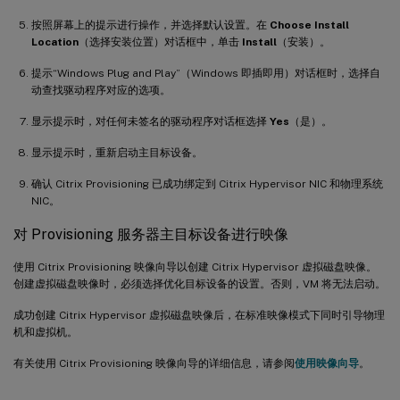
按照屏幕上的提示进行操作，并选择默认设置。在
Choose Install
Location
（选择安装位置）对话框中，单击
Install
（安装）。
提示“Windows Plug and Play”（Windows 即插即用）对话框时，选择自
动查找驱动程序对应的选项。
显示提示时，对任何未签名的驱动程序对话框选择
Yes
（是）。
显示提示时，重新启动主目标设备。
确认 Citrix Provisioning 已成功绑定到 Citrix Hypervisor NIC 和物理系统
NIC。
对 Provisioning 服务器主目标设备进行映像
使用 Citrix Provisioning 映像向导以创建 Citrix Hypervisor 虚拟磁盘映像。
创建虚拟磁盘映像时，必须选择优化目标设备的设置。否则，VM 将无法启动。
成功创建 Citrix Hypervisor 虚拟磁盘映像后，在标准映像模式下同时引导物理
机和虚拟机。
有关使用 Citrix Provisioning 映像向导的详细信息，请参阅
使用映像向导
。