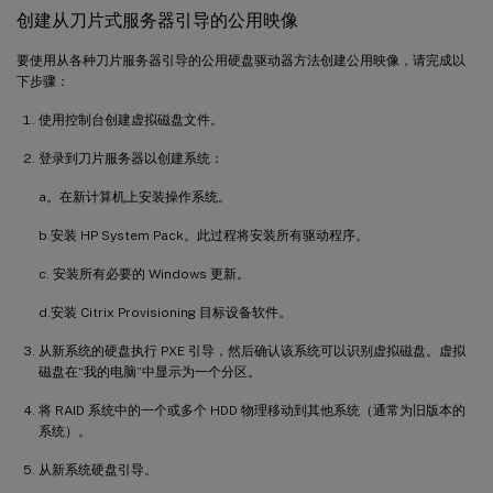
创建从刀片式服务器引导的公用映像
要使用从各种刀片服务器引导的公用硬盘驱动器方法创建公用映像，请完成以
下步骤：
使用控制台创建虚拟磁盘文件。
登录到刀片服务器以创建系统：
a。在新计算机上安装操作系统。
b.安装 HP System Pack。此过程将安装所有驱动程序。
c. 安装所有必要的 Windows 更新。
d.安装 Citrix Provisioning 目标设备软件。
从新系统的硬盘执行 PXE 引导，然后确认该系统可以识别虚拟磁盘。虚拟
磁盘在“我的电脑”中显示为一个分区。
将 RAID 系统中的一个或多个 HDD 物理移动到其他系统（通常为旧版本的
系统）。
从新系统硬盘引导。