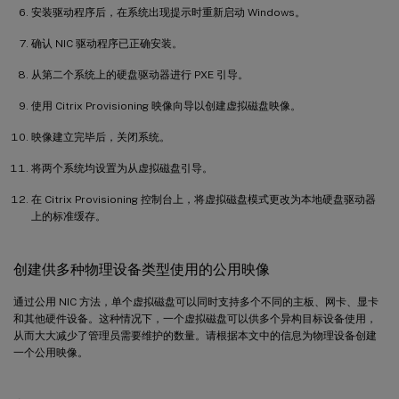
安装驱动程序后，在系统出现提示时重新启动 Windows。
确认 NIC 驱动程序已正确安装。
从第二个系统上的硬盘驱动器进行 PXE 引导。
使用 Citrix Provisioning 映像向导以创建虚拟磁盘映像。
映像建立完毕后，关闭系统。
将两个系统均设置为从虚拟磁盘引导。
在 Citrix Provisioning 控制台上，将虚拟磁盘模式更改为本地硬盘驱动器
上的标准缓存。
创建供多种物理设备类型使用的公用映像
通过公用 NIC 方法，单个虚拟磁盘可以同时支持多个不同的主板、网卡、显卡
和其他硬件设备。这种情况下，一个虚拟磁盘可以供多个异构目标设备使用，
从而大大减少了管理员需要维护的数量。请根据本文中的信息为物理设备创建
一个公用映像。