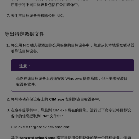
序用于将不同目标设备包括在公用映像中。
关闭主目标设备并移除公用 NIC。
导出特定数据文件
将公用 NIC 插入要添加到公用映像的目标设备中，然后从其本地硬盘驱动器
引导该目标设备。
注意：
虽然在该目标设备上必须安装 Windows 操作系统，但不要求安装目
标设备软件。
将可移动存储设备上的
CIM.exe
复制到该目标设备中。
在命令提示符中，导航到 CIM.exe 所在的目录。运行以下命令以将目标设
备中的信息提取到 .dat 文件中：
CIM.exe e targetdeviceName.dat
其中
targetdeviceName
指定将使用公用映像的第一个目标设备。例如