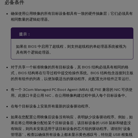
必备条件
确保使用公用映像的所有目标设备都具有一致的硬件抽象层；它们必须具有
相同数量的逻辑处理器。
提示：
如果在 BIOS 中启用了超线程，则支持超线程的单处理器系统被视为
具有两个逻辑处理器。
对于共享一个标准映像的所有目标设备，其 BIOS 结构必须具有相同的格
式，BIOS 结构将在引导过程中提交给操作系统。BIOS 结构包含连接到主板
的所有组件的列表，以便加载适当的驱动程序。此配置允许组件正常运行。
有一个 3Com Managed PC Boot Agent (MBA) 或 PXE 兼容的 NIC 可供使
用。此接口卡是公用 NIC，在公用映像构建过程中插入每个目标设备中。
在每个目标设备上安装所有最新的设备驱动程序。
如果在您配置公用映像后设备没有响应，表明缺少设备驱动程序。例如，如
果在将公用映像分配给某个目标设备后，该目标设备的 USB 鼠标和键盘没
有响应，则尚未安装适用于该目标设备的芯片组的驱动程序。请转到“设备
管理器”，检查以确保所有设备上都未显示黄色感叹号，特别是 USB 根集线