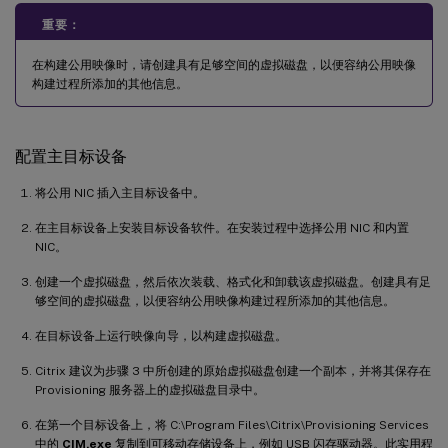
重要：
在构建公用映像时，请创建具有足够空间的虚拟磁盘，以便容纳公用映像
构建过程所添加的其他信息。
配置主目标设备
将公用 NIC 插入主目标设备中。
在主目标设备上安装目标设备软件。在安装过程中选择公用 NIC 和内置
NIC。
创建一个虚拟磁盘，然后依次装载、格式化和卸载该虚拟磁盘。创建具有足
够空间的虚拟磁盘，以便容纳公用映像构建过程所添加的其他信息。
在目标设备上运行映像向导，以构建虚拟磁盘。
Citrix 建议为步骤 3 中所创建的原始虚拟磁盘创建一个副本，并将其保存在
Provisioning 服务器上的虚拟磁盘目录中。
在第一个目标设备上，将 C:\Program Files\Citrix\Provisioning Services
中的
CIM.exe
复制到可移动存储设备上，例如 USB 闪存驱动器。此实用程