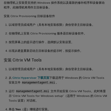
在物理机上安装受支持的 Windows 操作系统以及最新的修补程序和设备驱动
程序。此物理机将用作主目标设备。
安装 Citrix Provisioning 目标设备软件
以域管理员或域用户（具有本地安装权限）身份登录主目标设备。
在物理机上安装 Citrix Provisioning 服务器目标设备软件。
按照屏幕上的提示进行操作，选择默认安装设置。
出现从硬盘重新启动主目标设备的提示时，按提示操作。
安装 Citrix VM Tools
以域管理员或域用户（具有本地安装权限）身份登录主目标设备。
从
Citrix Hypervisor 下载页面
下载适用于 Windows 的 Citrix VM Tools
安装文件
managementagent.msi
。
运行
managementagent.msi
文件开始安装 Citrix VM Tools。此时将显
示“Citrix VM Tools for Windows setup”（适用于 Windows 的 Citrix VM
Tools 设置）对话框。
单击
Yes
（是）继续进行安装。