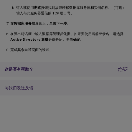
键入或使用
浏览
按钮找到故障转移数据库服务器和实例名称。（可选）
输入与此服务器通信的 TCP 端口号。
在
数据库服务器
屏幕上，单击
下一步
。
在弹出对话框中输入数据库管理员凭据。如果要使用当前登录名，请选择
Active Directory 集成
身份验证。单击
确定
。
完成其余向导页面的设置。
这是否有帮助？
向我们发送反馈