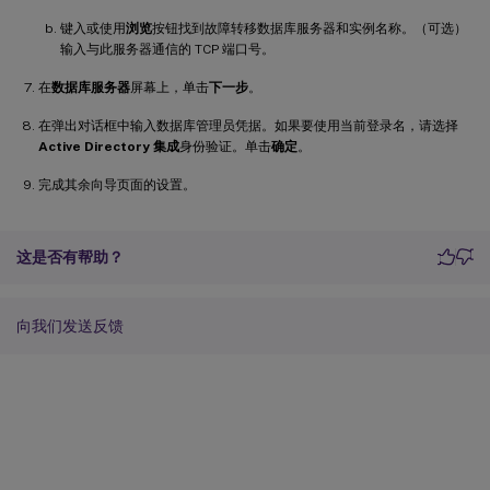
键入或使用
浏览
按钮找到故障转移数据库服务器和实例名称。（可选）
输入与此服务器通信的 TCP 端口号。
在
数据库服务器
屏幕上，单击
下一步
。
在弹出对话框中输入数据库管理员凭据。如果要使用当前登录名，请选择
Active Directory 集成
身份验证。单击
确定
。
完成其余向导页面的设置。
这是否有帮助？
向我们发送反馈