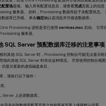
认设置，以便 Citrix Provisioning 配置向导使用以前配置的
已配置场
选项。 输入所有配置信息后，请查看
完成
页面上的信息
visioning 服务器。 此时，Provisioning 数据库处于未配置
该数据库已升级。 单击
确定
确认该消息并升级该数据库。
itrix Provisioning 进程是否已使用
services.msc
启动。 引导
rovisioning 服务器。
 SQL Server 预配数据库迁移的注意事项
到其他 SQL Server 时，Provisioning 控制台可能无法
指向其他 SQL Server 时存在这种情况。 尽管使用控制台视
k
仍显示更新的虚拟磁盘条目。
库，请执行以下操作：
据库。
L Server 上还原数据库。
置向导并在除数据库配置页面之外的所有页面上保留默认设置。