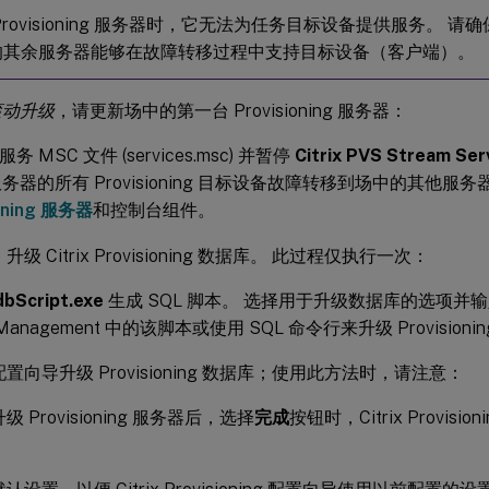
Provisioning 服务器时，它无法为任务目标设备提供服务。 
的其余服务器能够在故障转移过程中支持目标设备（客户端）。
滚动升级
，请更新场中的第一台 Provisioning 服务器：
务 MSC 文件 (services.msc) 并暂停
Citrix PVS Stream Ser
务器的所有 Provisioning 目标设备故障转移到场中的其他服
ioning 服务器
和控制台组件。
。 升级 Citrix Provisioning 数据库。 此过程仅执行一次：
dbScript.exe
生成 SQL 脚本。 选择用于升级数据库的选项并
 Management 中的该脚本或使用 SQL 命令行来升级 Provisioni
置向导升级 Provisioning 数据库；使用此方法时，请注意：
级 Provisioning 服务器后，选择
完成
按钮时，Citrix Provis