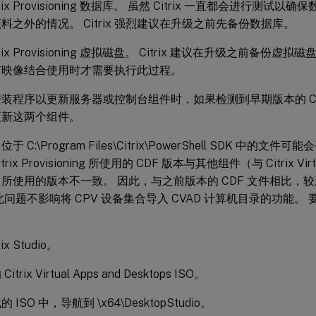
trix Provisioning 数据库。 虽然 Citrix 一直都会进行测
料之外的情况。 Citrix 强烈建议在升级之前先备份数据库。
trix Provisioning 虚拟磁盘。 Citrix 建议在升级之前备份
有映像结合使用时才需要执行此过程。
装程序以更新服务器或控制台组件时，如果检测到早期版本的 Citrix P
更新这两个组件。
于 C:\Program Files\Citrix\PowerShell SDK 中的
rix Provisioning 所使用的 CDF 版本与其他组件（与 Citrix Virtua
所使用的版本不一致。 因此，与之前版本的 CDF 文件相比，较新
此问题不影响将 CPV 设备集合导入 CVAD 计算机目录的功能。
：
ix Studio。
trix Virtual Apps and Desktops ISO。
 ISO 中，导航到 \x64\DesktopStudio。