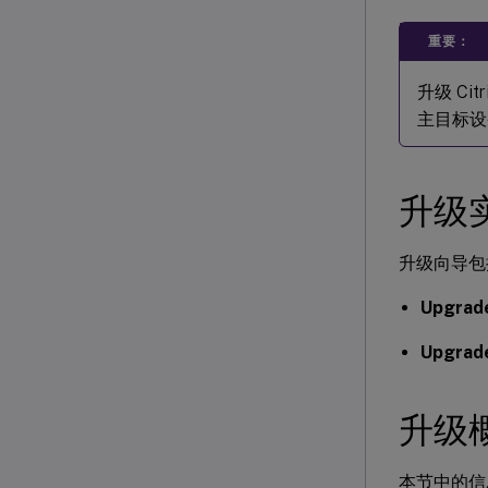
重要：
升级 Cit
主目标设
升级
升级向导包
Upgrad
Upgrad
升级
本节中的信息