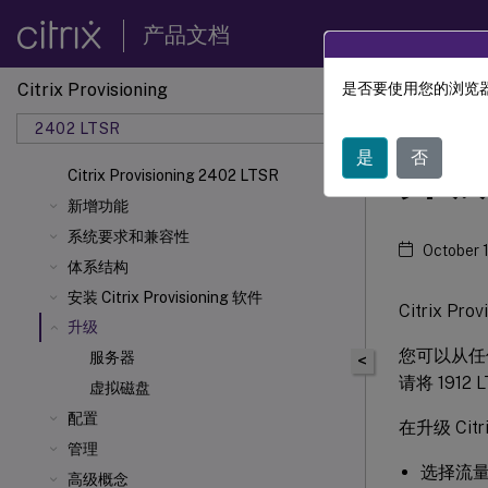
产品文档
Citrix Provisioning
是否要使用您的浏览器
Citrix 
2402 LTSR
是
否
升级
Citrix Provisioning 2402 LTSR
新增功能
系统要求和兼容性
October 
体系结构
安装 Citrix Provisioning 软件
Citrix 
升级
您可以从任何
服务器
<
请将 1912 
虚拟磁盘
配置
在升级 Cit
管理
选择流
高级概念