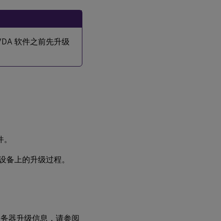
升级 VDA 软件之前先升级
件。
制目标设备上的升级过程。
 有关服务器升级信息，请参阅