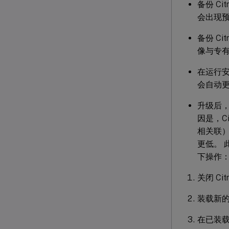
备份 Ci
会出现预
备份 Ci
像与专
在运行安
会自动
升级后，位
因是，Cit
相关联）
更低。 
下操作
关闭 Citr
装载新的 Ci
在已装载的