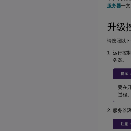
服务器
一文
升级
请按照以下
运行控制
务器。
提示
要在升
过程。
服务器
注意