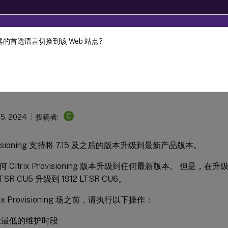
的首选语言切换到该 Web 站点?
Provisioning
Citrix Provisioning 2402 LTSR
C
15, 2024
投稿者:
Provisioning 支持将 7.15 及之后的版本升级到最新产品版本。
 Citrix Provisioning 版本升级到任何最新版本。 但是
LTSR CU5 升级到 1912 LTSR CU6。
rix Provisioning 场之前，请执行以下操作：
量最低的维护时段