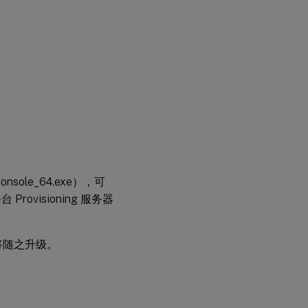
sole_64.exe），可
ovisioning 服务器
据库也将随之升级。