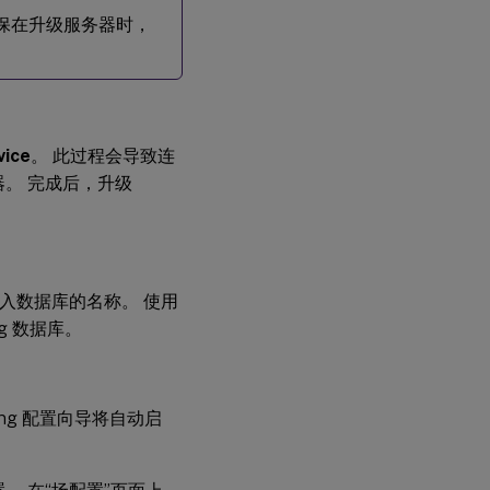
请确保在升级服务器时，
vice
。 此过程会导致连
务器。 完成后，升级
输入数据库的名称。 使用
ng 数据库。
ioning 配置向导将自动启