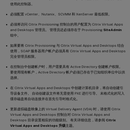
使用此控制器。
必须配置 vCenter、Nutanix、SCVMM 和 XenServer 最低权限。
必须将访问 Citrix Provisioning 控制台的用户配置为 Citrix Virtual Apps
and Desktops 管理员。 管理员还必须存在于 Provisioning
SiteAdmin
组中。
如果要将 Citrix Provisioning 与 Citrix Virtual Apps and Desktops 结合
使用，SOAP 服务器用户帐户必须具有 Citrix Virtual Apps and Desktops
完全管理员权限。
在控制台中创建帐户时，用户需要具有 Active Directory 创建帐户权限。
要使用现有帐户，Active Directory 帐户必须已存在于已知组织单位中以供
选择。
在 Citrix Virtual Apps and Desktops 中创建计算机目录，将自动创建引
导设备文件。 自动创建该文件将无需使用 PXE 进行引导。 未格式化的写入
缓存磁盘将自动连接并在首先引导时格式化。
更新虚拟磁盘映像上的 Virtual Delivery Agent (VDA) 时，请使用 Citrix
Virtual Apps and Desktops 控制台对 Citrix Virtual Apps and
Desktops 目录设置相应的功能级别。 有关详细信息，请参阅
Citrix
Virtual Apps and Desktops 升级
主题。