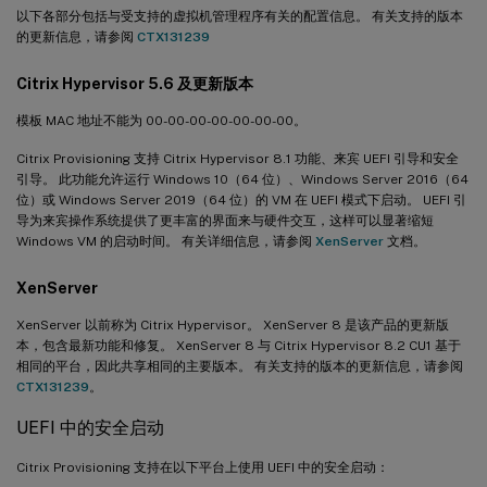
以下各部分包括与受支持的虚拟机管理程序有关的配置信息。 有关支持的版本
的更新信息，请参阅
CTX131239
Citrix Hypervisor 5.6 及更新版本
模板 MAC 地址不能为 00-00-00-00-00-00-00。
Citrix Provisioning 支持 Citrix Hypervisor 8.1 功能、来宾 UEFI 引导和安全
引导。 此功能允许运行 Windows 10（64 位）、Windows Server 2016（64
位）或 Windows Server 2019（64 位）的 VM 在 UEFI 模式下启动。 UEFI 引
导为来宾操作系统提供了更丰富的界面来与硬件交互，这样可以显著缩短
Windows VM 的启动时间。 有关详细信息，请参阅
XenServer
文档。
XenServer
XenServer 以前称为 Citrix Hypervisor。 XenServer 8 是该产品的更新版
本，包含最新功能和修复。 XenServer 8 与 Citrix Hypervisor 8.2 CU1 基于
相同的平台，因此共享相同的主要版本。 有关支持的版本的更新信息，请参阅
CTX131239
。
UEFI 中的安全启动
Citrix Provisioning 支持在以下平台上使用 UEFI 中的安全启动：