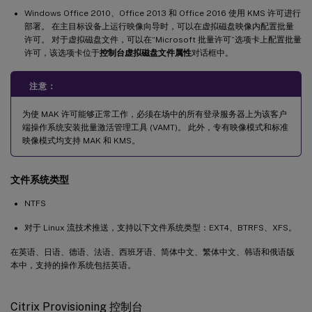
Windows Office 2010、Office 2013 和 Office 2016 使用 KMS 许可进行
部署。 在主目标设备上运行映像向导时，可以在虚拟磁盘映像内配置批量
许可。 对于虚拟磁盘文件，可以在“Microsoft 批量许可”选项卡上配置批量
许可，该选项卡位于
控制台虚拟磁盘文件属性
对话框中。
注意：
为使 MAK 许可能够正常工作，必须在场中的所有登录服务器上为该客户
端操作系统安装批量激活管理工具 (VAMT)。 此外，专有映像模式和标准
映像模式均支持 MAK 和 KMS。
文件系统类型
NTFS
对于 Linux 流技术推送，支持以下文件系统类型：EXT4、BTRFS、XFS。
在英语、日语、德语、法语、西班牙语、简体中文、繁体中文、韩语和俄语版
本中，支持的操作系统包括英语。
Citrix Provisioning 控制台