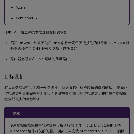
Azure
XenServer 8
借助 IPv6 通过流技术推送目标的要求如下：
启用 DHCv6：如果要使用 DNS 名称来定位要连接到的服务器，DHCPv6 服
务器必须包含 DNS 服务器选项（选项 23）。
路由器必须发布 IPv6 网络的前缀路由。
目标设备
在大多数实现中，都有一个为多个目标设备提供标准映像的虚拟磁盘。 要简化
虚拟磁盘和目标设备的维护，可创建并维护较少的虚拟磁盘，并向每个虚拟磁
盘分配更多的目标设备。
提示：
使用虚拟磁盘映像向导对目标设备进行操作时，会出现与未安装的某些
Microsoft 组件相关的问题。 例如，未安装 Microsoft Visual C++ 的操