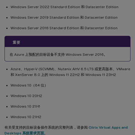
Windows Server 2022 Standard Edition 和 Datacenter Edition
Windows Server 2019 Standard Edition 和 Datacenter Edition
Windows Server 2016 Standard Edition 和 Datacenter Edition
重要
在 Azure 上预配的目标设备不支持 Windows Server 2016。
Azure、Hyper-V (SCVMM)、Nutanix AHV 6.5 LTS 或更高版本、VMware
和 XenServer 8.0 上的 Windows 11 22H2 和 Windows 11 23H2
Windows 10（64 位）
Windows 10 20H2
Windows 10 21H1
Windows 10 21H2
有关受支持的目标设备操作系统的完整列表，请参阅
Citrix Virtual Apps and
Desktops 系统要求页面
。