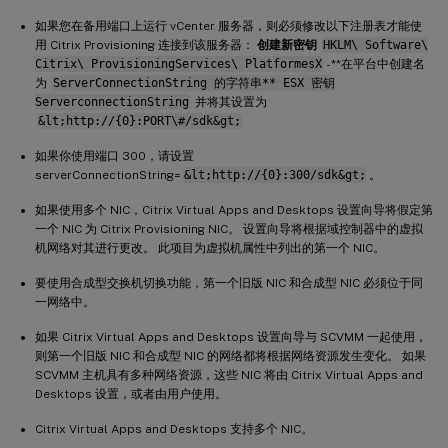
如果您在备用端口上运行 vCenter 服务器，则必须修改以下注册表才能使
用 Citrix Provisioning 连接到该服务器：
创建新密钥
HKLM\ Software\
Citrix\ ProvisioningServices\ PlatformesX
- **在平台中创建名
为
ServerConnectionString 的字符串** ESX 密钥
ServerconnectionString
并将其设置为
&lt;http://{0}:PORT\#/sdk&gt;
如果你使用端口 300，请设置
serverConnectionString=
&lt;http://{0}:300/sdk&gt;
。
如果使用多个 NIC，Citrix Virtual Apps and Desktops 设置向导将假定第
一个 NIC 为 Citrix Provisioning NIC。 设置向导将根据域控制器中的虚拟
机网络对其进行更改。 此项目为虚拟机属性中列出的第一个 NIC。
要使用合成型交换机切换功能，第一个旧版 NIC 和合成型 NIC 必须位于同
一网络中。
如果 Citrix Virtual Apps and Desktops 设置向导与 SCVMM 一起使用，
则第一个旧版 NIC 和合成型 NIC 的网络都将根据网络资源发生变化。 如果
SCVMM 主机具有多种网络资源，这些 NIC 将由 Citrix Virtual Apps and
Desktops 设置，或者由用户使用。
Citrix Virtual Apps and Desktops 支持多个 NIC。