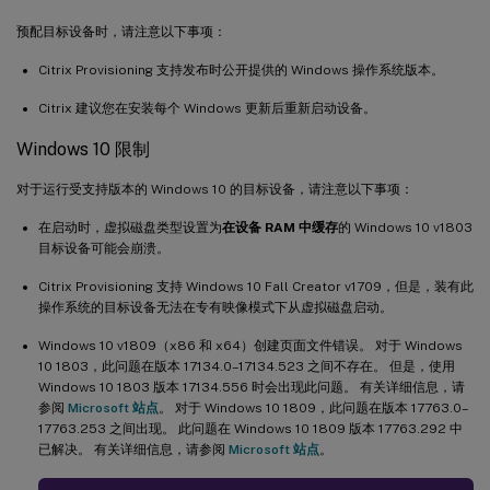
预配目标设备时，请注意以下事项：
Citrix Provisioning 支持发布时公开提供的 Windows 操作系统版本。
Citrix 建议您在安装每个 Windows 更新后重新启动设备。
Windows 10 限制
对于运行受支持版本的 Windows 10 的目标设备，请注意以下事项：
在启动时，虚拟磁盘类型设置为
在设备 RAM 中缓存
的 Windows 10 v1803
目标设备可能会崩溃。
Citrix Provisioning 支持 Windows 10 Fall Creator v1709，但是，装有此
操作系统的目标设备无法在专有映像模式下从虚拟磁盘启动。
Windows 10 v1809（x86 和 x64）创建页面文件错误。 对于 Windows
10 1803，此问题在版本 17134.0–17134.523 之间不存在。 但是，使用
Windows 10 1803 版本 17134.556 时会出现此问题。 有关详细信息，请
参阅
Microsoft 站点
。 对于 Windows 10 1809，此问题在版本 17763.0–
17763.253 之间出现。 此问题在 Windows 10 1809 版本 17763.292 中
已解决。 有关详细信息，请参阅
Microsoft 站点
。