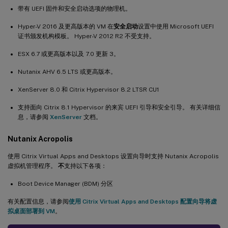
带有 UEFI 固件和安全启动选项的物理机。
Hyper-V 2016 及更高版本的 VM 在
安全启动
设置中使用 Microsoft UEFI
证书颁发机构模板。 Hyper-V 2012 R2 不受支持。
ESX 6.7 或更高版本以及 7.0 更新 3。
Nutanix AHV 6.5 LTS 或更高版本。
XenServer 8.0 和 Citrix Hypervisor 8.2 LTSR CU1
支持面向 Citrix 8.1 Hypervisor 的来宾 UEFI 引导和安全引导。 有关详细信
息，请参阅
XenServer
文档。
Nutanix Acropolis
使用 Citrix Virtual Apps and Desktops 设置向导时支持 Nutanix Acropolis
虚拟机管理程序。
不
支持以下各项：
Boot Device Manager (BDM) 分区
有关配置信息，请参阅
使用 Citrix Virtual Apps and Desktops 配置向导将虚
拟桌面部署到 VM
。