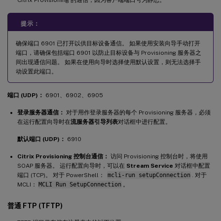
提示：
确保端口 6901 已打开以供目标设备通信。 如果使用安装向导手动打开
端口，请确保包括端口 6901 以防止目标设备与 Provisioning 服务器之
间出现通信问题。 如果在使用向导时选择使用默认设置，则无法选择手
动设置此端口。
端口 (UDP)：
6901、6902、6905
登录服务器通信：
对于用作登录服务器的每个 Provisioning 服务器，必须
在运行配置向导时在
流服务器引导列表
对话框中进行配置。
默认端口 (UDP)：
6910
Citrix Provisioning 控制台通信：
访问 Provisioning 控制台时，将使用
SOAP 服务器。 运行配置向导时，可以在
Stream Service
对话框中配置
端口 (TCP)。 对于 PowerShell：
mcli-run setupConnection
. 对于
MCLI：
MCLI Run SetupConnection
。
普通 FTP (TFTP)