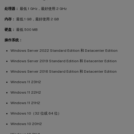
处理器：
最低 1 GHz，最好使用 2 GHz
内存：
最低 1 GB，最好使用 2 GB
硬盘：
最低 500 MB
操作系统：
Windows Server 2022 Standard Edition 和 Datacenter Edition
Windows Server 2019 Standard Edition 和 Datacenter Edition
Windows Server 2016 Standard Edition 和 Datacenter Edition
Windows 11 23H2
Windows 11 22H2
Windows 11 21H2
Windows 10（32 位或 64 位）
Windows 10 20H2