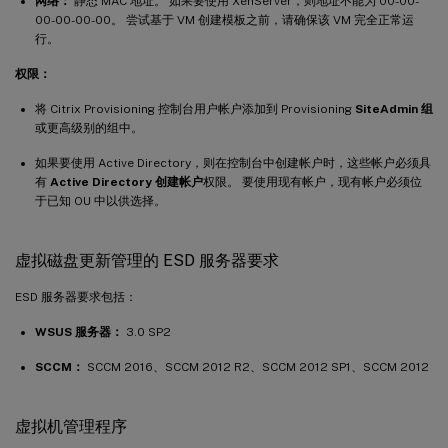
网络：
静态 MAC 地址。 如果要使用 XenServer，则地址不能为 00-00-
00-00-00-00。 尝试基于 VM 创建模板之前，请确保该 VM 完全正常运
行。
权限：
将 Citrix Provisioning 控制台用户帐户添加到 Provisioning
SiteAdmin 组
或更高级别的组中。
如果要使用 Active Directory，则在控制台中创建帐户时，这些帐户必须具
有
Active Directory 创建帐户
权限。 要使用现有帐户，现有帐户必须位
于已知 OU 中以供选择。
虚拟磁盘更新管理的 ESD 服务器要求
ESD 服务器要求包括：
WSUS 服务器：
3.0 SP2
SCCM：
SCCM 2016、SCCM 2012 R2、SCCM 2012 SP1、SCCM 2012
虚拟机管理程序