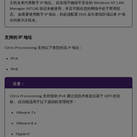
主机名来代替数字 IP 地址。 此实现可确保不安全的 Windows NT LAN
Manager (NTLM) 协议未被使用，并且可能在您的网络中处于禁用状
态。 如果要使用数字 IP 地址，则必须配置 DNS 反向查找区域以将 IP 地
址转换为主机名。
支持的 IP 地址
Citrix Provisioning 支持以下类型的流 IP 地址：
IPv4
IPv6
注意：
Citrix Provisioning 支持借助 IPv6 通过流技术推送仅基于 UEFI 的目
标。 此功能适用于以下虚拟机管理程序：
VMware 7.x
VMware 8.x
Hyper-V