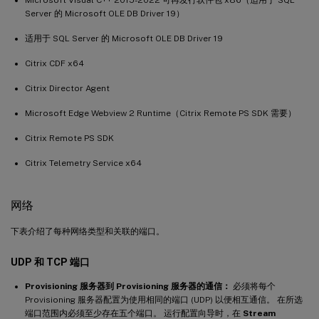
Server 的 Microsoft OLE DB Driver 19）
适用于 SQL Server 的 Microsoft OLE DB Driver 19
Citrix CDF x64
Citrix Director Agent
Microsoft Edge Webview 2 Runtime（Citrix Remote PS SDK 需要）
Citrix Remote PS SDK
Citrix Telemetry Service x64
网络
下表介绍了每种网络类型和关联的端口。
UDP 和 TCP 端口
Provisioning 服务器到 Provisioning 服务器的通信：
必须将每个
Provisioning 服务器配置为使用相同的端口 (UDP) 以便相互通信。 在所选
端口范围内必须至少存在五个端口。 运行配置向导时，在
Stream