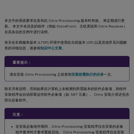
系统要求和兼容性
Citrix Virtual Apps and Desktops 设置向导
流 VM 向导设置
本文中的系统要求在发布此 Citrix Provisioning 版本时有效。 将定期进行更
虚拟磁盘更新管理的 ESD 服务器要求
新。 本文中未涉及的组件（例如 StoreFront、主机系统和 Citrix Receiver）
在其各自的文档中进行说明。
虚拟机管理程序
有关在长期服务版本 (LTSR) 环境中使用此当前版本 (CR) 以及其他常见问题解
答的详细信息，请参阅
知识中心文章
。
重要提示：
请在安装 Citrix Provisioning 之前查阅
安装前需执行的任务
一文。
除非另有说明，否则如果在计算机上未检测到所需版本的软件必备项，则组件
安装程序会自动部署这些软件必备项（如 .NET 元素）。 Citrix 安装介质还包含
部分必备软件。
注意：
在安装必备组件期间，Citrix Provisioning 安装程序仅在安装的必备
组件要求时才要求重新启动。 Citrix Provisioning 安装程序仅在安装