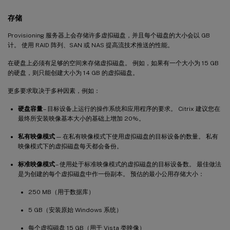
存储
Provisioning 服务器上会存储许多虚拟磁盘，并且每个磁盘的大小会以 GB
计。 使用 RAID 阵列、SAN 或 NAS 提高流技术推送的性能。
在硬盘上必须有足够的空间来存储虚拟磁盘。 例如，如果有一个大小为 15 GB
的硬盘，则只能创建大小为 14 GB 的虚拟磁盘。
更多要求取决于多种因素，例如：
硬盘容量
– 目标设备上运行的操作系统和应用程序的要求。 Citrix 建议您在
最终所安装映像基本大小的基础上增加 20%。
私有映像模式
— 在私有映像模式下使用虚拟磁盘的目标设备的数量。 私有
映像模式下的虚拟磁盘每天都会备份。
标准映像模式
– 使用处于标准映像模式的虚拟磁盘的目标设备数。 最佳做法
是为创建的每个虚拟磁盘中作一份副本。 预估的最小公用存储大小：
250 MB（用于数据库）
5 GB（安装原始 Windows 系统）
每个虚拟磁盘 15 GB（用于 Vista 类映像）