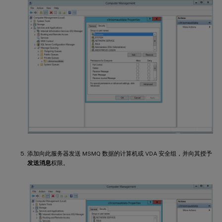
添加向此服务器发送 MSMQ 数据的计算机或 VDA 安全组，并向其授予
发送消息
权限。