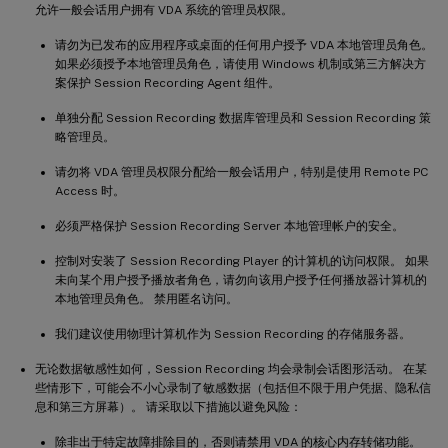
允许一般会话用户拥有 VDA 系统的管理员权限。
请勿为已发布的应用程序或桌面的任何用户授予 VDA 本地管理员角色。
如果必须授予本地管理员角色，请使用 Windows 机制或第三方解决方
案保护 Session Recording Agent 组件。
单独分配 Session Recording 数据库管理员和 Session Recording 策
略管理员。
请勿将 VDA 管理员权限分配给一般会话用户，特别是使用 Remote PC
Access 时。
必须严格保护 Session Recording Server 本地管理帐户的安全。
控制对安装了 Session Recording Player 的计算机的访问权限。 如果
未向某个用户授予播放者角色，请勿向该用户授予任何播放器计算机的
本地管理员角色。 禁用匿名访问。
我们建议使用物理计算机作为 Session Recording 的存储服务器。
无论数据敏感性如何，Session Recording 均会录制会话图形活动。 在某
些情形下，可能会不小心录制了敏感数据（包括但不限于用户凭据、隐私信
息和第三方屏幕）。 请采取以下措施以避免风险：
除非出于特定故障排除目的，否则请禁用 VDA 的核心内存转储功能。