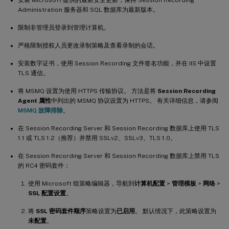
安装 Microsoft 提供的最新安全更新，保持 Session Recording
Administration 服务器和 SQL 数据库为最新版本。
限制非管理员登录到管理计算机。
严格限制授权人员更改录制策略及查看录制的会话。
安装数字证书，使用 Session Recording 文件签名功能，并在 IIS 中设置
TLS 通信。
将 MSMQ 设置为使用 HTTPS 传输协议。 方法是将
Session Recording
Agent 属性
中列出的 MSMQ 协议设置为 HTTPS。 有关详细信息，请参阅
MSMQ 故障排除
。
在 Session Recording Server 和 Session Recording 数据库上使用 TLS
1.1 或 TLS 1.2（推荐）并禁用 SSLv2、SSLv3、TLS 1.0。
在 Session Recording Server 和 Session Recording 数据库上禁用 TLS
的 RC4 密码套件：
使用 Microsoft 组策略编辑器，导航到
计算机配置
>
管理模板
>
网络
>
SSL 配置设置
。
将
SSL 密码套件顺序
策略设置为
已启用
。 默认情况下，此策略设置为
未配置
。