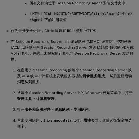
所有文件均位于 Session Recording Agent 安装文件夹中
HKEY_LOCAL_MACHINE\SOFTWARE\Citrix\SmartAuditor
\Agent
下的注册表值
作为最佳安全做法，Citrix 建议在 IIS 上使用 HTTPS。
在 Session Recording Server 上为消息队列 (MSMQ) 设置访问控制列表
(ACL) 以限制可向 Session Recording Server 发送 MSMQ 数据的 VDA 或
VDI 计算机，并防止未授权的计算机向 Session Recording Server 发送数
据。
在启用了 Session Recording 的每个 Session Recording Server 以
及 VDA 或 VDI 计算机上安装服务器功能
目录服务集成
。 然后重新启动
消息队列
服务。
从每个 Session Recording Server 上的 Windows
开始
菜单中，打开
管理工具
>
计算机管理
。
打开
服务和应用程序
>
消息队列
>
专用队列
。
单击专用队列
citrixsmauddata
以打开
属性
页面，然后选择
安全性
选
项卡。