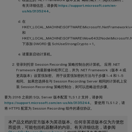
根据您的 .NET Framework 版本安装
ADO.NET - SqlClient
。
有关详细信息，请参阅
https://support.microsoft.com/en-
us/kb/3135244
。
在
HKEY_LOCAL_MACHINE\SOFTWARE\Microsoft\.NetFramework\v4
和
HKEY_LOCAL_MACHINE\SOFTWARE\Wow6432Node\Microsoft\.N
下添加 DWORD 值 SchUseStrongCrypto = 1。
请重新启动计算机。
登录到托管 Session Recording 策略控制台的计算机。 应用 .NET
Framework 的最新修补程序汇总，并为 .NET Framework（版本 4 或
更高版本）设置强加密。 用于设置强加密的方法与子步骤 1–4 和 1–5
相同。 如果您选择在与 Session Recording Server 相同的计算机上安
装 Session Recording 策略控制台，则可以忽略这些步骤。
要为 2016 之前的 SQL Server 版本配置 TLS 1.2 支持，请参阅
https://support.microsoft.com/en-us/kb/3135244
。 要使用 TLS 1.2，请
将 HTTPS 配置为 Session Recording 组件的通信协议。
本产品文档的官方版本为英语版本。任何非英语版本仅为方便您
而提供，可能包括机器翻译的内容。有关详细信息，请参阅