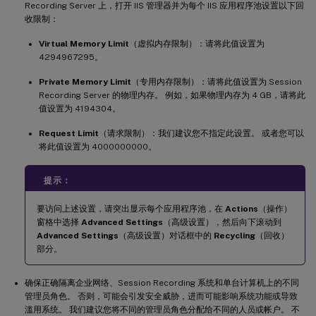
Recording Server 上，打开 IIS 管理器并为每个 IIS 应用程序池设置以下回
收限制：
Virtual Memory Limit
（虚拟内存限制）：请将此值设置为
4294967295。
Private Memory Limit
（专用内存限制）：请将此值设置为 Session
Recording Server 的物理内存。 例如，如果物理内存为 4 GB，请将此
值设置为 4194304。
Request Limit
（请求限制）：我们建议您不指定此设置。 或者您可以
将此值设置为 4000000000。
提示：
要访问上述设置，请突出显示每个应用程序池，在
Actions
（操作）
窗格中选择
Advanced Settings
（高级设置），然后向下滚动到
Advanced Settings
（高级设置）对话框中的
Recycling
（回收）
部分。
确保正确隔离企业网络、Session Recording 系统和单台计算机上的不同
管理员角色。 否则，可能会引发安全威胁，进而可能影响系统功能或导致
滥用系统。 我们建议您将不同的管理员角色分配给不同的人员或帐户。 不