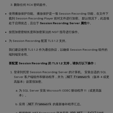
删除任何 RC4 密码套件。
使用播放保护功能。 播放保护是一项 Session Recording 功能，在文件下
载到 Session Recording Player 前对文件进行加密。 默认情况下，此选项
处于启用状态，且位于
Session Recording Server 属性
中。
按照加密密钥长度和加密算法的 NSIT 指导进行操作。
为 Session Recording 配置 TLS 1.2 支持。
我们建议使用 TLS 1.2 作为通信协议，以确保 Session Recording 组件的
端到端安全性。
要配置 Session Recording 的 TLS 1.2 支持，请执行以下操作：
登录到托管 Session Recording Server 的计算机。 安装合适的 SQL
Server 客户端组件和驱动程序，并为
.NET Framework
（版本 4 或更
高版本）设置强加密。
为 SQL Server 安装 Microsoft ODBC 驱动程序 11（或更高版
本）。
应用
.NET Framework
的最新修补程序汇总。