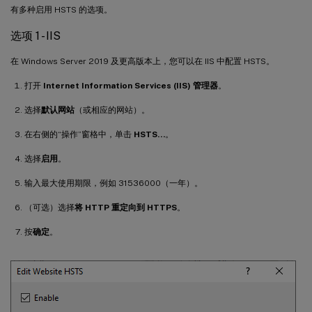
有多种启用 HSTS 的选项。
选项 1 - IIS
在 Windows Server 2019 及更高版本上，您可以在 IIS 中配置 HSTS。
打开
Internet Information Services (IIS) 管理器
。
选择
默认网站
（或相应的网站）。
在右侧的“操作”窗格中，单击
HSTS…
。
选择
启用
。
输入最大使用期限，例如 31536000（一年）。
（可选）选择
将 HTTP 重定向到 HTTPS
。
按
确定
。