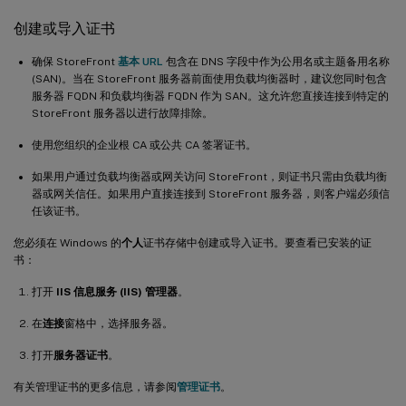
创建或导入证书
确保 StoreFront
基本 URL
包含在 DNS 字段中作为公用名或主题备用名称
(SAN)。当在 StoreFront 服务器前面使用负载均衡器时，建议您同时包含
服务器 FQDN 和负载均衡器 FQDN 作为 SAN。这允许您直接连接到特定的
StoreFront 服务器以进行故障排除。
使用您组织的企业根 CA 或公共 CA 签署证书。
如果用户通过负载均衡器或网关访问 StoreFront，则证书只需由负载均衡
器或网关信任。如果用户直接连接到 StoreFront 服务器，则客户端必须信
任该证书。
您必须在 Windows 的
个人
证书存储中创建或导入证书。要查看已安装的证
书：
打开
IIS 信息服务 (IIS) 管理器
。
在
连接
窗格中，选择服务器。
打开
服务器证书
。
有关管理证书的更多信息，请参阅
管理证书
。