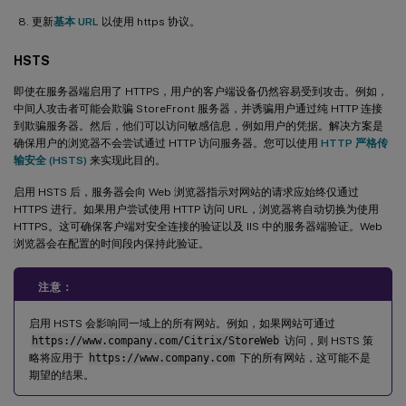
更新
基本 URL
以使用 https 协议。
HSTS
即使在服务器端启用了 HTTPS，用户的客户端设备仍然容易受到攻击。例如，
中间人攻击者可能会欺骗 StoreFront 服务器，并诱骗用户通过纯 HTTP 连接
到欺骗服务器。然后，他们可以访问敏感信息，例如用户的凭据。解决方案是
确保用户的浏览器不会尝试通过 HTTP 访问服务器。您可以使用
HTTP 严格传
输安全 (HSTS)
来实现此目的。
启用 HSTS 后，服务器会向 Web 浏览器指示对网站的请求应始终仅通过
HTTPS 进行。如果用户尝试使用 HTTP 访问 URL，浏览器将自动切换为使用
HTTPS。这可确保客户端对安全连接的验证以及 IIS 中的服务器端验证。Web
浏览器会在配置的时间段内保持此验证。
注意：
启用 HSTS 会影响同一域上的所有网站。例如，如果网站可通过
https://www.company.com/Citrix/StoreWeb
访问，则 HSTS 策
略将应用于
https://www.company.com
下的所有网站，这可能不是
期望的结果。