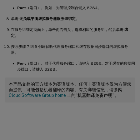
Port
（端口）。例如，为管理控制台键入 8284。
单击
无负载平衡虚拟服务器服务组绑定
。
在服务组绑定页面上，单击向右箭头，选择相应的服务组，然后单击
绑
定
。
按照步骤 7 到 9 创建侦听代理服务端口和缓存数据同步端口的虚拟服务
器。
Port
（端口）。对于代理服务端口，请键入 8286。对于缓存的数据同
步端口，请键入 8288。
本产品文档的官方版本为英语版本。任何非英语版本仅为方便您
而提供，可能包括机器翻译的内容。有关详细信息，请参阅
Cloud Software Group home
上的“机器翻译免责声明”。