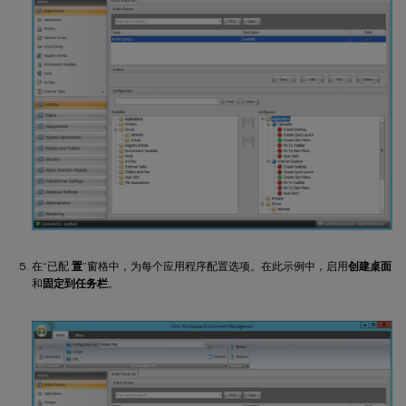
在“已配
置
”窗格中，为每个应用程序配置选项。在此示例中，启用
创建桌面
和
固定到任务栏
。