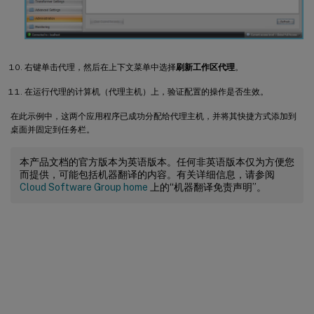
右键单击代理，然后在上下文菜单中选择
刷新工作区代理
。
在运行代理的计算机（代理主机）上，验证配置的操作是否生效。
在此示例中，这两个应用程序已成功分配给代理主机，并将其快捷方式添加到
桌面并固定到任务栏。
本产品文档的官方版本为英语版本。任何非英语版本仅为方便您
而提供，可能包括机器翻译的内容。有关详细信息，请参阅
Cloud Software Group home
上的“机器翻译免责声明”。