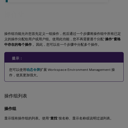
操作组
操作组功能允许您首先定义一组操作，然后通过一个步骤将操作组中所有已定
义的操作分配给用户或用户组。使用此功能，您不再需要逐个分配“
操作”窗格
中存在的每个操作
。因此，您可以在一个步骤中分配多个操作。
提示：
您可以使用
动态令牌
扩展 Workspace Environment Management 操
作，使其更加强大。
操作组列表
操作组
显示现有操作组的列表。使用“
查找
”按名称、显示名称或说明过滤列表。