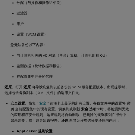
分配（与操作和操作组相关）
过滤器
用户
设置（WEM 设置）
您无法备份以下内容：
与计算机相关的 AD 对象（单台计算机、计算机组和 OU）
监测数据（统计数据和报告）
在配置集中注册的代理
还原
。打开
还原
向导以恢复到以前备份的 WEM 服务配置版本。出现提示时，
选择包含备份副本（.XML 文件）的适用文件夹。
安全设置
。恢复 “
安全
” 选项卡上显示的所有设置。备份文件中的设置将
替
换
当前配置集中的现有设置。切换到或刷新
安全
选项卡时，将检测到无效
的应用程序安全规则。这些规则将自动删除。已删除的规则将列在报告中，
如果需要，您可以导出该报告。
还原
向导允许您选择要还原的内容：
AppLocker 规则设置