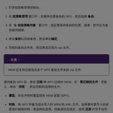
打开组策略管理控制台。
在
组策略管理
窗口中，右键单击要备份的 GPO，然后选择
备份
。
在 “备
份组策略对象
” 窗口中，指定要保存备份的位置。或者，您可以为备
份提供描述。
单击
备份
以启动备份，然后单击
确定
。
导航到备份文件夹，然后将其压缩为 zip 文件。
注意：
WEM 还支持迁移包含多个 GPO 备份文件夹的 zip 文件。
成功备份 GPO 后，单击
迁移
将 GPO 迁移到 WEM。在 “
要迁移的文件
” 页面
上，单击 “
浏览
”，然后导航到适用的文件。
覆盖
。存在冲突时覆盖现有 WEM 设置 (GPO)。
转换
。将 GPO 转换为适合导入到 WEM 的 XML 文件。如果要对要导入的设
置进行精细控制，请选择此选项。转换成功完成后，使用
还原
向导手动导