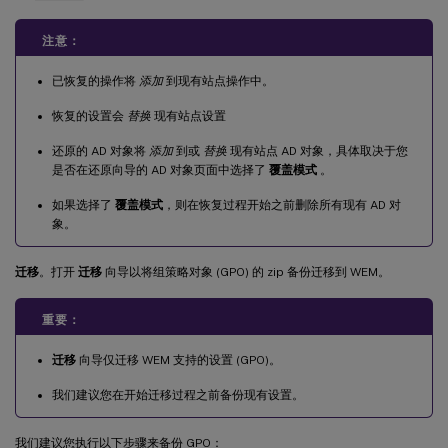
注意：
已恢复的操作将
添加
到现有站点操作中。
恢复的设置会
替换
现有站点设置
还原的 AD 对象将
添加
到或
替换
现有站点 AD 对象，具体取决于您
是否在还原向导的 AD 对象页面中选择了
覆盖模式
。
如果选择了
覆盖模式
，则在恢复过程开始之前删除所有现有 AD 对
象。
迁移
。打开
迁移
向导以将组策略对象 (GPO) 的 zip 备份迁移到 WEM。
重要：
迁移
向导仅迁移 WEM 支持的设置 (GPO)。
我们建议您在开始迁移过程之前备份现有设置。
我们建议您执行以下步骤来备份 GPO：