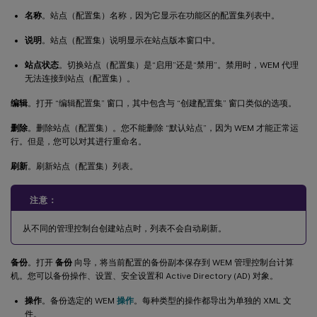
名称
。站点（配置集）名称，因为它显示在功能区的配置集列表中。
说明
。站点（配置集）说明显示在站点版本窗口中。
站点状态
。切换站点（配置集）是“启用”还是“禁用”。禁用时，WEM 代理
无法连接到站点（配置集）。
编辑
。打开 “编辑配置集” 窗口，其中包含与 “创建配置集” 窗口类似的选项。
删除
。删除站点（配置集）。您不能删除 “默认站点”，因为 WEM 才能正常运
行。但是，您可以对其进行重命名。
刷新
。刷新站点（配置集）列表。
注意：
从不同的管理控制台创建站点时，列表不会自动刷新。
备份
。打开
备份
向导，将当前配置的备份副本保存到 WEM 管理控制台计算
机。您可以备份操作、设置、安全设置和 Active Directory (AD) 对象。
操作
。备份选定的 WEM
操作
。每种类型的操作都导出为单独的 XML 文
件。