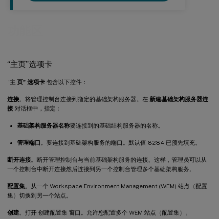
功能区
“主页”选项卡
“主
页” 选项卡
包含以下控件：
连接
。将管理控制台连接到指定的基础架构服务器。在
新建基础架构服务器连
接
对话框中，指定：
基础架构服务器名称
要连接到的基础结构服务器的名称。
管理端口
。要连接到基础架构服务的端口。默认值 8284 已预先填充。
断开连接
。断开管理控制台与当前基础架构服务的连接。这样，管理员可以从
一个控制台中断开连接然后连接到另一个控制台管理多个基础架构服务。
配置集
。从一个 Workspace Environment Management (WEM) 站点（配置
集）切换到另一个站点。
创建
。打开 创建配置集 窗口。允许您配置多个 WEM 站点（配置集）。