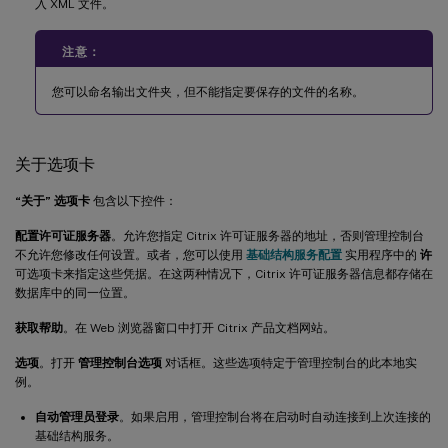
入 XML 文件。
注意：
您可以命名输出文件夹，但不能指定要保存的文件的名称。
关于选项卡
“关于” 选项卡
包含以下控件：
配置许可证服务器
。允许您指定 Citrix 许可证服务器的地址，否则管理控制台
不允许您修改任何设置。或者，您可以使用
基础结构服务配置
实用程序中的
许
可选项卡来指定这些凭据。在这两种情况下，Citrix 许可证服务器信息都存储在
数据库中的同一位置。
获取帮助
。在 Web 浏览器窗口中打开 Citrix 产品文档网站。
选项
。打开
管理控制台选项
对话框。这些选项特定于管理控制台的此本地实
例。
自动管理员登录
。如果启用，管理控制台将在启动时自动连接到上次连接的
基础结构服务。