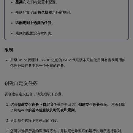
星期几
在日程设置中配置。
规则配置了除
持久机器
之外的规则。
匹配规则中选择的任何
。
规则的配置没有时间表。
限制
升级 WEM 代理时，2310 之前的 WEM 代理版本只能使用所有当前可用的
代理升级任务中第一个创建的任务。
创建自定义任务
要创建自定义任务，请完成以下步骤。
选择
创建交付任务 > 自定义
任务类型以访问
创建交付任务
页面。 本页列出
了树结构中的
基本信息
以及
时间表和规则
。
更新每个选项下方列出的字段。
您可以选择所需的应用程序包，并按照您希望它们运行的顺序进行排列。