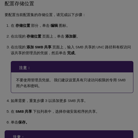
配置存储位置
要配置当前配置集的存储位置，请完成以下步骤：
在
存储位置
部分，单击
编辑
图标。
在出现的
存储位置
页面上，单击
添加新
。
在出现的
添加 SMB 共享
页面上，输入 SMB 共享的 UNC 路径和有权访问
该共享的管理员的凭据，然后单击
完成
。
注意：
不要使用管理员凭据。 我们建议设置具有只读访问权限的专用 SMB
用户名和密码。
如果需要，重复步骤 3 以添加更多 SMB 共享。
在
SMB 共享
下拉列表中，选择存储安装程序的共享。
单击
保存。
注意：