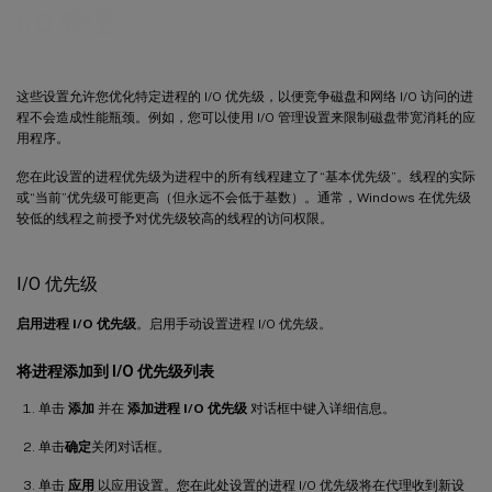
I/O 管理
这些设置允许您优化特定进程的 I/O 优先级，以便竞争磁盘和网络 I/O 访问的进
程不会造成性能瓶颈。例如，您可以使用 I/O 管理设置来限制磁盘带宽消耗的应
用程序。
您在此设置的进程优先级为进程中的所有线程建立了“基本优先级”。线程的实际
或“当前”优先级可能更高（但永远不会低于基数）。通常，Windows 在优先级
较低的线程之前授予对优先级较高的线程的访问权限。
I/O 优先级
启用进程 I/O 优先级
。启用手动设置进程 I/O 优先级。
将进程添加到 I/O 优先级列表
单击
添加
并在
添加进程 I/O 优先级
对话框中键入详细信息。
单击
确定
关闭对话框。
单击
应用
以应用设置。您在此处设置的进程 I/O 优先级将在代理收到新设