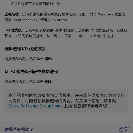
置并且进程下次重新启动时生效。
进程名称
。没有扩展名的进程可执行文件名称。例如，对于 Windows 资源管
理器 (explorer.exe)，请键入“explorer”。
I/O 优先级
。进程中所有线程的“基本”优先级。进程的 I/O 优先级越高，其线程
获得 I/O 访问的速度越快。从 “ 高”、“ 正常”、“ 低”、“ 非常低” 中选择。
编辑进程 I/O 优先级项
选择进程名称，然后单击
编辑
。
从 I/O 优先级列表中删除进程
选择进程名称，然后单击
删除
。
本产品文档的官方版本为英语版本。任何非英语版本仅为方便您
而提供，可能包括机器翻译的内容。有关详细信息，请参阅
Cloud Software Group home
上的“机器翻译免责声明”。
这是否有帮助？