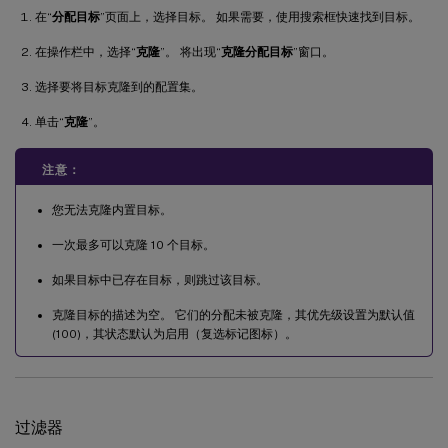
在“
分配目标
”页面上，选择目标。 如果需要，使用搜索框快速找到目标。
在操作栏中，选择“
克隆
”。 将出现“
克隆分配目标
”窗口。
选择要将目标克隆到的配置集。
单击“
克隆
”。
注意：
您无法克隆内置目标。
一次最多可以克隆 10 个目标。
如果目标中已存在目标，则跳过该目标。
克隆目标的描述为空。 它们的分配未被克隆，其优先级设置为默认值
(100)，其状态默认为启用（复选标记图标）。
过滤器