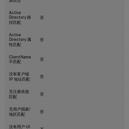
源类型
Active
Directory 路
否
径匹配
Active
Directory 属
否
性匹配
ClientName
否
不匹配
没有客户端
否
IP 地址匹配
无注册表值
否
匹配
无用户国家/
否
地区匹配
没有用户 UI