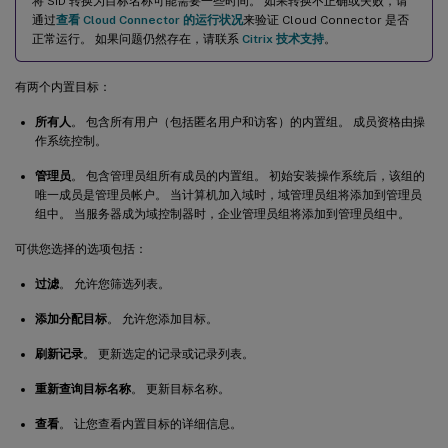
将 SID 转换为目标名称可能需要一些时间。 如果转换不正确或失败，请
通过
查看 Cloud Connector 的运行状况
来验证 Cloud Connector 是否
正常运行。 如果问题仍然存在，请联系
Citrix 技术支持
。
有两个内置目标：
所有人
。 包含所有用户（包括匿名用户和访客）的内置组。 成员资格由操
作系统控制。
管理员
。 包含管理员组所有成员的内置组。 初始安装操作系统后，该组的
唯一成员是管理员帐户。 当计算机加入域时，域管理员组将添加到管理员
组中。 当服务器成为域控制器时，企业管理员组将添加到管理员组中。
可供您选择的选项包括：
过滤
。 允许您筛选列表。
添加分配目标
。 允许您添加目标。
刷新记录
。 更新选定的记录或记录列表。
重新查询目标名称
。 更新目标名称。
查看
。 让您查看内置目标的详细信息。