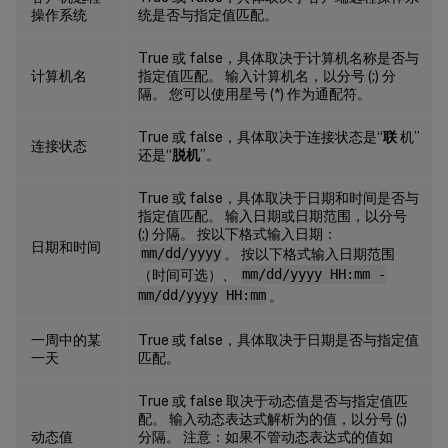
操作系统
统是否与指定值匹配。
True 或 false，具体取决于计算机名称是否与
计算机名
指定值匹配。 输入计算机名，以分号 (;) 分
隔。 您可以使用星号 (*) 作为通配符。
True 或 false，具体取决于连接状态是“
联
机”
连接状态
还是“
脱机
”。
True 或 false，具体取决于日期和时间是否与
指定值匹配。 输入日期或日期范围，以分号
(;) 分隔。 按以下格式输入日期：
日期和时间
mm/dd/yyyy
。 按以下格式输入日期范围
（时间可选）、
mm/dd/yyyy HH:mm -
mm/dd/yyyy HH:mm
。
一周中的某
True 或 false，具体取决于日期是否与指定值
一天
匹配。
True 或 false 取决于动态值是否与指定值匹
配。 输入动态表达式解析为的值，以分号 (;)
动态值
分隔。 注意：如果不管动态表达式的值如