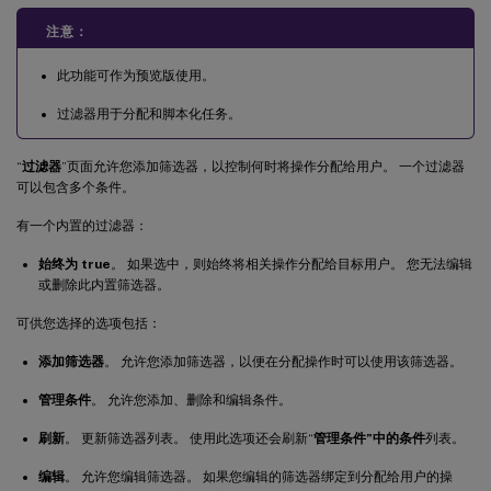
注意：
此功能可作为预览版使用。
过滤器用于分配和脚本化任务。
“
过滤器
”页面允许您添加筛选器，以控制何时将操作分配给用户。 一个过滤器
可以包含多个条件。
有一个内置的过滤器：
始终为 true
。 如果选中，则始终将相关操作分配给目标用户。 您无法编辑
或删除此内置筛选器。
可供您选择的选项包括：
添加筛选器
。 允许您添加筛选器，以便在分配操作时可以使用该筛选器。
管理条件
。 允许您添加、删除和编辑条件。
刷新
。 更新筛选器列表。 使用此选项还会刷新“
管理条件”中的条件
列表。
编辑
。 允许您编辑筛选器。 如果您编辑的筛选器绑定到分配给用户的操