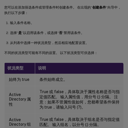
您可以在添加筛选条件或管理条件时创建条件。 在出现的“
创建条件
”向导中，
执行以下步骤：
输入条件名称。
选择“
是
”以启用该条件，或选择“
否
”禁用该条件。
从列表中选择一种状况类型，然后相应地配置设置。
不同的状况类型可能有不同的设置。 以下状况类型可供选择：
状况类型
说明
始终为 true
条件始终成立。
True 或 false，具体取决于属性名称是否与指
Active
定值匹配。 输入属性值，用分号 (;) 分隔。 注
Directory 属
意：如果不管属性值如何，您都希望条件保持
性
为 true，请输入问号 (?)。
True 或 false，具体取决于组名是否与指定值
Active
Directory 组
匹配。 输入组名，以分号 (;) 分隔。