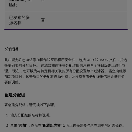
匹配
已发布的资
否
源名称
分配组
此功能允许您向组添加操作和应用程序安全性，包括 GPO 和 JSON 文件，并选
择要部署的分配目标。 过滤器和选项等分配详细信息在单个项目级别上进行管
理。 现在，您可以为与特定目标关联的所有分配设置单个过滤器。 当您向组添
加新项目时，这些项目的分配将自动生成，允许您查看分配详细信息并进行必
要的调整。
创建分配组
要创建分配组，请完成以下步骤。
输入分配组的名称和说明。
单击“
添加
”，然后在“
配置组内容
”页面上选择需要包含在组中的所需操作。