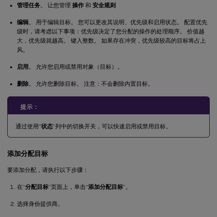
管理任务
。 让您管理
操作
和
安全规则
编辑
。 用于编辑目标。 您可以更改其说明、优先级和启用状态。 配置优先
级时，请考虑以下事项：优先级决定了您分配的操作的处理顺序。 价值越
大，优先级就越高。 键入整数。 如果存在冲突，优先级较高的目标将占上
风。
启用
。 允许您启用或禁用对象（目标）。
删除
。 允许您删除目标。 注意：不会删除内置目标。
提示：
通过使用“
状态
”列中的切换开关，可以快速启用或禁用目标。
添加分配目标
要添加分配，请执行以下步骤：
在“
分配目标
”页面上，单击“
添加分配目标
”。
选择身份提供商。