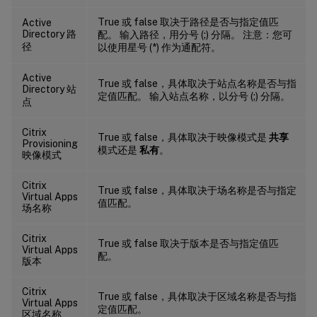
True 或 false 取决于路径是否与指定值匹
Active
Directory 路
配。 输入路径，用分号 (;) 分隔。 注意：您可
径
以使用星号 (*) 作为通配符。
Active
True 或 false，具体取决于站点名称是否与指
Directory 站
定值匹配。 输入站点名称，以分号 (;) 分隔。
点
Citrix
True 或 false，具体取决于映像模式是
共享
Provisioning
模式还是
私有
。
映像模式
Citrix
True 或 false，具体取决于场名称是否与指定
Virtual Apps
值匹配。
场名称
Citrix
True 或 false 取决于版本是否与指定值匹
Virtual Apps
配。
版本
Citrix
True 或 false，具体取决于区域名称是否与指
Virtual Apps
定值匹配。
区域名称