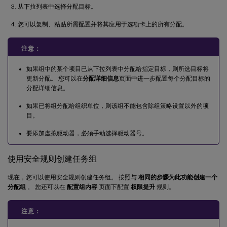
从下拉列表中选择分配目标。
您可以复制、粘贴所需配置并将其应用于选项卡上的所有分配。
注意：
如果组中的某个项目已从下拉列表中分配给指定目标，则所选目标将
更新分配。 您可以在
分配详细信息
页面中进一步配置每个分配目标的
分配详细信息。
如果已将组分配给组织单位，则该组不能包含除组策略设置以外的项
目。
要添加虚拟驱动器，必须手动选择驱动器号。
使用安全规则创建任务组
现在，您可以使用安全规则创建任务组。 按照与
相同的步骤为此功能创建一个
分配组
。 您还可以在
配置组内容
页面下配置
权限提升
规则。
注意：