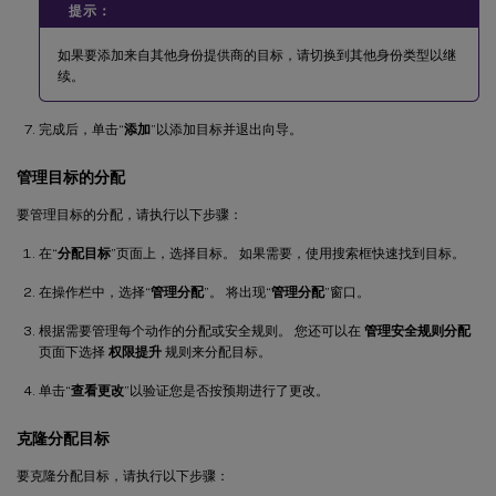
提示：
如果要添加来自其他身份提供商的目标，请切换到其他身份类型以继
续。
完成后，单击“
添加
”以添加目标并退出向导。
管理目标的分配
要管理目标的分配，请执行以下步骤：
在“
分配目标
”页面上，选择目标。 如果需要，使用搜索框快速找到目标。
在操作栏中，选择“
管理分配
”。 将出现“
管理分配
”窗口。
根据需要管理每个动作的分配或安全规则。 您还可以在
管理安全规则分配
页面下选择
权限提升
规则来分配目标。
单击“
查看更改
”以验证您是否按预期进行了更改。
克隆分配目标
要克隆分配目标，请执行以下步骤：