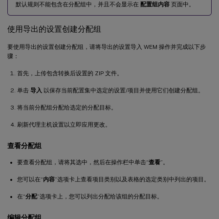
默认规则不能包含在分配组中，并且不会显示在
配置组内容
页面中。
使用导出的设置创建分配组
要使用导出的设置创建分配组，请将导出的设置导入 WEM 操作并完成以下步
骤：
首先，上传包含转换后设置的 ZIP 文件。
单击
导入
以保存当前配置集中选定的设置/项目并使用它们创建分配组。
将当前分配组分配给选定的分配目标。
刷新代理主机设置以立即应用更改。
查看分配组
要查看分配组，请将其选中，然后在操作栏中单击“
查看
”。
您可以在“
内容
”选项卡上查看项目类别以及表格的选定类别中列出的项目。
在“
分配
”选项卡上，您可以列出分配给该组的分配目标。
编辑分配组