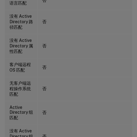
否
语言匹配
没有 Active
Directory 路
否
径匹配
没有 Active
Directory 属
否
性匹配
客户端远程
否
OS 匹配
无客户端远
程操作系统
否
匹配
Active
Directory 组
否
匹配
没有 Active
Directory 组
否