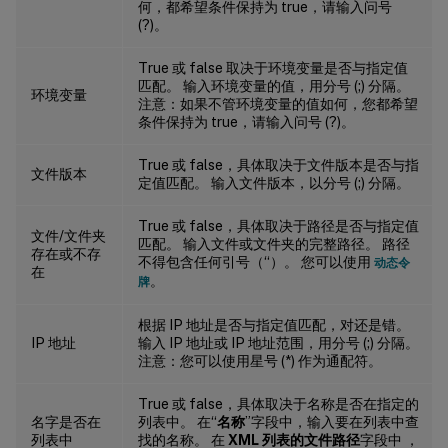
何，都希望条件保持为 true，请输入问号
(?)。
True 或 false 取决于环境变量是否与指定值
匹配。 输入环境变量的值，用分号 (;) 分隔。
环境变量
注意：如果不管环境变量的值如何，您都希望
条件保持为 true，请输入问号 (?)。
True 或 false，具体取决于文件版本是否与指
文件版本
定值匹配。 输入文件版本，以分号 (;) 分隔。
True 或 false，具体取决于路径是否与指定值
文件/文件夹
匹配。 输入文件或文件夹的完整路径。 路径
存在或不存
不得包含任何引号（“）。 您可以使用
动态令
在
。
牌
根据 IP 地址是否与指定值匹配，对还是错。
IP 地址
输入 IP 地址或 IP 地址范围，用分号 (;) 分隔。
注意：您可以使用星号 (*) 作为通配符。
True 或 false，具体取决于名称是否在指定的
名字是否在
列表中。 在“
名称
”字段中，输入要在列表中查
列表中
找的名称。 在
XML 列表的文件路径
字段中 ，